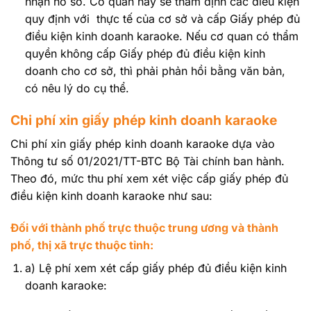
nhận hồ sơ. Cơ quan này sẽ thẩm định các điều kiện
quy định với thực tế của cơ sở và cấp Giấy phép đủ
điều kiện kinh doanh karaoke. Nếu cơ quan có thẩm
quyền không cấp Giấy phép đủ điều kiện kinh
doanh cho cơ sở, thì phải phản hồi bằng văn bản,
có nêu lý do cụ thể.
Chi phí xin giấy phép kinh doanh karaoke
Chi phí xin giấy phép kinh doanh karaoke dựa vào
Thông tư số 01/2021/TT-BTC Bộ Tài chính ban hành.
Theo đó, mức thu phí xem xét việc cấp giấy phép đủ
điều kiện kinh doanh karaoke như sau:
Đối với thành phố trực thuộc trung ương và thành
phố, thị xã trực thuộc tỉnh:
a) Lệ phí xem xét cấp giấy phép đủ điều kiện kinh
doanh karaoke: