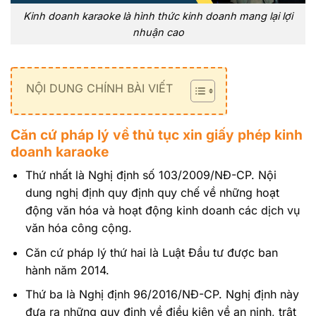
Kinh doanh karaoke là hình thức kinh doanh mang lại lợi
nhuận cao
NỘI DUNG CHÍNH BÀI VIẾT
Căn cứ pháp lý về thủ tục xin giấy phép kinh
doanh karaoke
Thứ nhất là Nghị định số 103/2009/NĐ-CP. Nội
dung nghị định quy định quy chế về những hoạt
động văn hóa và hoạt động kinh doanh các dịch vụ
văn hóa công cộng.
Căn cứ pháp lý thứ hai là Luật Đầu tư được ban
hành năm 2014.
Thứ ba là Nghị định 96/2016/NĐ-CP. Nghị định này
đưa ra những quy định về điều kiện về an ninh, trật