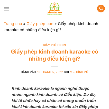
Bỏ
qua
nội
dung
Trang chủ
»
Giấy phép con
»
Giấy phép kinh doanh
karaoke có những điều kiện gì?
GIẤY PHÉP CON
Giấy phép kinh doanh karaoke có
những điều kiện gì?
ĐĂNG VÀO
10 THÁNG 5, 2022
BỞI
MR. ĐÌNH VŨ
Kinh doanh karaoke là ngành nghề thuộc
nhóm ngành kinh doanh có điều kiện. Do đó,
khi tổ chức hay cá nhân có mong muốn triển
khai kinh doanh karaoke thì cần xin Giấy phép