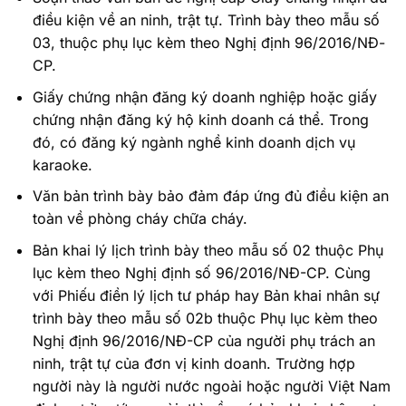
điều kiện về an ninh, trật tự. Trình bày theo mẫu số
03, thuộc phụ lục kèm theo Nghị định 96/2016/NĐ-
CP.
Giấy chứng nhận đăng ký doanh nghiệp hoặc giấy
chứng nhận đăng ký hộ kinh doanh cá thể. Trong
đó, có đăng ký ngành nghề kinh doanh dịch vụ
karaoke.
Văn bản trình bày bảo đảm đáp ứng đủ điều kiện an
toàn về phòng cháy chữa cháy.
Bản khai lý lịch trình bày theo mẫu số 02 thuộc Phụ
lục kèm theo Nghị định số 96/2016/NĐ-CP. Cùng
với Phiếu điền lý lịch tư pháp hay Bản khai nhân sự
trình bày theo mẫu số 02b thuộc Phụ lục kèm theo
Nghị định 96/2016/NĐ-CP của người phụ trách an
ninh, trật tự của đơn vị kinh doanh. Trường hợp
người này là người nước ngoài hoặc người Việt Nam