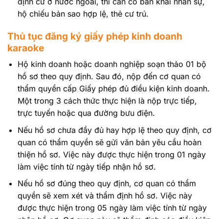
định cư ở nước ngoài, thì cần có bản khai nhân sự,
hộ chiếu bản sao hợp lệ, thẻ cư trú.
Thủ tục đăng ký giấy phép kinh doanh
karaoke
Hộ kinh doanh hoặc doanh nghiệp soạn thảo 01 bộ
hồ sơ theo quy định. Sau đó, nộp đến cơ quan có
thẩm quyền cấp Giấy phép đủ điều kiện kinh doanh.
Một trong 3 cách thức thực hiện là nộp trực tiếp,
trực tuyến hoặc qua đường bưu điện.
Nếu hồ sơ chưa đầy đủ hay hợp lệ theo quy định, cơ
quan có thẩm quyền sẽ gửi văn bản yêu cầu hoàn
thiện hồ sơ. Việc này được thực hiện trong 01 ngày
làm việc tính từ ngày tiếp nhận hồ sơ.
Nếu hồ sơ đúng theo quy định, cơ quan có thẩm
quyền sẽ xem xét và thẩm định hồ sơ. Việc này
được thực hiện trong 05 ngày làm việc tính từ ngày