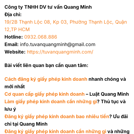
Công ty TNHH DV tư vấn Quang Minh
Địa chỉ:
19/2B Thạnh Lộc 08, Kp 03, Phường Thạnh Lộc, Quận
12,TP HCM
Hotline:
0932.068.886
Email:
info.tuvanquangminh@gmail.com
Website:
https://tuvanquangminh.com/
Bài viết liên quan bạn cần quan tâm:
Cách đăng ký giấy phép kinh doanh
nhanh chóng và
mới nhất
Cơ quan cấp giấy phép kinh doanh
– Luật Quang Minh
Làm giấy phép kinh doanh cần những gì
? Thủ tục và
lưu ý
Đăng ký giấy phép kinh doanh bao nhiêu tiền
? Ưu đãi
chỉ tại Quang Minh
Đăng ký giấy phép kinh doanh cần những gì
và những