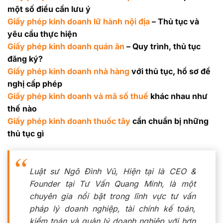
một số điều cần lưu ý
Giấy phép kinh doanh lữ hành nội địa
– Thủ tục và
yêu cầu thực hiện
Giấy phép kinh doanh quán ăn
– Quy trình, thủ tục
đăng ký?
Giấy phép kinh doanh nhà hàng
với thủ tục, hồ sơ đề
nghị cấp phép
Giấy phép kinh doanh và mã số thuế
khác nhau như
thế nào
Giấy phép kinh doanh thuốc tây
cần chuẩn bị những
thủ tục gì
Luật sư Ngô Đình Vũ, Hiện tại là CEO &
Founder tại Tư Vấn Quang Minh, là một
chuyên gia nổi bật trong lĩnh vực tư vấn
pháp lý doanh nghiệp, tài chính kế toán,
kiểm toán và quản lý doanh nghiệp với hơn