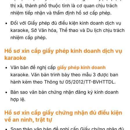
thị xã, thành phố thuộc tỉnh là cơ quan chịu trách
nhiệm tiếp nhận và thẩm định hồ sơ cấp phép.
Đối với Giấy phép đủ điều kiện kinh doanh dịch vụ
karaoke, Sở Văn hóa, Thể thao và Du lịch chịu trách
nhiệm cấp phép.
Hồ sơ xin cấp giấy phép kinh doanh dịch vụ
karaoke
Văn bản đề nghị cấp
giấy phép kinh doanh
karaoke. Văn bản trình bày theo mẫu 3 được ban
hành kèm theo Thông tư 05/2012/TT-BVHTTDL.
Bản sao văn bản chứng nhận đăng ký kinh doanh
hợp lệ.
Hồ sơ xin cấp giấy chứng nhận đủ điều kiện
về an ninh, trật tự
Soạn thảo văn bản đề nghị cấp Giấy chứng nhận đủ