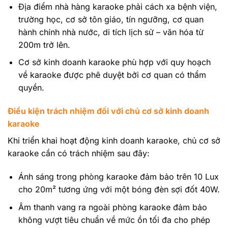
Địa điểm nhà hàng karaoke phải cách xa bệnh viện,
trường học, cơ sở tôn giáo, tín ngưỡng, cơ quan
hành chính nhà nước, di tích lịch sử – văn hóa từ
200m trở lên.
Cơ sở kinh doanh karaoke phù hợp với quy hoạch
về karaoke được phê duyệt bởi cơ quan có thẩm
quyền.
Điều kiện trách nhiệm đối với chủ cơ sở kinh doanh
karaoke
Khi triển khai hoạt động kinh doanh karaoke, chủ cơ sở
karaoke cần có trách nhiệm sau đây:
Ánh sáng trong phòng karaoke đảm bảo trên 10 Lux
cho 20m² tương ứng với một bóng đèn sợi đốt 40W.
Âm thanh vang ra ngoài phòng karaoke đảm bảo
không vượt tiêu chuẩn về mức ồn tối đa cho phép