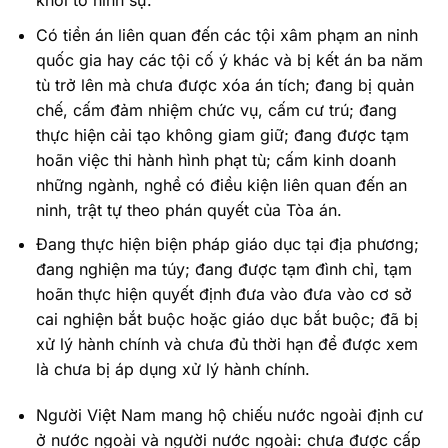
khởi tố hình sự.
Có tiền án liên quan đến các tội xâm phạm an ninh
quốc gia hay các tội cố ý khác và bị kết án ba năm
tù trở lên mà chưa được xóa án tích; đang bị quản
chế, cấm đảm nhiệm chức vụ, cấm cư trú; đang
thực hiện cải tạo không giam giữ; đang được tạm
hoãn việc thi hành hình phạt tù; cấm kinh doanh
những ngành, nghề có điều kiện liên quan đến an
ninh, trật tự theo phán quyết của Tòa án.
Đang thực hiện biện pháp giáo dục tại địa phương;
đang nghiện ma túy; đang được tạm đình chỉ, tạm
hoãn thực hiện quyết định đưa vào đưa vào cơ sở
cai nghiện bắt buộc hoặc giáo dục bắt buộc; đã bị
xử lý hành chính và chưa đủ thời hạn để được xem
là chưa bị áp dụng xử lý hành chính.
Người Việt Nam mang hộ chiếu nước ngoài định cư
ở nước ngoài và người nước ngoài: chưa được cấp