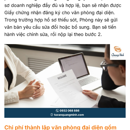
sơ doanh nghiệp đầy đủ và hợp lệ, bạn sẽ nhận được
Giấy chứng nhận đăng ký cho văn phòng đại diện.
Trong trường hợp hồ sơ thiếu sót, Phòng này sẽ gửi
văn bản yêu cầu sửa đổi hoặc bổ sung. Bạn sẽ tiến
hành việc chỉnh sửa, rồi nộp lại theo bước 2.
Chi phí thành lập văn phòng đại diện gồm