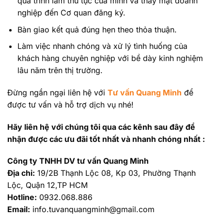
quá trình làm thủ tục của mình và thay mặt doanh
nghiệp đến Cơ quan đăng ký.
Bàn giao kết quả đúng hẹn theo thỏa thuận.
Làm việc nhanh chóng và xử lý tình huống của
khách hàng chuyên nghiệp với bề dày kinh nghiệm
lâu năm trên thị trường.
Đừng ngần ngại liên hệ với
Tư vấn Quang Minh
để
được tư vấn và hỗ trợ dịch vụ nhé!
Hãy liên hệ với chúng tôi qua các kênh sau đây để
nhận được các ưu đãi tốt nhất và nhanh chóng nhất :
Công ty TNHH DV tư vấn Quang Minh
Địa chỉ:
19/2B Thạnh Lộc 08, Kp 03, Phường Thạnh
Lộc, Quận 12,TP HCM
Hotline:
0932.068.886
Email:
info.tuvanquangminh@gmail.com