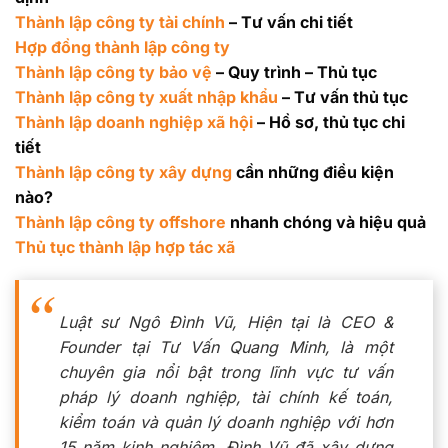
Thành lập công ty tài chính
– Tư vấn chi tiết
Hợp đồng thành lập công ty
Thành lập công ty bảo vệ
– Quy trình – Thủ tục
Thành lập công ty xuất nhập khẩu
– Tư vấn thủ tục
Thành lập doanh nghiệp xã hội
– Hồ sơ, thủ tục chi
tiết
Thành lập công ty xây dựng
cần những điều kiện
nào?
Thành lập công ty offshore
nhanh chóng và hiệu quả
Thủ tục thành lập hợp tác xã
Luật sư Ngô Đình Vũ, Hiện tại là CEO &
Founder tại Tư Vấn Quang Minh, là một
chuyên gia nổi bật trong lĩnh vực tư vấn
pháp lý doanh nghiệp, tài chính kế toán,
kiểm toán và quản lý doanh nghiệp với hơn
15 năm kinh nghiệm. Đình Vũ đã xây dựng