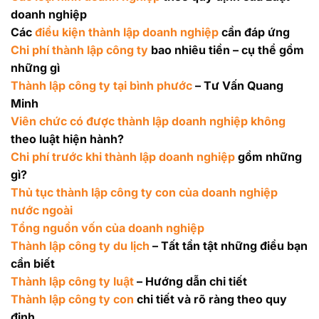
doanh nghiệp
Các
điều kiện thành lập doanh nghiệp
cần đáp ứng
Chi phí thành lập công ty
bao nhiêu tiền – cụ thể gồm
những gì
Thành lập công ty tại bình phước
– Tư Vấn Quang
Minh
Viên chức có được thành lập doanh nghiệp không
theo luật hiện hành?
Chi phí trước khi thành lập doanh nghiệp
gồm những
gì?
Thủ tục thành lập công ty con của doanh nghiệp
nước ngoài
Tổng nguồn vốn của doanh nghiệp
Thành lập công ty du lịch
– Tất tần tật những điều bạn
cần biết
Thành lập công ty luật
– Hướng dẫn chi tiết
Thành lập công ty con
chi tiết và rõ ràng theo quy
định