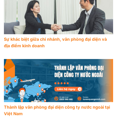
Sự khác biệt giữa chi nhánh, văn phòng đại diện và
địa điểm kinh doanh
Thành lập văn phòng đại diện công ty nước ngoài tại
Việt Nam