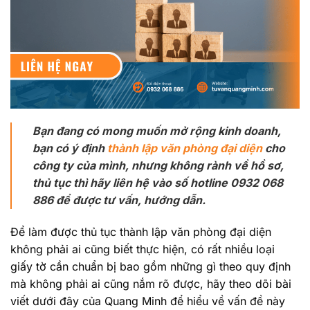
Bạn đang có mong muốn mở rộng kinh doanh,
bạn có ý định
thành lập văn phòng đại diện
cho
công ty của mình, nhưng không rành về hồ sơ,
thủ tục thì hãy liên hệ vào số hotline 0932 068
886 để được tư vấn, hướng dẫn.
Để làm được thủ tục
thành lập văn phòng đại diện
không phải ai cũng biết thực hiện, có rất nhiều loại
giấy tờ cần chuẩn bị bao gồm những gì theo quy định
mà không phải ai cũng nắm rõ được, hãy theo dõi bài
viết dưới đây của Quang Minh để hiểu về vấn đề này