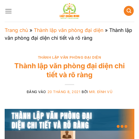
Bỏ
qua
nội
dung
Trang chủ
»
Thành lập văn phòng đại diện
»
Thành lập
văn phòng đại diện chi tiết và rõ ràng
THÀNH LẬP VĂN PHÒNG ĐẠI DIỆN
Thành lập văn phòng đại diện chi
tiết và rõ ràng
ĐĂNG VÀO
20 THÁNG 8, 2021
BỞI
MR. ĐÌNH VŨ