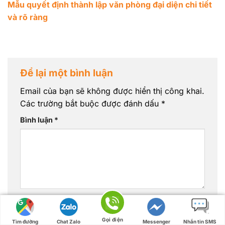
Mẫu quyết định thành lập văn phòng đại diện chi tiết
và rõ ràng
Để lại một bình luận
Email của bạn sẽ không được hiển thị công khai.
Các trường bắt buộc được đánh dấu
*
Bình luận
*
Tên
*
Gọi điện
Tìm đường
Chat Zalo
Messenger
Nhắn tin SMS