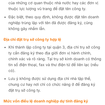
của những cơ quan thuộc nhà nước hay các đơn vị
thuộc lực lượng vũ trang để đặt tên công ty.
Đặc biệt, theo quy định, không được đặt tên doanh
nghiệp trùng lặp với tên đã được đăng ký, cũng
không gây nhầm lẫn.
Địa chỉ đặt trụ sở công ty hợp lệ
Khi thành lập công ty tại quận 3, địa chỉ trụ sở công
ty cần đăng ký theo địa giới đơn vị hành chính,
chính xác và rõ ràng. Tại trụ sở kinh doanh có thông
tin số điện thoại, fax và thư điện tử để liên lạc (nếu
có).
Lưu ý không được sử dụng địa chỉ nhà tập thể,
chung cư hay nơi chỉ có chức năng ở để đăng ký
đặt trụ sở công ty.
Mức vốn điều lệ doanh nghiệp dự tính đăng ký