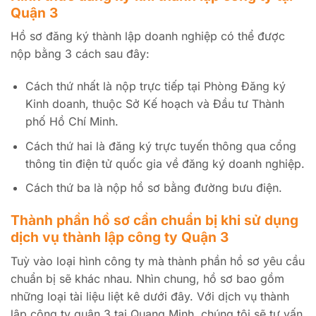
Quận 3
Hồ sơ đăng ký thành lập doanh nghiệp có thể được
nộp bằng 3 cách sau đây:
Cách thứ nhất là nộp trực tiếp tại Phòng Đăng ký
Kinh doanh, thuộc Sở Kế hoạch và Đầu tư Thành
phố Hồ Chí Minh.
Cách thứ hai là đăng ký trực tuyến thông qua cổng
thông tin điện tử quốc gia về đăng ký doanh nghiệp.
Cách thứ ba là nộp hồ sơ bằng đường bưu điện.
Thành phần hồ sơ cần chuẩn bị khi sử dụng
dịch vụ thành lập công ty Quận 3
Tuỳ vào loại hình công ty mà thành phần hồ sơ yêu cầu
chuẩn bị sẽ khác nhau. Nhìn chung, hồ sơ bao gồm
những loại tài liệu liệt kê dưới đây. Với dịch vụ thành
lập công ty quận 3 tại Quang Minh, chúng tôi sẽ tư vấn