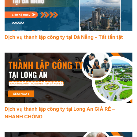
Dịch vụ thành lập công ty tại Đà Nẵng – Tất tần tật
Dịch vụ thành lập công ty tại Long An GIÁ RẺ –
NHANH CHÓNG