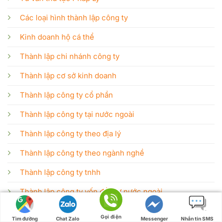
Các loại hình thành lập công ty
Kinh doanh hộ cá thể
Thành lập chi nhánh công ty
Thành lập cơ sở kinh doanh
Thành lập công ty cổ phần
Thành lập công ty tại nước ngoài
Thành lập công ty theo địa lý
Thành lập công ty theo ngành nghề
Thành lập công ty tnhh
Thành lập công ty vốn đầu tư nước ngoài
Thành lập văn phòng đại diện
Gọi điện
Tìm đường
Chat Zalo
Messenger
Nhắn tin SMS