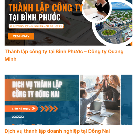
Thành lập công ty tại Bình Phước – Công ty Quang
Minh
Dịch vụ thành lập doanh nghiệp tại Đồng Nai