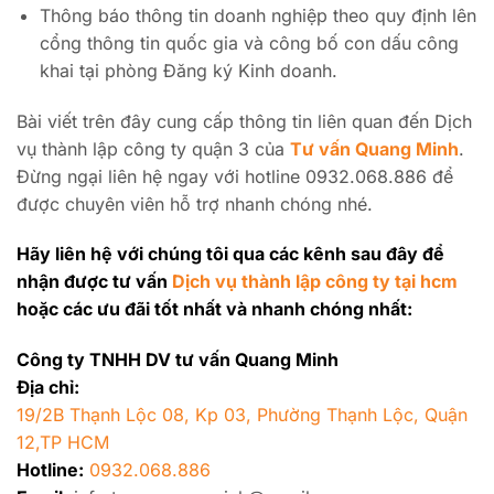
Thông báo thông tin doanh nghiệp theo quy định lên
cổng thông tin quốc gia và công bố con dấu công
khai tại phòng Đăng ký Kinh doanh.
Bài viết trên đây cung cấp thông tin liên quan đến Dịch
vụ thành lập công ty quận 3 của
Tư vấn Quang Minh
.
Đừng ngại liên hệ ngay với hotline 0932.068.886 để
được chuyên viên hỗ trợ nhanh chóng nhé.
Hãy liên hệ với chúng tôi qua các kênh sau đây để
nhận được tư vấn
Dịch vụ thành lập công ty tại hcm
hoặc các ưu đãi tốt nhất và nhanh chóng nhất:
Công ty TNHH DV tư vấn Quang Minh
Địa chỉ:
19/2B Thạnh Lộc 08, Kp 03, Phường Thạnh Lộc, Quận
12,TP HCM
Hotline:
0932.068.886