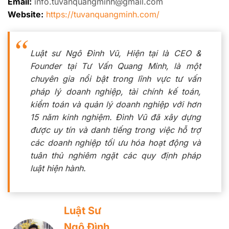
Email:
info.tuvanquangminh@gmail.com
Website:
https://tuvanquangminh.com/
Luật sư Ngô Đình Vũ, Hiện tại là CEO &
Founder tại Tư Vấn Quang Minh, là một
chuyên gia nổi bật trong lĩnh vực tư vấn
pháp lý doanh nghiệp, tài chính kế toán,
kiểm toán và quản lý doanh nghiệp với hơn
15 năm kinh nghiệm. Đình Vũ đã xây dựng
được uy tín và danh tiếng trong việc hỗ trợ
các doanh nghiệp tối ưu hóa hoạt động và
tuân thủ nghiêm ngặt các quy định pháp
luật hiện hành.
Luật Sư
Ngô Đình