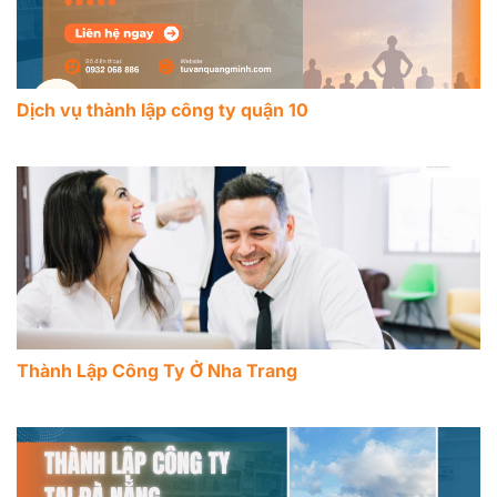
Dịch vụ thành lập công ty quận 10
Thành Lập Công Ty Ở Nha Trang