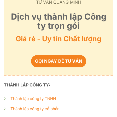
TƯ VẤN QUANG MINH
Dịch vụ thành lập Công
ty trọn gói
Giá rẻ - Uy tín Chất lượng
GỌI NGAY ĐỂ TƯ VẤN
THÀNH LẬP CÔNG TY:
Thành lập công ty TNHH
Thành lập công ty cổ phần