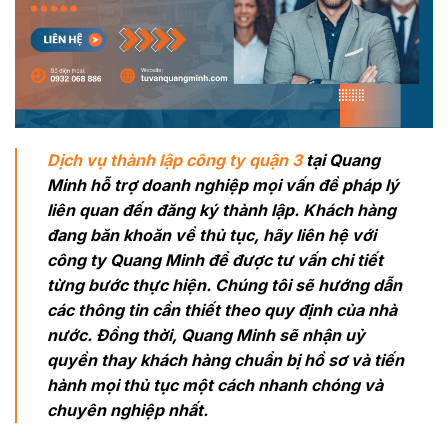
Dịch vụ thành lập công ty quận 3
tại Quang
Minh hỗ trợ doanh nghiệp mọi vấn đề pháp lý
liên quan đến đăng ký thành lập. Khách hàng
đang băn khoăn về thủ tục, hãy liên hệ với
công ty Quang Minh để được tư vấn chi tiết
từng bước thực hiện. Chúng tôi sẽ hướng dẫn
các thông tin cần thiết theo quy định của nhà
nước. Đồng thời, Quang Minh sẽ nhận uỷ
quyền thay khách hàng chuẩn bị hồ sơ và tiến
hành mọi thủ tục một cách nhanh chóng và
chuyên nghiệp nhất.