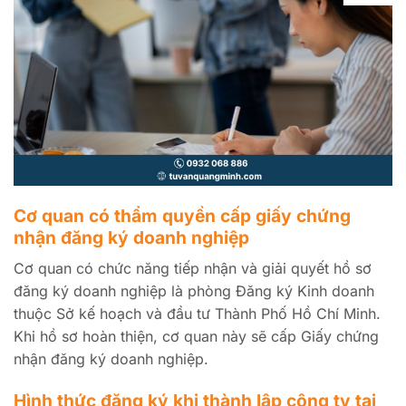
Cơ quan có thẩm quyền cấp giấy chứng
nhận đăng ký doanh nghiệp
Cơ quan có chức năng tiếp nhận và giải quyết hồ sơ
đăng ký doanh nghiệp là phòng Đăng ký Kinh doanh
thuộc Sở kế hoạch và đầu tư Thành Phố Hồ Chí Minh.
Khi hồ sơ hoàn thiện, cơ quan này sẽ cấp Giấy chứng
nhận đăng ký doanh nghiệp.
Hình thức đăng ký khi thành lập công ty tại