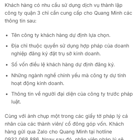
Khách hàng có nhu cầu sử dụng dịch vụ thành lập
công ty quận 3 chỉ cần cung cấp cho Quang Minh các
thông tin sau:
Tên công ty khách hàng dự định lựa chọn.
Địa chỉ thuộc quyền sử dụng hợp pháp của doanh
nghiệp đăng ký đặt trụ sở kinh doanh.
Số vốn điều lệ khách hàng dự định đăng ký.
Những ngành nghề chính yếu mà công ty dự tính
hoạt động kinh doanh.
Thông tin về người đại diện của công ty trước pháp
luật.
Cùng với ảnh chụp một trong các giấy tờ pháp lý cá
nhân của các thành viên/ cổ đông góp vốn. Khách
hàng gửi qua Zalo cho Quang Minh tại hotline
0932.068.886. Ngay sau đó, nhân viên pháp lý sẽ