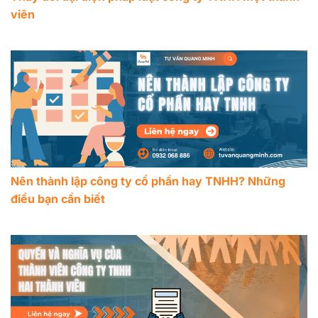
viên
Nên thành lập công ty cổ phần hay TNHH? Những
điều bạn cần biết