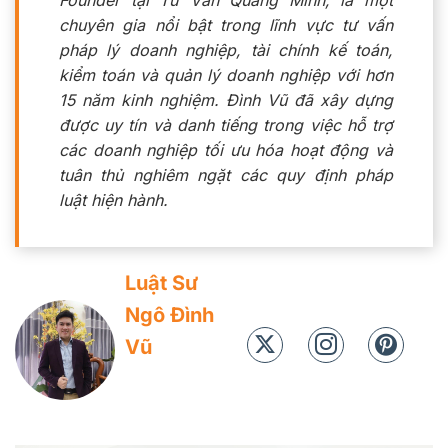
Founder tại Tư Vấn Quang Minh, là một
chuyên gia nổi bật trong lĩnh vực tư vấn
pháp lý doanh nghiệp, tài chính kế toán,
kiểm toán và quản lý doanh nghiệp với hơn
15 năm kinh nghiệm. Đình Vũ đã xây dựng
được uy tín và danh tiếng trong việc hỗ trợ
các doanh nghiệp tối ưu hóa hoạt động và
tuân thủ nghiêm ngặt các quy định pháp
luật hiện hành.
Luật Sư
Ngô Đình
Vũ