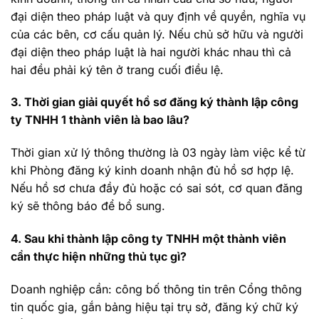
đại diện theo pháp luật và quy định về quyền, nghĩa vụ
của các bên, cơ cấu quản lý. Nếu chủ sở hữu và người
đại diện theo pháp luật là hai người khác nhau thì cả
hai đều phải ký tên ở trang cuối điều lệ.
3. Thời gian giải quyết hồ sơ đăng ký thành lập công
ty TNHH 1 thành viên là bao lâu?
Thời gian xử lý thông thường là 03 ngày làm việc kể từ
khi Phòng đăng ký kinh doanh nhận đủ hồ sơ hợp lệ.
Nếu hồ sơ chưa đầy đủ hoặc có sai sót, cơ quan đăng
ký sẽ thông báo để bổ sung.
4. Sau khi thành lập công ty TNHH một thành viên
cần thực hiện những thủ tục gì?
Doanh nghiệp cần: công bố thông tin trên Cổng thông
tin quốc gia, gắn bảng hiệu tại trụ sở, đăng ký chữ ký