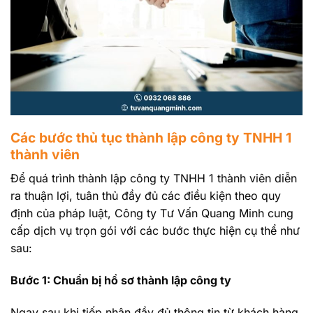
Các bước thủ tục thành lập công ty TNHH 1
thành viên
Để quá trình thành lập công ty TNHH 1 thành viên diễn
ra thuận lợi, tuân thủ đầy đủ các điều kiện theo quy
định của pháp luật, Công ty Tư Vấn Quang Minh cung
cấp dịch vụ trọn gói với các bước thực hiện cụ thể như
sau:
Bước 1: Chuẩn bị hồ sơ thành lập công ty
Ngay sau khi tiếp nhận đầy đủ thông tin từ khách hàng,