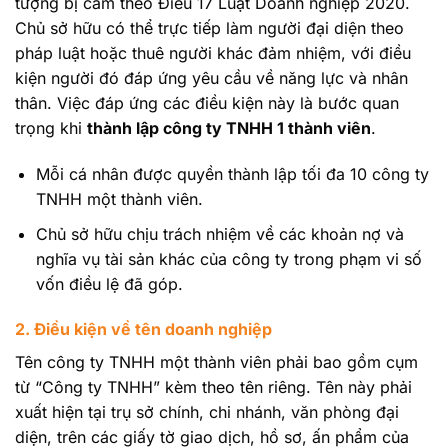
tượng bị cấm theo Điều 17 Luật Doanh nghiệp 2020.
Chủ sở hữu có thể trực tiếp làm người đại diện theo
pháp luật hoặc thuê người khác đảm nhiệm, với điều
kiện người đó đáp ứng yêu cầu về năng lực và nhân
thân. Việc đáp ứng các điều kiện này là bước quan
trọng khi
thành lập công ty TNHH 1 thành viên
.
Mỗi cá nhân được quyền thành lập tối đa 10 công ty
TNHH một thành viên.
Chủ sở hữu chịu trách nhiệm về các khoản nợ và
nghĩa vụ tài sản khác của công ty trong phạm vi số
vốn điều lệ đã góp.
2. Điều kiện về tên doanh nghiệp
Tên công ty TNHH một thành viên phải bao gồm cụm
từ “Công ty TNHH” kèm theo tên riêng. Tên này phải
xuất hiện tại trụ sở chính, chi nhánh, văn phòng đại
diện, trên các giấy tờ giao dịch, hồ sơ, ấn phẩm của