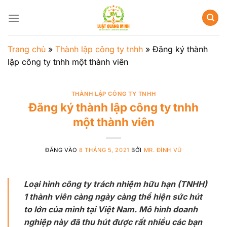
Bỏ
qua
nội
dung
Trang chủ
»
Thành lập công ty tnhh
»
Đăng ký thành
lập công ty tnhh một thành viên
THÀNH LẬP CÔNG TY TNHH
Đăng ký thành lập công ty tnhh
một thành viên
ĐĂNG VÀO
8 THÁNG 5, 2021
BỞI
MR. ĐÌNH VŨ
Loại hình công ty trách nhiệm hữu hạn (TNHH)
1 thành viên càng ngày càng thể hiện sức hút
to lớn của mình tại Việt Nam. Mô hình doanh
nghiệp này đã thu hút được rất nhiều các bạn