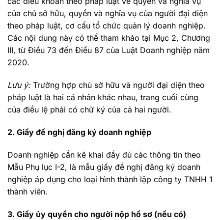
các điều khoản theo pháp luật về quyền và nghĩa vụ
của chủ sở hữu, quyền và nghĩa vụ của người đại diện
theo pháp luật, cơ cấu tổ chức quản lý doanh nghiệp.
Các nội dung này có thể tham khảo tại Mục 2, Chương
III, từ Điều 73 đến Điều 87 của Luật Doanh nghiệp năm
2020.
Lưu ý:
Trường hợp chủ sở hữu và người đại diện theo
pháp luật là hai cá nhân khác nhau, trang cuối cùng
của điều lệ phải có chữ ký của cả hai người.
2. Giấy đề nghị đăng ký doanh nghiệp
Doanh nghiệp cần kê khai đầy đủ các thông tin theo
Mẫu Phụ lục I-2, là mẫu giấy đề nghị đăng ký doanh
nghiệp áp dụng cho loại hình thành lập công ty TNHH 1
thành viên.
3. Giấy ủy quyền cho người nộp hồ sơ (nếu có)