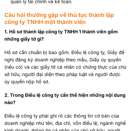
quản lý tài chính và kế toán.
Câu hỏi thường gặp về thủ tục thành lập
công ty TNHH một thành viên
1. Hồ sơ thành lập công ty TNHH 1 thành viên gồm
những giấy tờ gì?
Hồ sơ cần chuẩn bị bao gồm: Điều lệ công ty, Giấy đề
nghị đăng ký doanh nghiệp theo mẫu, Giấy ủy quyền
(nếu có) và các giấy tờ cá nhân có chứng thực của chủ
sở hữu, người đại diện theo pháp luật và người được
ủy quyền nộp hồ sơ.
2. Trong Điều lệ công ty cần thể hiện những nội dung
nào?
Điều lệ công ty phải ghi rõ các thông tin cơ bản của
doanh nghiệp như tên, địa chỉ, vốn điều lệ, ngành nghề
kinh doanh, thông tin cá nhân của chủ sở hữu, người