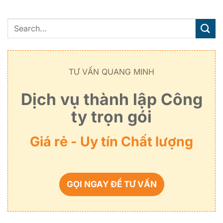
TƯ VẤN QUANG MINH
Dịch vụ thành lập Công
ty trọn gói
Giá rẻ - Uy tín Chất lượng
GỌI NGAY ĐỂ TƯ VẤN