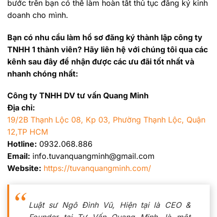
bước trên bạn có thể làm hoàn tất thủ tục đăng ký kinh
doanh cho mình.
Bạn có nhu cầu làm hồ sơ đăng ký thành lập công ty
TNHH 1 thành viên? Hãy liên hệ với chúng tôi qua các
kênh sau đây để nhận được các ưu đãi tốt nhất và
nhanh chóng nhất:
Công ty TNHH DV tư vấn Quang Minh
Địa chỉ:
19/2B Thạnh Lộc 08, Kp 03, Phường Thạnh Lộc, Quận
12,TP HCM
Hotline:
0932.068.886
Email:
info.tuvanquangminh@gmail.com
Website:
https://tuvanquangminh.com/
Luật sư Ngô Đình Vũ, Hiện tại là CEO &