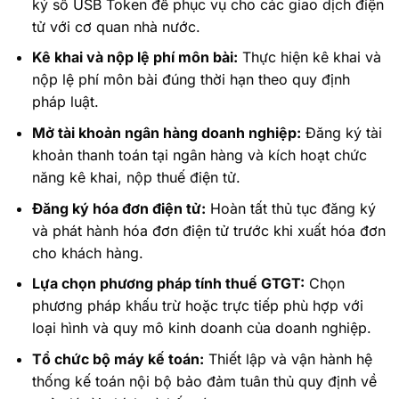
ký số USB Token để phục vụ cho các giao dịch điện
tử với cơ quan nhà nước.
Kê khai và nộp lệ phí môn bài:
Thực hiện kê khai và
nộp lệ phí môn bài đúng thời hạn theo quy định
pháp luật.
Mở tài khoản ngân hàng doanh nghiệp:
Đăng ký tài
khoản thanh toán tại ngân hàng và kích hoạt chức
năng kê khai, nộp thuế điện tử.
Đăng ký hóa đơn điện tử:
Hoàn tất thủ tục đăng ký
và phát hành hóa đơn điện tử trước khi xuất hóa đơn
cho khách hàng.
Lựa chọn phương pháp tính thuế GTGT:
Chọn
phương pháp khấu trừ hoặc trực tiếp phù hợp với
loại hình và quy mô kinh doanh của doanh nghiệp.
Tổ chức bộ máy kế toán:
Thiết lập và vận hành hệ
thống kế toán nội bộ bảo đảm tuân thủ quy định về