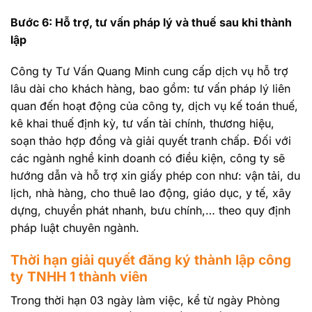
Bước 6: Hỗ trợ, tư vấn pháp lý và thuế sau khi thành
lập
Công ty Tư Vấn Quang Minh cung cấp dịch vụ hỗ trợ
lâu dài cho khách hàng, bao gồm: tư vấn pháp lý liên
quan đến hoạt động của công ty, dịch vụ kế toán thuế,
kê khai thuế định kỳ, tư vấn tài chính, thương hiệu,
soạn thảo hợp đồng và giải quyết tranh chấp. Đối với
các ngành nghề kinh doanh có điều kiện, công ty sẽ
hướng dẫn và hỗ trợ xin giấy phép con như: vận tải, du
lịch, nhà hàng, cho thuê lao động, giáo dục, y tế, xây
dựng, chuyển phát nhanh, bưu chính,… theo quy định
pháp luật chuyên ngành.
Thời hạn giải quyết đăng ký thành lập công
ty TNHH 1 thành viên
Trong thời hạn 03 ngày làm việc, kể từ ngày Phòng