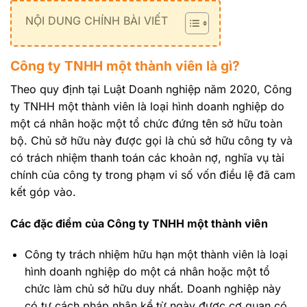
NỘI DUNG CHÍNH BÀI VIẾT
Công ty TNHH một thành viên là gì?
Theo quy định tại Luật Doanh nghiệp năm 2020, Công
ty TNHH một thành viên là loại hình doanh nghiệp do
một cá nhân hoặc một tổ chức đứng tên sở hữu toàn
bộ. Chủ sở hữu này được gọi là chủ sở hữu công ty và
có trách nhiệm thanh toán các khoản nợ, nghĩa vụ tài
chính của công ty trong phạm vi số vốn điều lệ đã cam
kết góp vào.
Các đặc điểm của Công ty TNHH một thành viên
Công ty trách nhiệm hữu hạn một thành viên là loại
hình doanh nghiệp do một cá nhân hoặc một tổ
chức làm chủ sở hữu duy nhất. Doanh nghiệp này
có tư cách pháp nhân kể từ ngày được cơ quan có