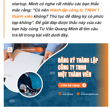
startup. Mình có nghe rất nhiều các bạn thắc
mắc rằng: “Có nên
thành lập công ty TNHH 1
thành viên
không? Thủ tục để đăng ký có phức
tạp không”. Để giải đáp được thắc này của các
bạn hãy cùng Tư Vấn Quang Minh đi tìm câu
trả lời trong bài viết dưới đây.