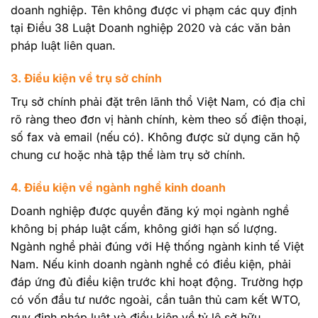
doanh nghiệp. Tên không được vi phạm các quy định
tại Điều 38 Luật Doanh nghiệp 2020 và các văn bản
pháp luật liên quan.
3. Điều kiện về trụ sở chính
Trụ sở chính phải đặt trên lãnh thổ Việt Nam, có địa chỉ
rõ ràng theo đơn vị hành chính, kèm theo số điện thoại,
số fax và email (nếu có). Không được sử dụng căn hộ
chung cư hoặc nhà tập thể làm trụ sở chính.
4. Điều kiện về ngành nghề kinh doanh
Doanh nghiệp được quyền đăng ký mọi ngành nghề
không bị pháp luật cấm, không giới hạn số lượng.
Ngành nghề phải đúng với Hệ thống ngành kinh tế Việt
Nam. Nếu kinh doanh ngành nghề có điều kiện, phải
đáp ứng đủ điều kiện trước khi hoạt động. Trường hợp
có vốn đầu tư nước ngoài, cần tuân thủ cam kết WTO,
quy định pháp luật và điều kiện về tỷ lệ sở hữu.