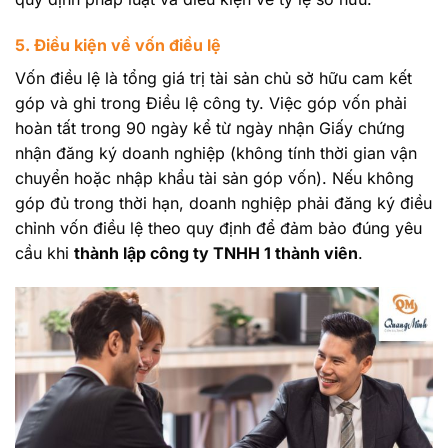
5. Điều kiện về vốn điều lệ
Vốn điều lệ là tổng giá trị tài sản chủ sở hữu cam kết
góp và ghi trong Điều lệ công ty. Việc góp vốn phải
hoàn tất trong 90 ngày kể từ ngày nhận Giấy chứng
nhận đăng ký doanh nghiệp (không tính thời gian vận
chuyển hoặc nhập khẩu tài sản góp vốn). Nếu không
góp đủ trong thời hạn, doanh nghiệp phải đăng ký điều
chỉnh vốn điều lệ theo quy định để đảm bảo đúng yêu
cầu khi
thành lập công ty TNHH 1 thành viên
.