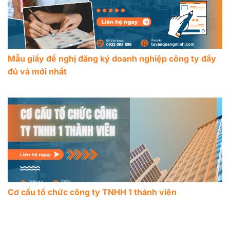
Mẫu giấy đề nghị đăng ký doanh nghiệp công ty đầy
đủ và mới nhất
Cơ cấu tổ chức công ty TNHH 1 thành viên