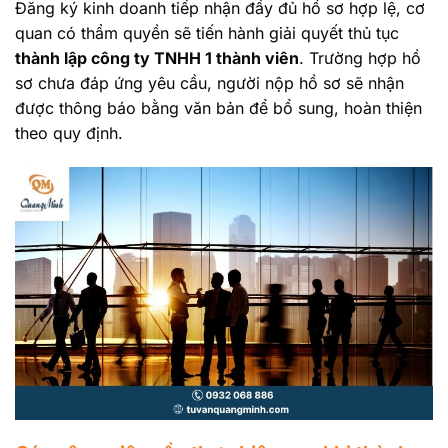
Đăng ký kinh doanh tiếp nhận đầy đủ hồ sơ hợp lệ, cơ
quan có thẩm quyền sẽ tiến hành giải quyết thủ tục
thành lập công ty TNHH 1 thành viên
. Trường hợp hồ
sơ chưa đáp ứng yêu cầu, người nộp hồ sơ sẽ nhận
được thông báo bằng văn bản để bổ sung, hoàn thiện
theo quy định.