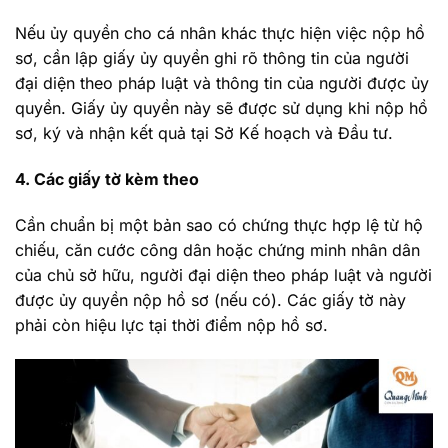
Nếu ủy quyền cho cá nhân khác thực hiện việc nộp hồ
sơ, cần lập giấy ủy quyền ghi rõ thông tin của người
đại diện theo pháp luật và thông tin của người được ủy
quyền. Giấy ủy quyền này sẽ được sử dụng khi nộp hồ
sơ, ký và nhận kết quả tại Sở Kế hoạch và Đầu tư.
4. Các giấy tờ kèm theo
Cần chuẩn bị một bản sao có chứng thực hợp lệ từ hộ
chiếu, căn cước công dân hoặc chứng minh nhân dân
của chủ sở hữu, người đại diện theo pháp luật và người
được ủy quyền nộp hồ sơ (nếu có). Các giấy tờ này
phải còn hiệu lực tại thời điểm nộp hồ sơ.