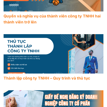
Quyền và nghĩa vụ của thành viên công ty TNHH hai
thành viên trở lên
Thành lập công ty TNHH – Quy trình và thủ tục