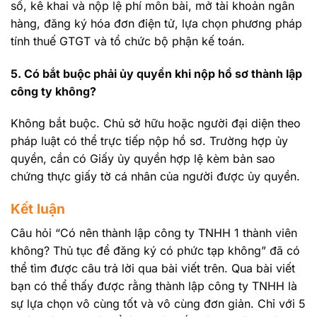
số, kê khai và nộp lệ phí môn bài, mở tài khoản ngân
hàng, đăng ký hóa đơn điện tử, lựa chọn phương pháp
tính thuế GTGT và tổ chức bộ phận kế toán.
5. Có bắt buộc phải ủy quyền khi nộp hồ sơ thành lập
công ty không?
Không bắt buộc. Chủ sở hữu hoặc người đại diện theo
pháp luật có thể trực tiếp nộp hồ sơ. Trường hợp ủy
quyền, cần có Giấy ủy quyền hợp lệ kèm bản sao
chứng thực giấy tờ cá nhân của người được ủy quyền.
Kết luận
Câu hỏi “Có nên thành lập công ty TNHH 1 thành viên
không? Thủ tục để đăng ký có phức tạp không” đã có
thể tìm được câu trả lời qua bài viết trên. Qua bài viết
bạn có thể thấy được rằng thành lập công ty TNHH là
sự lựa chọn vô cùng tốt và vô cùng đơn giản. Chỉ với 5