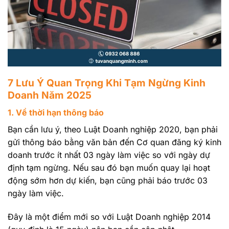
7 Lưu Ý Quan Trọng Khi Tạm Ngừng Kinh
Doanh Năm 2025
1. Về thời hạn thông báo
Bạn cần lưu ý, theo Luật Doanh nghiệp 2020, bạn phải
gửi thông báo bằng văn bản đến Cơ quan đăng ký kinh
doanh trước ít nhất 03 ngày làm việc so với ngày dự
định tạm ngừng. Nếu sau đó bạn muốn quay lại hoạt
động sớm hơn dự kiến, bạn cũng phải báo trước 03
ngày làm việc.
Đây là một điểm mới so với Luật Doanh nghiệp 2014