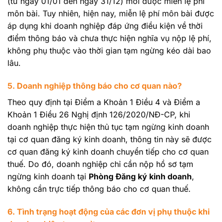
(từ ngày 01/01 đến ngày 31/12) mới được miễn lệ phí
môn bài. Tuy nhiên, hiện nay, miễn lệ phí môn bài được
áp dụng khi doanh nghiệp đáp ứng điều kiện về thời
điểm thông báo và chưa thực hiện nghĩa vụ nộp lệ phí,
không phụ thuộc vào thời gian tạm ngừng kéo dài bao
lâu.
5. Doanh nghiệp thông báo cho cơ quan nào?
Theo quy định tại Điểm a Khoản 1 Điều 4 và Điểm a
Khoản 1 Điều 26 Nghị định 126/2020/NĐ-CP, khi
doanh nghiệp thực hiện thủ tục tạm ngừng kinh doanh
tại cơ quan đăng ký kinh doanh, thông tin này sẽ được
cơ quan đăng ký kinh doanh chuyển tiếp cho cơ quan
thuế. Do đó, doanh nghiệp chỉ cần nộp hồ sơ tạm
ngừng kinh doanh tại
Phòng Đăng ký kinh doanh
,
không cần trực tiếp thông báo cho cơ quan thuế.
6. Tình trạng hoạt động của các đơn vị phụ thuộc khi