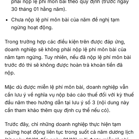
phải nộp lệ phí môn bài theo quy định (trước ngày
30 tháng 01 hằng năm).
Chưa nộp lệ phí môn bài của năm đề nghị tạm
ngừng hoạt động.
Trong trường hợp các điều kiện trên được đáp ứng,
doanh nghiệp sẽ không phải nộp lệ phí môn bài của
năm tạm ngừng. Tuy nhiên, nếu đã nộp lệ phí môn bài
trước đó thì sẽ không được hoàn trả khoản tiền đã
nộp.
Mặc dù được miễn lệ phí môn bài, doanh nghiệp vẫn
cần lưu ý về nghĩa vụ nộp báo cáo thuế đối với kỳ thuế
đầu năm theo hướng dẫn tại lưu ý số 3 (nội dung này
cần tham khảo thêm quy định cụ thể nếu có).
Trước đây, chỉ những doanh nghiệp thực hiện tạm
ngừng hoạt động liên tục trong suốt cả năm dương lịch