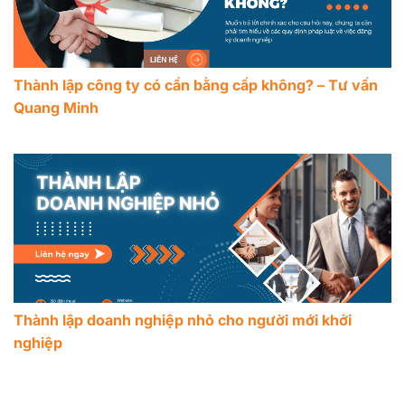
Thành lập công ty có cần bằng cấp không? – Tư vấn
Quang Minh
Thành lập doanh nghiệp nhỏ cho người mới khởi
nghiệp