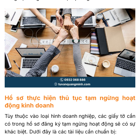
Hồ sơ thực hiện thủ tục tạm ngừng hoạt
động kinh doanh
Tùy thuộc vào loại hình doanh nghiệp, các giấy tờ cần
có trong hồ sơ đăng ký tạm ngừng hoạt động sẽ có sự
khác biệt. Dưới đây là các tài liệu cần chuẩn bị: