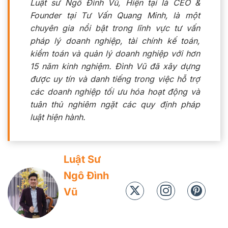
Luật sư Ngô Đình Vũ, Hiện tại là CEO &
Founder tại Tư Vấn Quang Minh, là một
chuyên gia nổi bật trong lĩnh vực tư vấn
pháp lý doanh nghiệp, tài chính kế toán,
kiểm toán và quản lý doanh nghiệp với hơn
15 năm kinh nghiệm. Đình Vũ đã xây dựng
được uy tín và danh tiếng trong việc hỗ trợ
các doanh nghiệp tối ưu hóa hoạt động và
tuân thủ nghiêm ngặt các quy định pháp
luật hiện hành.
Luật Sư
Ngô Đình
Vũ