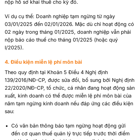
nộp hồ sơ khai thuế cho kỳ đó.
Ví dụ cụ thể: Doanh nghiệp tạm ngừng từ ngày
03/01/2025 đến 02/01/2026. Mặc dù chỉ hoạt động có
02 ngày trong tháng 01/2025, doanh nghiệp vẫn phải
nộp báo cáo thuế cho tháng 01/2025 (hoặc quý
I/2025).
4. Điều kiện miễn lệ phí môn bài
Theo quy định tại Khoản 5 Điều 4 Nghị định
139/2016/NĐ-CP, được sửa đổi, bổ sung bởi Nghị định
22/2020/NĐ-CP, tổ chức, cá nhân đang hoạt động sản
xuất, kinh doanh có thể được miễn lệ phí môn bài của
năm tạm ngừng kinh doanh nếu đáp ứng các điều kiện
sau:
Có văn bản thông báo tạm ngừng hoạt động gửi
đến cơ quan thuế quản lý trực tiếp trước thời điểm