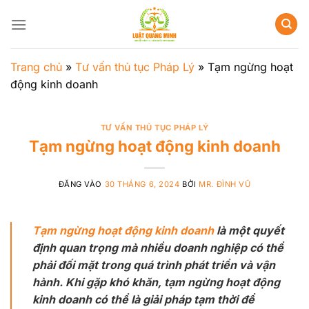
Bỏ
qua
nội
dung
Trang chủ
»
Tư vấn thủ tục Pháp Lý
»
Tạm ngừng hoạt
động kinh doanh
TƯ VẤN THỦ TỤC PHÁP LÝ
Tạm ngừng hoạt động kinh doanh
ĐĂNG VÀO
30 THÁNG 6, 2024
BỞI
MR. ĐÌNH VŨ
Tạm ngừng hoạt động kinh doanh
là một quyết
định quan trọng mà nhiều doanh nghiệp có thể
phải đối mặt trong quá trình phát triển và vận
hành. Khi gặp khó khăn, tạm ngừng hoạt động
kinh doanh có thể là giải pháp tạm thời để