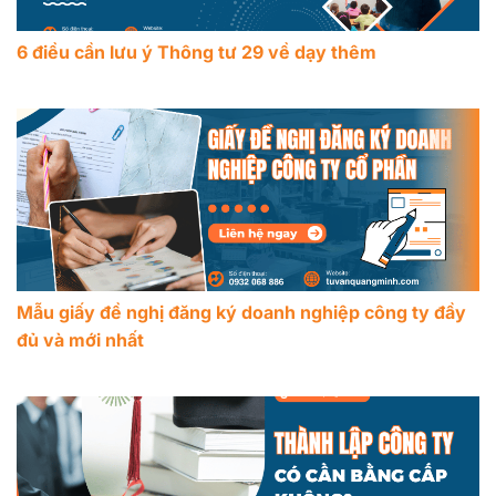
6 điều cần lưu ý Thông tư 29 về dạy thêm
Mẫu giấy đề nghị đăng ký doanh nghiệp công ty đầy
đủ và mới nhất