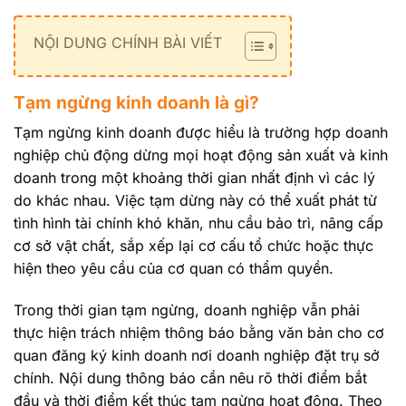
NỘI DUNG CHÍNH BÀI VIẾT
Tạm ngừng kinh doanh là gì?
Tạm ngừng kinh doanh được hiểu là trường hợp doanh
nghiệp chủ động dừng mọi hoạt động sản xuất và kinh
doanh trong một khoảng thời gian nhất định vì các lý
do khác nhau. Việc tạm dừng này có thể xuất phát từ
tình hình tài chính khó khăn, nhu cầu bảo trì, nâng cấp
cơ sở vật chất, sắp xếp lại cơ cấu tổ chức hoặc thực
hiện theo yêu cầu của cơ quan có thẩm quyền.
Trong thời gian tạm ngừng, doanh nghiệp vẫn phải
thực hiện trách nhiệm thông báo bằng văn bản cho cơ
quan đăng ký kinh doanh nơi doanh nghiệp đặt trụ sở
chính. Nội dung thông báo cần nêu rõ thời điểm bắt
đầu và thời điểm kết thúc tạm ngừng hoạt động. Theo