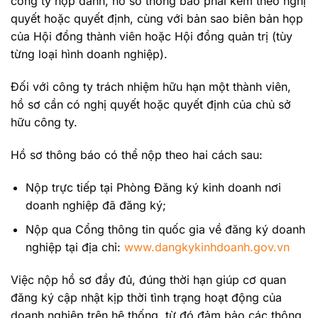
công ty hợp danh, hồ sơ thông báo phải kèm theo nghị
quyết hoặc quyết định, cùng với bản sao biên bản họp
của Hội đồng thành viên hoặc Hội đồng quản trị (tùy
từng loại hình doanh nghiệp).
Đối với công ty trách nhiệm hữu hạn một thành viên,
hồ sơ cần có nghị quyết hoặc quyết định của chủ sở
hữu công ty.
Hồ sơ thông báo có thể nộp theo hai cách sau:
Nộp trực tiếp tại Phòng Đăng ký kinh doanh nơi
doanh nghiệp đã đăng ký;
Nộp qua Cổng thông tin quốc gia về đăng ký doanh
nghiệp tại địa chỉ:
www.dangkykinhdoanh.gov.vn
Việc nộp hồ sơ đầy đủ, đúng thời hạn giúp cơ quan
đăng ký cập nhật kịp thời tình trạng hoạt động của
doanh nghiệp trên hệ thống, từ đó đảm bảo các thông