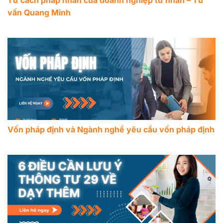
Tư cách pháp nhân của doanh nghiệp tư nhân – Tư
vấn Quang Minh
Vốn pháp định và Ngành nghề yêu cầu vốn pháp định