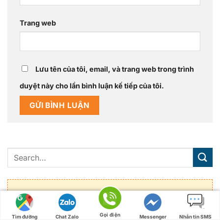
Trang web
Lưu tên của tôi, email, và trang web trong trình
duyệt này cho lần bình luận kế tiếp của tôi.
TƯ VẤN QUANG MINH
Gọi điện
Tìm đường
Chat Zalo
Messenger
Nhắn tin SMS