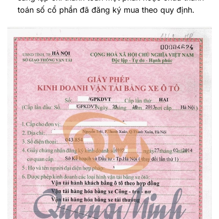
toán số cổ phần đã đăng ký mua theo quy định.