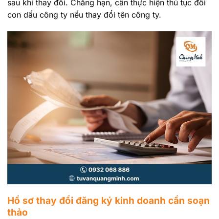
sau khi thay đổi. Chẳng hạn, cần thực hiện thủ tục đổi
con dấu công ty nếu thay đổi tên công ty.
Hồ sơ thay đổi đăng ký kinh doanh cần soạn
thảo