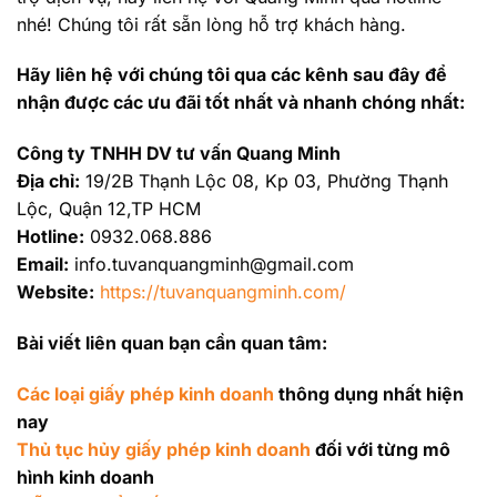
nhé! Chúng tôi rất sẵn lòng hỗ trợ khách hàng.
Hãy liên hệ với chúng tôi qua các kênh sau đây để
nhận được các ưu đãi tốt nhất và nhanh chóng nhất:
Công ty TNHH DV tư vấn Quang Minh
Địa chỉ:
19/2B Thạnh Lộc 08, Kp 03, Phường Thạnh
Lộc, Quận 12,TP HCM
Hotline:
0932.068.886
Email:
info.tuvanquangminh@gmail.com
Website:
https://tuvanquangminh.com/
Bài viết liên quan bạn cần quan tâm:
Các loại giấy phép kinh doanh
thông dụng nhất hiện
nay
Thủ tục hủy giấy phép kinh doanh
đối với từng mô
hình kinh doanh