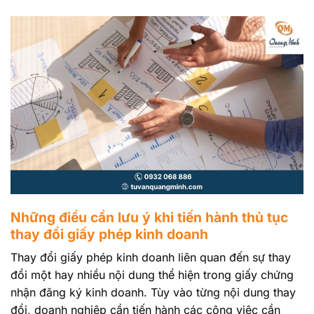
Những điều cần lưu ý khi tiến hành thủ tục
thay đổi giấy phép kinh doanh
Thay đổi giấy phép kinh doanh liên quan đến sự thay
đổi một hay nhiều nội dung thể hiện trong giấy chứng
nhận đăng ký kinh doanh. Tùy vào từng nội dung thay
đổi, doanh nghiệp cần tiến hành các công việc cần