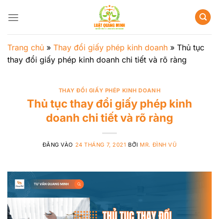
Bỏ
qua
nội
dung
Trang chủ
»
Thay đổi giấy phép kinh doanh
»
Thủ tục
thay đổi giấy phép kinh doanh chi tiết và rõ ràng
THAY ĐỔI GIẤY PHÉP KINH DOANH
Thủ tục thay đổi giấy phép kinh
doanh chi tiết và rõ ràng
ĐĂNG VÀO
24 THÁNG 7, 2021
BỞI
MR. ĐÌNH VŨ