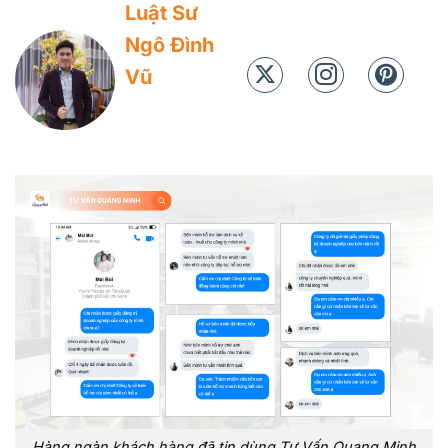
Luật Sư
Ngô Đình
Vũ
Hàng ngàn khách hàng đã tin dùng Tư Vấn Quang Minh