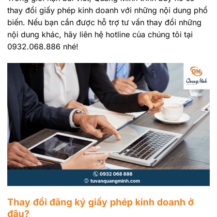
thay đổi giấy phép kinh doanh với những nội dung phổ
biến. Nếu bạn cần được hỗ trợ tư vấn thay đổi những
nội dung khác, hãy liên hệ hotline của chúng tôi tại
0932.068.886 nhé!
Thay đổi đăng ký giấy phép kinh doanh ở
đâu?