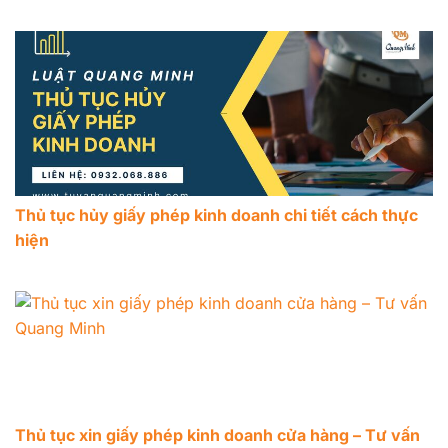
Thủ tục hủy giấy phép kinh doanh chi tiết cách thực
hiện
Thủ tục xin giấy phép kinh doanh cửa hàng – Tư vấn