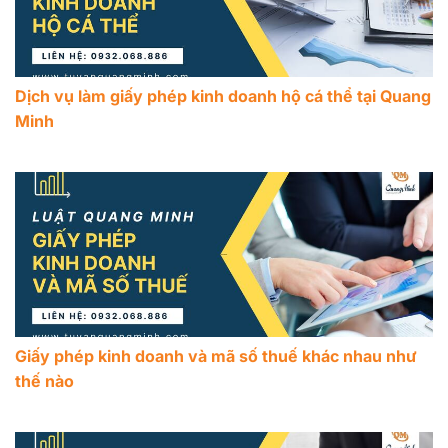
Dịch vụ làm giấy phép kinh doanh hộ cá thể tại Quang
Minh
Giấy phép kinh doanh và mã số thuế khác nhau như
thế nào