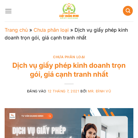
Bỏ
qua
nội
dung
Trang chủ
»
Chưa phân loại
»
Dịch vụ giấy phép kinh
doanh trọn gói, giá cạnh tranh nhất
CHƯA PHÂN LOẠI
Dịch vụ giấy phép kinh doanh trọn
gói, giá cạnh tranh nhất
ĐĂNG VÀO
12 THÁNG 7, 2021
BỞI
MR. ĐÌNH VŨ