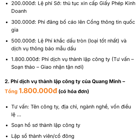
200.000đ: Lệ phí Sở: thủ tục xin cấp Giấy Phép Kinh
Doanh
300.000đ: Phí đăng bố cáo lên Cổng thông tin quốc
gia
500.000đ: Lệ Phí khắc dấu tròn (loại tốt nhất) và
dịch vụ thông báo mẫu dấu
1.800.000đ: Phí dịch vụ thành lập công ty (Tư vấn –
Soạn thảo – Giao nhận tận nơi)
2. Phí dịch vụ thành lập công ty của Quang Minh –
1.800.000đ
Tổng
(có hóa đơn)
Tư vấn: Tên công ty, địa chỉ, ngành nghề, vốn điều
lệ …
Soạn hồ sơ thành lập công ty
Lập sổ thành viên/cổ đông