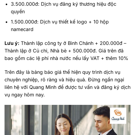
3.500.000đ: Dịch vụ đăng ký thương hiệu độc
quyền
1.500.000đ: Dịch vụ thiết kế logo + 10 hộp
namecard
Lưu ý:
Thành lập công ty ở Bình Chánh + 200.000đ –
Thành lập ở Củ chi, Nhà bè + 500.000đ. Giá trên đã
bao gồm các lệ phí nhà nước nếu lấy VAT + thêm 10%
Trên đây là bảng báo giá thể hiện quy trình dịch vụ
chuyên nghiệp, rõ ràng và hiệu quả. Đừng ngần ngại
liên hệ với Quang Minh để được tư vấn và đăng ký dịch
vụ ngay hôm nay.