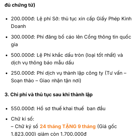
đủ chứng từ)
200.000đ: Lệ phí Sở: thủ tục xin cấp Giấy Phép Kinh
Doanh
300.000đ: Phí đăng bố cáo lên Cổng thông tin quốc
gia
500.000đ: Lệ Phí khắc dấu tròn (loại tốt nhất) và
dịch vụ thông báo mẫu dấu
250.000đ: Phí dịch vụ thành lập công ty (Tư vấn –
Soạn thảo – Giao nhận tận nơi)
3. Chi phí và thủ tục sau khi thành lập
550.000đ: Hồ sơ thuế khai thuế ban đầu
Chữ kí số:
– Chữ ký số
24 tháng TẶNG 9 tháng
(Giá gốc
1.823.000) giảm còn 1.700.000đ