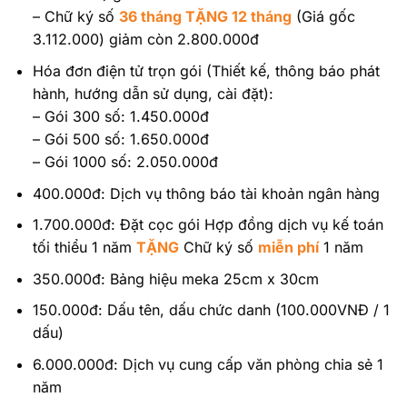
– Chữ ký số
36 tháng TẶNG 12 tháng
(Giá gốc
3.112.000) giảm còn 2.800.000đ
Hóa đơn điện tử trọn gói (Thiết kế, thông báo phát
hành, hướng dẫn sử dụng, cài đặt):
– Gói 300 số: 1.450.000đ
– Gói 500 số: 1.650.000đ
– Gói 1000 số: 2.050.000đ
400.000đ: Dịch vụ thông báo tài khoản ngân hàng
1.700.000đ: Đặt cọc gói Hợp đồng dịch vụ kế toán
tối thiểu 1 năm
TẶNG
Chữ ký số
miễn phí
1 năm
350.000đ: Bảng hiệu meka 25cm x 30cm
150.000đ: Dấu tên, dấu chức danh (100.000VNĐ / 1
dấu)
6.000.000đ: Dịch vụ cung cấp văn phòng chia sẻ 1
năm