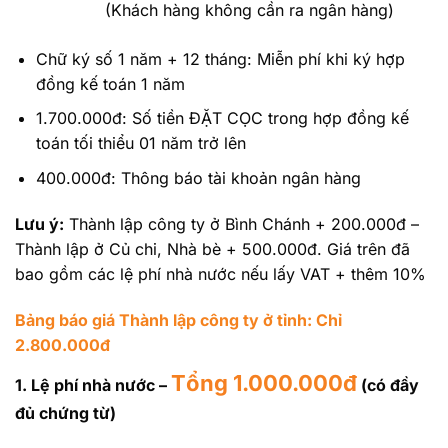
(Khách hàng không cần ra ngân hàng)
Chữ ký số 1 năm + 12 tháng: Miễn phí khi ký hợp
đồng kế toán 1 năm
1.700.000đ: Số tiền ĐẶT CỌC trong hợp đồng kế
toán tối thiểu 01 năm trở lên
400.000đ: Thông báo tài khoản ngân hàng
Lưu ý:
Thành lập công ty ở Bình Chánh + 200.000đ –
Thành lập ở Củ chi, Nhà bè + 500.000đ. Giá trên đã
bao gồm các lệ phí nhà nước nếu lấy VAT + thêm 10%
Bảng báo giá Thành lập công ty ở tỉnh: Chỉ
2.800.000đ
Tổng 1.000.000đ
1. Lệ phí nhà nước –
(có đầy
đủ chứng từ)