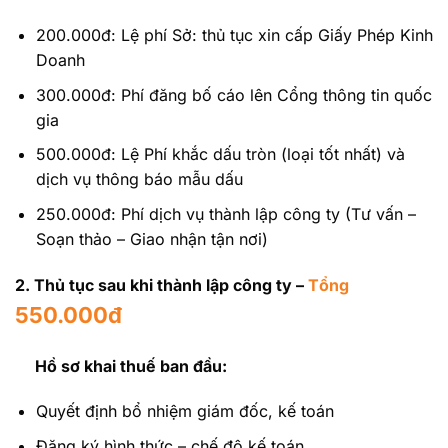
200.000đ: Lệ phí Sở: thủ tục xin cấp Giấy Phép Kinh
Doanh
300.000đ: Phí đăng bố cáo lên Cổng thông tin quốc
gia
500.000đ: Lệ Phí khắc dấu tròn (loại tốt nhất) và
dịch vụ thông báo mẫu dấu
250.000đ: Phí dịch vụ thành lập công ty (Tư vấn –
Soạn thảo – Giao nhận tận nơi)
2. Thủ tục sau khi thành lập công ty –
Tổng
550.000đ
Hồ sơ khai thuế ban đầu:
Quyết định bổ nhiệm giám đốc, kế toán
Đăng ký hình thức – chế độ kế toán