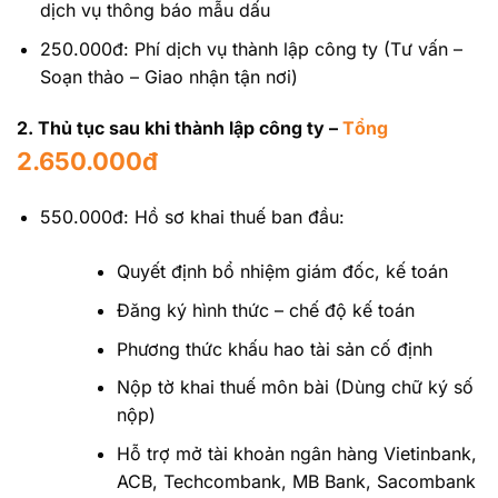
dịch vụ thông báo mẫu dấu
250.000đ: Phí dịch vụ thành lập công ty (Tư vấn –
Soạn thảo – Giao nhận tận nơi)
2. Thủ tục sau khi thành lập công ty –
Tổng
2.650.000đ
550.000đ: Hồ sơ khai thuế ban đầu:
Quyết định bổ nhiệm giám đốc, kế toán
Đăng ký hình thức – chế độ kế toán
Phương thức khấu hao tài sản cố định
Nộp tờ khai thuế môn bài (Dùng chữ ký số
nộp)
Hỗ trợ mở tài khoản ngân hàng Vietinbank,
ACB, Techcombank, MB Bank, Sacombank