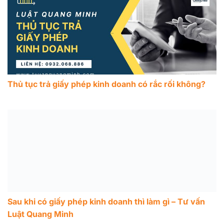
Thủ tục trả giấy phép kinh doanh có rắc rối không?
Sau khi có giấy phép kinh doanh thì làm gì – Tư vấn
Luật Quang Minh