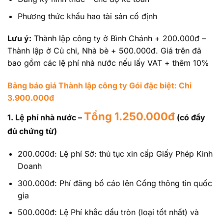
Phương thức khấu hao tài sản cố định
Lưu ý:
Thành lập công ty ở Bình Chánh + 200.000đ –
Thành lập ở Củ chi, Nhà bè + 500.000đ. Giá trên đã
bao gồm các lệ phí nhà nước nếu lấy VAT + thêm 10%
Bảng báo giá Thành lập công ty Gói đặc biệt: Chỉ
3.900.000đ
Tổng 1.250.000đ
1. Lệ phí nhà nước –
(có đầy
đủ chứng từ)
200.000đ: Lệ phí Sở: thủ tục xin cấp Giấy Phép Kinh
Doanh
300.000đ: Phí đăng bố cáo lên Cổng thông tin quốc
gia
500.000đ: Lệ Phí khắc dấu tròn (loại tốt nhất) và