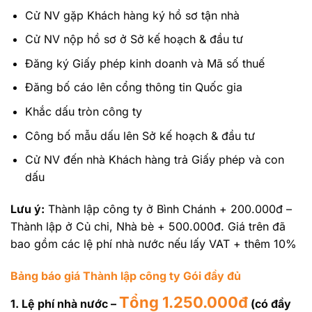
Cử NV gặp Khách hàng ký hồ sơ tận nhà
Cử NV nộp hồ sơ ở Sở kế hoạch & đầu tư
Đăng ký Giấy phép kinh doanh và Mã số thuế
Đăng bố cáo lên cổng thông tin Quốc gia
Khắc dấu tròn công ty
Công bố mẫu dấu lên Sở kế hoạch & đầu tư
Cử NV đến nhà Khách hàng trả Giấy phép và con
dấu
Lưu ý:
Thành lập công ty ở Bình Chánh + 200.000đ –
Thành lập ở Củ chi, Nhà bè + 500.000đ. Giá trên đã
bao gồm các lệ phí nhà nước nếu lấy VAT + thêm 10%
Bảng báo giá Thành lập công ty Gói đầy đủ
Tổng 1.250.000đ
1. Lệ phí nhà nước –
(có đầy