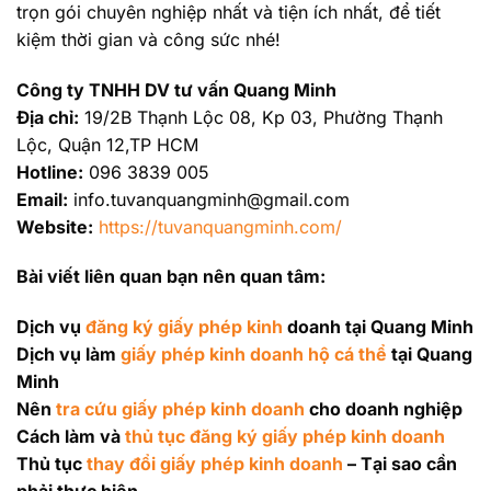
trọn gói chuyên nghiệp nhất và tiện ích nhất, để tiết
kiệm thời gian và công sức nhé!
Công ty TNHH DV tư vấn Quang Minh
Địa chỉ:
19/2B Thạnh Lộc 08, Kp 03, Phường Thạnh
Lộc, Quận 12,TP HCM
Hotline:
096 3839 005
Email:
info.tuvanquangminh@gmail.com
Website:
https://tuvanquangminh.com/
Bài viết liên quan bạn nên quan tâm:
Dịch vụ
đăng ký giấy phép kinh
doanh tại Quang Minh
Dịch vụ làm
giấy phép kinh doanh hộ cá thể
tại Quang
Minh
Nên
tra cứu giấy phép kinh doanh
cho doanh nghiệp
Cách làm và
thủ tục đăng ký giấy phép kinh doanh
Thủ tục
thay đổi giấy phép kinh doanh
– Tại sao cần