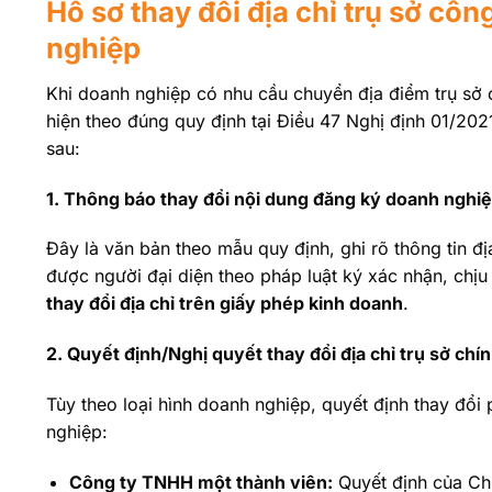
Hồ sơ thay đổi địa chỉ trụ sở cô
nghiệp
Khi doanh nghiệp có nhu cầu chuyển địa điểm trụ sở c
hiện theo đúng quy định tại Điều 47 Nghị định 01/20
sau:
1. Thông báo thay đổi nội dung đăng ký doanh nghi
Đây là văn bản theo mẫu quy định, ghi rõ thông tin đị
được người đại diện theo pháp luật ký xác nhận, chịu
thay đổi địa chỉ trên giấy phép kinh doanh
.
2. Quyết định/Nghị quyết thay đổi địa chỉ trụ sở chí
Tùy theo loại hình doanh nghiệp, quyết định thay đổ
nghiệp:
Công ty TNHH một thành viên:
Quyết định của Ch