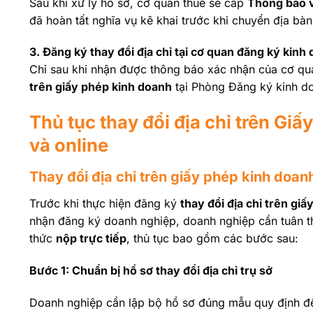
Sau khi xử lý hồ sơ, cơ quan thuế sẽ cấp
Thông báo 
đã hoàn tất nghĩa vụ kê khai trước khi chuyển địa bàn
3. Đăng ký thay đổi địa chỉ tại cơ quan đăng ký kinh
Chỉ sau khi nhận được thông báo xác nhận của cơ qu
trên giấy phép kinh doanh
tại Phòng Đăng ký kinh do
Thủ tục thay đổi địa chỉ trên Giấ
và online
Thay đổi địa chỉ trên giấy phép kinh doanh
Trước khi thực hiện đăng ký
thay đổi địa chỉ trên gi
nhận đăng ký doanh nghiệp, doanh nghiệp cần tuân thủ
thức
nộp trực tiếp
, thủ tục bao gồm các bước sau:
Bước 1: Chuẩn bị hồ sơ thay đổi địa chỉ trụ sở
Doanh nghiệp cần lập bộ hồ sơ đúng mẫu quy định để