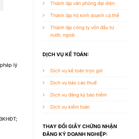
Thành lập văn phòng đại diện
Thành lập hộ kinh doanh cá thể
Thành lập công ty vốn đầu tư
nước ngoài
DỊCH VỤ KẾ TOÁN:
 pháp lý
Dịch vụ kế toán trọn gói
Dịch vụ báo cáo thuế
Dịch vụ đăng ký bảo hiểm
Dịch vụ kiểm toán
-BKHĐT;
THAY ĐỔI GIẤY CHỨNG NHẬN
ĐĂNG KÝ DOANH NGHIỆP: