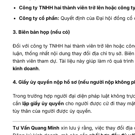
Công ty TNHH hai thành viên trở lên hoặc công t
Công ty cổ phần:
Quyết định của Đại hội đồng cổ
3. Biên bản họp (nếu có)
Đối với công ty TNHH hai thành viên trở lên hoặc côn
luận, thống nhất nội dung thay đổi địa chỉ trụ sở. Bi
thành viên tham dự. Tài liệu này giúp làm rõ quá trình
kinh doanh
.
4. Giấy ủy quyền nộp hồ sơ (nếu người nộp không phả
Trong trường hợp người đại diện pháp luật không trực
cần
lập giấy ủy quyền
cho người được cử đi thay mặt
tùy thân của người được ủy quyền.
Tư Vấn Quang Minh
xin lưu ý rằng, việc thay đổi địa