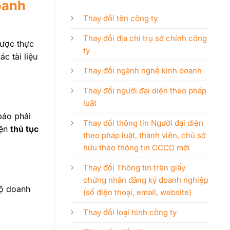
oanh
Thay đổi tên công ty
Thay đổi địa chỉ trụ sở chính công
được thực
ty
c tài liệu
Thay đổi ngành nghề kinh doanh
Thay đổi người đại diện theo pháp
luật
báo phải
Thay đổi thông tin Người đại diện
iện
thủ tục
theo pháp luật, thành viên, chủ sở
hữu theo thông tin CCCD mới
Thay đổi Thông tin trên giấy
chứng nhận đăng ký doanh nghiệp
bộ doanh
(số điện thoại, email, website)
Thay đổi loại hình công ty