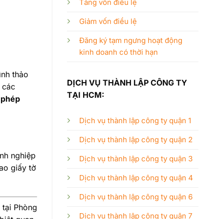
Tăng vốn điều lệ
Giảm vốn điều lệ
Đăng ký tạm ngưng hoạt động
kinh doanh có thời hạn
ình thảo
DỊCH VỤ THÀNH LẬP CÔNG TY
a các
TẠI HCM:
y phép
Dịch vụ thành lập công ty quận 1
Dịch vụ thành lập công ty quận 2
anh nghiệp
Dịch vụ thành lập công ty quận 3
ao giấy tờ
Dịch vụ thành lập công ty quận 4
Dịch vụ thành lập công ty quận 6
n tại Phòng
Dịch vụ thành lập công ty quận 7