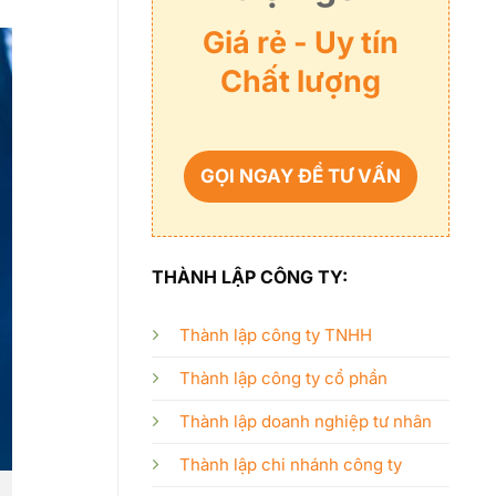
Giá rẻ - Uy tín
Chất lượng
GỌI NGAY ĐỂ TƯ VẤN
THÀNH LẬP CÔNG TY:
Thành lập công ty TNHH
Thành lập công ty cổ phần
Thành lập doanh nghiệp tư nhân
Thành lập chi nhánh công ty