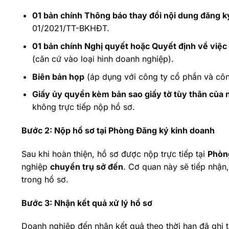
01 bản chính Thông báo thay đổi nội dung đăng 
01/2021/TT-BKHĐT.
01 bản chính Nghị quyết hoặc Quyết định về việc t
(căn cứ vào loại hình doanh nghiệp).
Biên bản họp
(áp dụng với công ty cổ phần và công
Giấy ủy quyền kèm bản sao giấy tờ tùy thân của
không trực tiếp nộp hồ sơ.
Bước 2: Nộp hồ sơ tại Phòng Đăng ký kinh doanh
Sau khi hoàn thiện, hồ sơ được nộp trực tiếp tại
Phòn
nghiệp
chuyển trụ sở đến
. Cơ quan này sẽ tiếp nhận,
trong hồ sơ.
Bước 3: Nhận kết quả xử lý hồ sơ
Doanh nghiệp đến nhận kết quả theo thời hạn đã ghi 