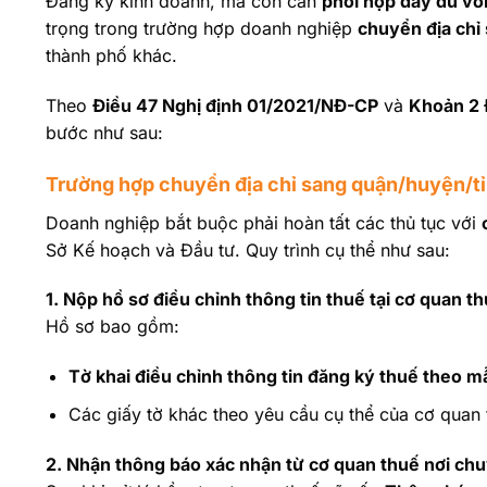
Đăng ký kinh doanh, mà còn cần
phối hợp đầy đủ vớ
trọng trong trường hợp doanh nghiệp
chuyển địa chỉ
thành phố khác.
Theo
Điều 47 Nghị định 01/2021/NĐ-CP
và
Khoản 2 
bước như sau:
Trường hợp chuyển địa chỉ sang quận/huyện/t
Doanh nghiệp bắt buộc phải hoàn tất các thủ tục với
Sở Kế hoạch và Đầu tư. Quy trình cụ thể như sau:
1. Nộp hồ sơ điều chỉnh thông tin thuế tại cơ quan t
Hồ sơ bao gồm:
Tờ khai điều chỉnh thông tin đăng ký thuế theo
Các giấy tờ khác theo yêu cầu cụ thể của cơ quan 
2. Nhận thông báo xác nhận từ cơ quan thuế nơi chu