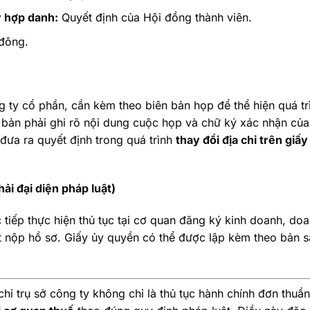
y hợp danh:
Quyết định của Hội đồng thành viên.
 đông.
g ty cổ phần, cần kèm theo biên bản họp để thể hiện quá tr
ên bản phải ghi rõ nội dung cuộc họp và chữ ký xác nhận củ
 đưa ra quyết định trong quá trình
thay đổi địa chỉ trên giấ
i đại diện pháp luật)
 tiếp thực hiện thủ tục tại cơ quan đăng ký kinh doanh, do
 nộp hồ sơ. Giấy ủy quyền có thể được lập kèm theo bản s
 chỉ trụ sở công ty không chỉ là thủ tục hành chính đơn thuầ