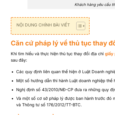
Khách hàng yêu cầu tha
NỘI DUNG CHÍNH BÀI VIẾT
Căn cứ pháp lý về thủ tục thay đ
Khi tìm hiểu và thực hiện thủ tục thay đổi địa chỉ
giấy
sau đây:
Các quy định liên quan thể hiện ở Luật Doanh ngh
Một số hướng dẫn thi hành Luật doanh nghiệp thể 
Nghị định số 43/2010/NĐ-CP đưa ra những quy định 
Và một số cơ sở pháp lý được ban hành trước đó
và Thông tư số 176/2012/TT-BTC.