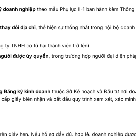
ký doanh nghiệp
theo mẫu Phụ lục II-1 ban hành kèm Thông 
hay đổi địa chỉ
, thể hiện sự thống nhất trong nội bộ doanh
 ty TNHH có từ hai thành viên trở lên).
 người được ủy quyền
, trong trường hợp người đại diện phá
g Đăng ký kinh doanh
thuộc Sở Kế hoạch và Đầu tư nơi do
 cấp giấy biên nhận và bắt đầu quy trình xem xét, xác minh
trên giấy hẹn. Nếu hồ sơ đầy đủ, hợp lệ, doanh nghiệp đư