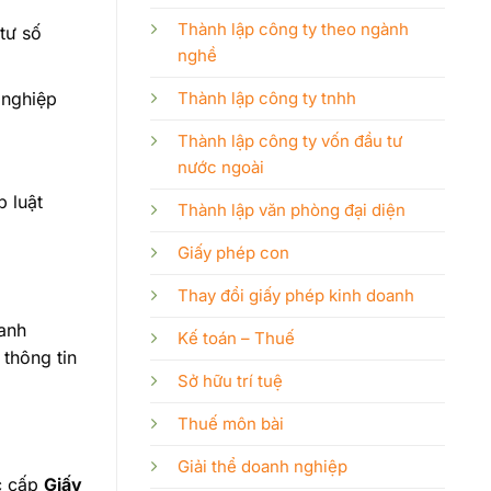
Thành lập công ty theo ngành
tư số
nghề
Thành lập công ty tnhh
 nghiệp
Thành lập công ty vốn đầu tư
nước ngoài
p luật
Thành lập văn phòng đại diện
Giấy phép con
Thay đổi giấy phép kinh doanh
anh
Kế toán – Thuế
 thông tin
Sở hữu trí tuệ
Thuế môn bài
Giải thể doanh nghiệp
ợc cấp
Giấy