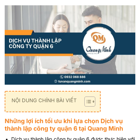
NỘI DUNG CHÍNH BÀI VIẾT
Những lợi ích tối ưu khi lựa chọn Dịch vụ
thành lập công ty quận 6 tại Quang Minh
Dịch vụ thành lập công ty quận 6 được thực hiện với