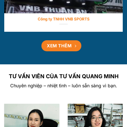
Công ty TNHH VNB SPORTS
XEM THÊM
TƯ VẤN VIÊN CỦA TƯ VẤN QUANG MINH
Chuyên nghiệp – nhiệt tình – luôn sẵn sàng vì bạn.