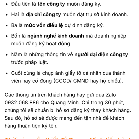
Đầu tiên là
tên công ty
muốn đăng ký.
Hai là
địa chỉ công ty
muốn đặt trụ sở kinh doanh.
Ba là
mức vốn điều lệ
dự định đăng ký.
Bốn là
ngành nghề kinh doanh
mà doanh nghiệp
muốn đăng ký hoạt động.
Năm là những thông tin về
người đại diện công ty
trước pháp luật.
Cuối cùng là chụp ảnh giấy tờ cá nhân của thành
viên hay cổ đông (CCCD/ CMND hay hộ chiếu).
Các thông tin trên khách hàng hãy gửi qua Zalo
0932.068.886 cho Quang Minh. Chỉ trong 30 phút,
chúng tôi sẽ chuẩn bị hồ sơ đăng ký thay khách hàng.
Sau đó, hồ sơ sẽ được mang đến tận nhà để khách
hàng thuận tiện ký tên.