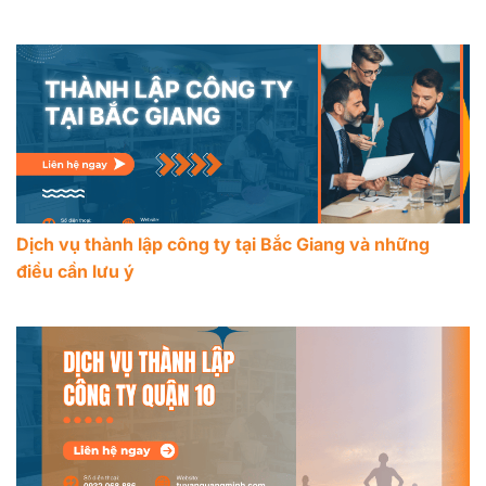
Dịch vụ thành lập công ty tại Bắc Giang và những
điều cần lưu ý