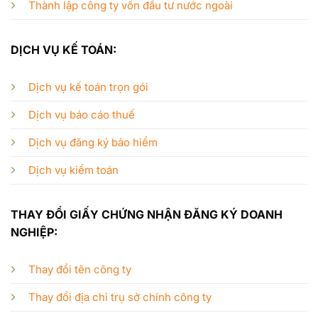
Thành lập công ty vốn đầu tư nước ngoài
DỊCH VỤ KẾ TOÁN:
Dịch vụ kế toán trọn gói
Dịch vụ báo cáo thuế
Dịch vụ đăng ký bảo hiểm
Dịch vụ kiểm toán
THAY ĐỔI GIẤY CHỨNG NHẬN ĐĂNG KÝ DOANH
NGHIỆP:
Thay đổi tên công ty
Thay đổi địa chỉ trụ sở chính công ty