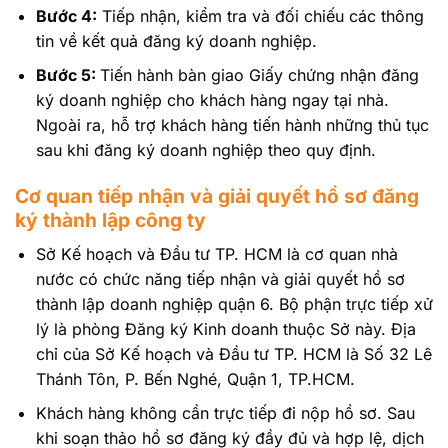
Bước 4:
Tiếp nhận, kiểm tra và đối chiếu các thông
tin về kết quả đăng ký doanh nghiệp.
Bước 5:
Tiến hành bàn giao Giấy chứng nhận đăng
ký doanh nghiệp cho khách hàng ngay tại nhà.
Ngoài ra, hỗ trợ khách hàng tiến hành những thủ tục
sau khi đăng ký doanh nghiệp theo quy định.
Cơ quan tiếp nhận và giải quyết hồ sơ đăng
ký thành lập công ty
Sở Kế hoạch và Đầu tư TP. HCM là cơ quan nhà
nước có chức năng tiếp nhận và giải quyết hồ sơ
thành lập doanh nghiệp quận 6. Bộ phận trực tiếp xử
lý là phòng Đăng ký Kinh doanh thuộc Sở này. Địa
chỉ của Sở Kế hoạch và Đầu tư TP. HCM là Số 32 Lê
Thánh Tôn, P. Bến Nghé, Quận 1, TP.HCM.
Khách hàng không cần trực tiếp đi nộp hồ sơ. Sau
khi soạn thảo hồ sơ đăng ký đầy đủ và hợp lệ, dịch