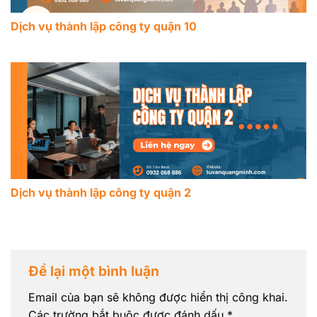
Dịch vụ thành lập công ty quận 10
Dịch vụ thành lập công ty quận 2
Để lại một bình luận
Email của bạn sẽ không được hiển thị công khai.
Các trường bắt buộc được đánh dấu
*