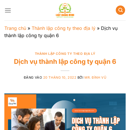
Bỏ
qua
nội
dung
Trang chủ
»
Thành lập công ty theo địa lý
»
Dịch vụ
thành lập công ty quận 6
THÀNH LẬP CÔNG TY THEO ĐỊA LÝ
Dịch vụ thành lập công ty quận 6
ĐĂNG VÀO
20 THÁNG 10, 2022
BỞI
MR. ĐÌNH VŨ