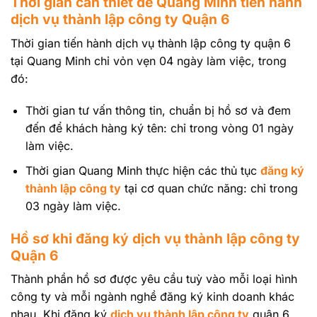
Thời gian cần thiết để Quang Minh tiến hành
dịch vụ thành lập công ty Quận 6
Thời gian tiến hành dịch vụ thành lập công ty quận 6
tại Quang Minh chỉ vỏn vẹn 04 ngày làm việc, trong
đó:
Thời gian tư vấn thông tin, chuẩn bị hồ sơ và đem
đến để khách hàng ký tên: chỉ trong vòng 01 ngày
làm việc.
Thời gian Quang Minh thực hiện các thủ tục
đăng ký
thành lập công ty
tại cơ quan chức năng: chỉ trong
03 ngày làm việc.
Hồ sơ khi đăng ký dịch vụ thành lập công ty
Quận 6
Thành phần hồ sơ được yêu cầu tuỳ vào mỗi loại hình
công ty và mỗi ngành nghề đăng ký kinh doanh khác
nhau. Khi đăng ký
dịch vụ thành lập công ty
quận 6