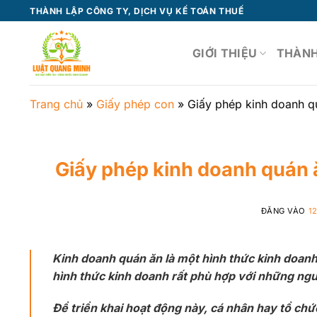
Bỏ
THÀNH LẬP CÔNG TY, DỊCH VỤ KẾ TOÁN THUẾ
qua
nội
GIỚI THIỆU
THÀNH
dung
Trang chủ
»
Giấy phép con
»
Giấy phép kinh doanh qu
Giấy phép kinh doanh quán ă
ĐĂNG VÀO
1
Kinh doanh quán ăn là một hình thức kinh doanh 
hình thức kinh doanh rất phù hợp với những ngư
Để triển khai hoạt động này, cá nhân hay tổ chứ