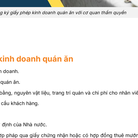
ng ký giấy phép kinh doanh quán ăn với cơ quan thẩm quyền
 kinh doanh quán ăn
h doanh.
 quán ăn.
ằng, nguyên vật liệu, trang trí quán và chi phí cho nhân vi
u cầu khách hàng.
y định của Nhà nước.
ợp pháp qua giấy chứng nhận hoặc có hợp đồng thuê mướn