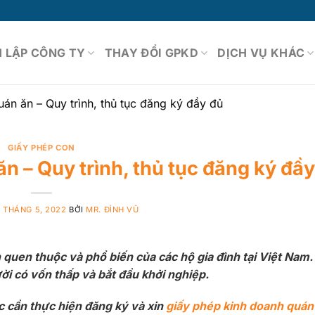
 LẬP CÔNG TY
THAY ĐỔI GPKD
DỊCH VỤ KHÁC
án ăn – Quy trình, thủ tục đăng ký đầy đủ
GIẤY PHÉP CON
n – Quy trình, thủ tục đăng ký đầy
2 THÁNG 5, 2022
BỞI
MR. ĐÌNH VŨ
quen thuộc và phổ biến của các hộ gia đình tại Việt Nam.
ời có vốn thấp và bắt đầu khởi nghiệp.
c cần thực hiện đăng ký và xin
giấy phép kinh doanh quán