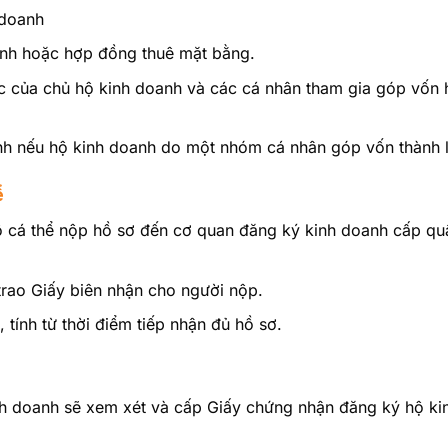
 doanh
anh hoặc hợp đồng thuê mặt bằng.
ực của chủ hộ kinh doanh và các cá nhân tham gia góp vốn 
nh nếu hộ kinh doanh do một nhóm cá nhân góp vốn thành 
ể
ộ cá thể nộp hồ sơ đến cơ quan đăng ký kinh doanh cấp qu
trao Giấy biên nhận cho người nộp.
 tính từ thời điểm tiếp nhận đủ hồ sơ.
inh doanh sẽ xem xét và cấp Giấy chứng nhận đăng ký hộ k