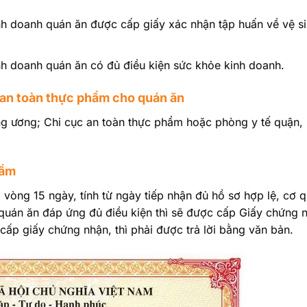
inh doanh quán ăn được cấp giấy xác nhận tập huấn về vệ s
nh doanh quán ăn có đủ điều kiện sức khỏe kinh doanh.
 an toàn thực phẩm cho quán ăn
ung ương; Chi cục an toàn thực phẩm hoặc phòng y tế quận,
hẩm
 vòng 15 ngày, tính từ ngày tiếp nhận đủ hồ sơ hợp lệ, cơ 
 quán ăn đáp ứng đủ điều kiện thì sẽ được cấp Giấy chứng 
cấp giấy chứng nhận, thì phải được trả lời bằng văn bản.