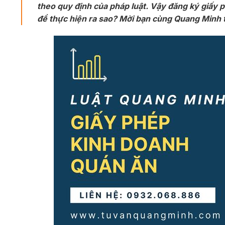
theo quy định của pháp luật. Vậy đăng ký giấy 
để thực hiện ra sao? Mời bạn cùng Quang Minh t