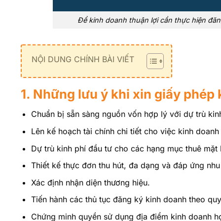
Để kinh doanh thuận lợi cần thực hiện đă
NỘI DUNG CHÍNH BÀI VIẾT
1. Những lưu ý khi xin giấy phép
Chuẩn bị sẵn sàng nguồn vốn hợp lý với dự trù kin
Lên kế hoạch tài chính chi tiết cho việc kinh doanh
Dự trù kinh phí đầu tư cho các hạng mục thuê mặt b
Thiết kế thực đơn thu hút, đa dạng và đáp ứng nh
Xác định nhận diện thương hiệu.
Tiến hành các thủ tục đăng ký kinh doanh theo qu
Chứng minh quyền sử dụng địa điểm kinh doanh h