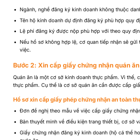
Ngành, nghề đăng ký kinh doanh không thuộc dan
Tên hộ kinh doanh dự định đăng ký phù hợp quy đị
Lệ phí đăng ký được nộp phù hợp với theo quy địn
Nếu hồ sơ không hợp lệ, cơ quan tiếp nhận sẽ gửi
việc.
Bước 2: Xin cấp giấy chứng nhận quán ăn
Quán ăn là một cơ sở kinh doanh thực phẩm. Vì thế, 
thực phẩm. Cụ thể là cơ sở quán ăn cần được cấp giấ
Hồ sơ xin cấp giấy phép chứng nhận an toàn t
Đơn đề nghị theo mẫu về việc cấp giấy chứng nhậ
Bản thuyết minh về điều kiện trang thiết bị, cơ sở 
Giấy chứng nhận đăng ký kinh doanh (hộ cá thể h