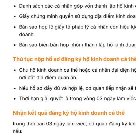
Danh sách các cá nhân góp vốn thành lập hộ kinh
Giấy chứng minh quyền sử dụng địa điểm kinh do
Bản sao hợp lệ giấy tờ pháp lý cá nhân còn hiệu l
doanh.
Bản sao biên bản họp nhóm thành lập hộ kinh doa
Thủ tục nộp hồ sơ đăng ký hộ kinh doanh cá th
Chủ hộ kinh doanh cá thể hoặc cá nhân đại diện h
nơi đặt địa điểm quán ăn.
Nếu hồ sơ đầy đủ và hợp lệ, cơ quan tiếp nhận sẽ 
Thời hạn giải quyết là trong vòng 03 ngày làm việc,
Nhận kết quả đăng ký hộ kinh doanh cá thể
trong thời hạn 03 ngày làm việc, cơ quan đăng ký k
nếu: