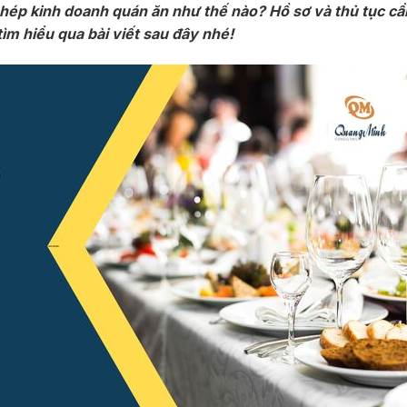
phép kinh doanh quán ăn như thế nào? Hồ sơ và thủ tục cần
ìm hiểu qua bài viết sau đây nhé!