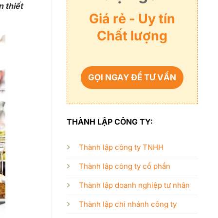
 thiết
Giá rẻ - Uy tín
Chất lượng
GỌI NGAY ĐỂ TƯ VẤN
THÀNH LẬP CÔNG TY:
Thành lập công ty TNHH
Thành lập công ty cổ phần
Thành lập doanh nghiệp tư nhân
Thành lập chi nhánh công ty