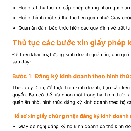
Hoàn tất thủ tục xin cấp phép chứng nhận quán ăn
Hoàn thành một số thủ tục liên quan như: Giấy ch
Quán ăn đảm bảo thực hiện các quy định về trật tự 
Thủ tục các bước xin giấy phép 
Để triển khai hoạt động kinh doanh quán ăn, chủ quá
sau đây:
Bước 1: Đăng ký kinh doanh theo hình th
Theo quy định, để thực hiện kinh doanh, bạn cần tiế
quyền. Bạn có thể lựa chọn một trong hai hình thức l
quán ăn nhỏ, hình thức đăng ký kinh doanh theo hộ cá
Hồ sơ xin giấy chứng nhận đăng ký kinh doanh 
Giấy đề nghị đăng ký hộ kinh doanh cá thể kinh d