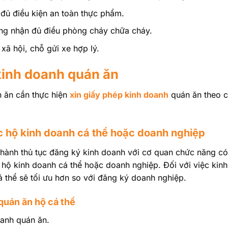
 đủ điều kiện an toàn thực phẩm.
ứng nhận đủ điều phòng cháy chữa cháy.
xã hội, chỗ gửi xe hợp lý.
kinh doanh quán ăn
n ăn cần thực hiện
xin giấy phép kinh doanh
quán ăn theo 
ức hộ kinh doanh cá thể hoặc doanh nghiệp
n hành thủ tục đăng ký kinh doanh với cơ quan chức năng c
à hộ kinh doanh cá thể hoặc doanh nghiệp. Đối với việc kin
 thể sẽ tối ưu hơn so với đăng ký doanh nghiệp.
quán ăn hộ cá thể
oanh quán ăn.