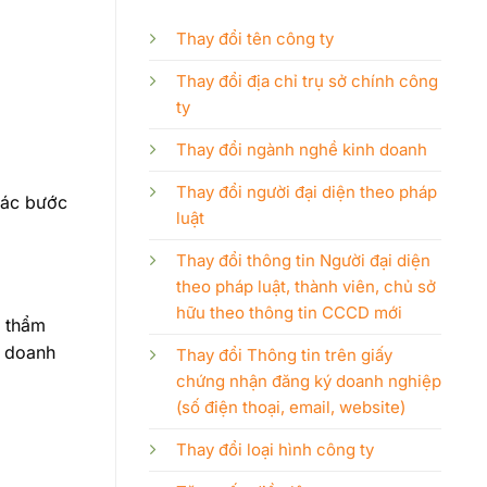
Thay đổi tên công ty
Thay đổi địa chỉ trụ sở chính công
ty
Thay đổi ngành nghề kinh doanh
Thay đổi người đại diện theo pháp
các bước
luật
Thay đổi thông tin Người đại diện
theo pháp luật, thành viên, chủ sở
hữu theo thông tin CCCD mới
ó thẩm
h doanh
Thay đổi Thông tin trên giấy
chứng nhận đăng ký doanh nghiệp
(số điện thoại, email, website)
Thay đổi loại hình công ty