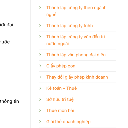
Thành lập công ty theo ngành
nghề
ời đại
Thành lập công ty tnhh
Thành lập công ty vốn đầu tư
 nước
nước ngoài
Thành lập văn phòng đại diện
Giấy phép con
Thay đổi giấy phép kinh doanh
Kế toán – Thuế
Sở hữu trí tuệ
thông tin
Thuế môn bài
Giải thể doanh nghiệp