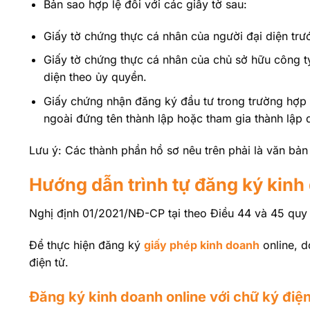
Bản sao hợp lệ đối với các giấy tờ sau:
Giấy tờ chứng thực cá nhân của người đại diện trư
Giấy tờ chứng thực cá nhân của chủ sở hữu công ty
diện theo ủy quyền.
Giấy chứng nhận đăng ký đầu tư trong trường hợp 
ngoài đứng tên thành lập hoặc tham gia thành lập 
Lưu ý: Các thành phần hồ sơ nêu trên phải là văn bản 
Hướng dẫn trình tự đăng ký kinh
Nghị định 01/2021/NĐ-CP tại theo Điều 44 và 45 quy 
Để thực hiện đăng ký
giấy phép kinh doanh
online, d
điện tử.
Đăng ký kinh doanh online với chữ ký điện