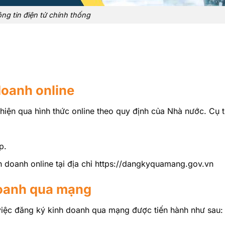
ng tin điện tử chính thống
doanh online
hiện qua hình thức online theo quy định của Nhà nước. Cụ 
p.
 doanh online tại địa chỉ
https://dangkyquamang.gov.vn
doanh qua mạng
việc đăng ký kinh doanh qua mạng được tiến hành như sau: