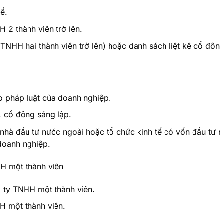
ể.
 2 thành viên trở lên.
TNHH hai thành viên trở lên) hoặc danh sách liệt kê cổ đô
o pháp luật của doanh nghiệp.
, cổ đông sáng lập.
nhà đầu tư nước ngoài hoặc tổ chức kinh tế có vốn đầu tư
doanh nghiệp.
HH một thành viên
 ty TNHH một thành viên.
H một thành viên.