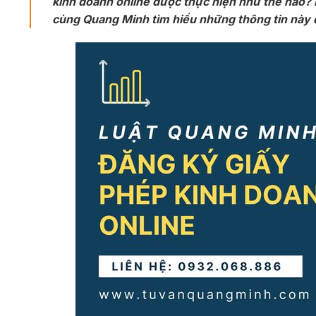
kinh doanh online được thực hiện như thế nào? 
cùng Quang Minh tìm hiểu những thông tin này q