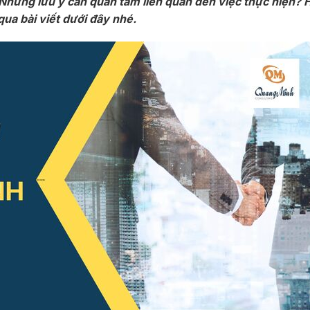
Những lưu ý cần quan tâm liên quan đến việc thực hiện? 
ua bài viết dưới đây nhé.