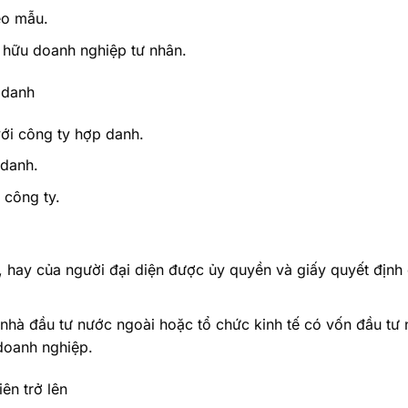
eo mẫu.
ở hữu doanh nghiệp tư nhân.
 danh
ới công ty hợp danh.
 danh.
 công ty.
, hay của người đại diện được ủy quyền và giấy quyết định
nhà đầu tư nước ngoài hoặc tổ chức kinh tế có vốn đầu tư
doanh nghiệp.
iên trở lên