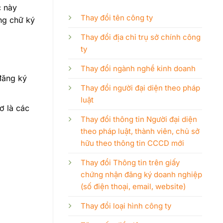
c này
Thay đổi tên công ty
ng chữ ký
Thay đổi địa chỉ trụ sở chính công
ty
Thay đổi ngành nghề kinh doanh
đăng ký
Thay đổi người đại diện theo pháp
luật
ơ là các
Thay đổi thông tin Người đại diện
theo pháp luật, thành viên, chủ sở
hữu theo thông tin CCCD mới
Thay đổi Thông tin trên giấy
chứng nhận đăng ký doanh nghiệp
(số điện thoại, email, website)
Thay đổi loại hình công ty