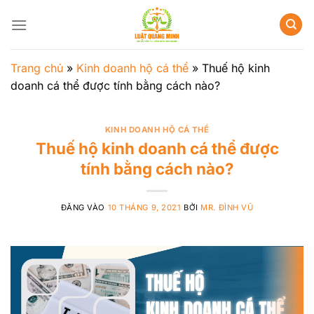
Bỏ
qua
nội
dung
Trang chủ
»
Kinh doanh hộ cá thể
»
Thuế hộ kinh
doanh cá thể được tính bằng cách nào?
KINH DOANH HỘ CÁ THỂ
Thuế hộ kinh doanh cá thể được
tính bằng cách nào?
ĐĂNG VÀO
10 THÁNG 9, 2021
BỞI
MR. ĐÌNH VŨ