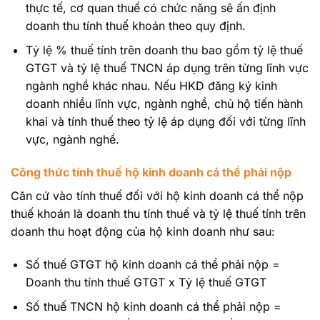
thực tế, cơ quan thuế có chức năng sẽ ấn định
doanh thu tính thuế khoán theo quy định.
Tỷ lệ % thuế tính trên doanh thu bao gồm tỷ lệ thuế
GTGT và tỷ lệ thuế TNCN áp dụng trên từng lĩnh vực
ngành nghề khác nhau. Nếu HKD đăng ký kinh
doanh nhiều lĩnh vực, ngành nghề, chủ hộ tiến hành
khai và tính thuế theo tỷ lệ áp dụng đối với từng lĩnh
vực, ngành nghề.
Công thức tính thuế hộ kinh doanh cá thể phải nộp
Căn cứ vào tính thuế đối với hộ kinh doanh cá thể nộp
thuế khoán là doanh thu tính thuế và tỷ lệ thuế tính trên
doanh thu hoạt động của hộ kinh doanh như sau:
Số thuế GTGT hộ kinh doanh cá thể phải nộp =
Doanh thu tính thuế GTGT x Tỷ lệ thuế GTGT
Số thuế TNCN hộ kinh doanh cá thể phải nộp =