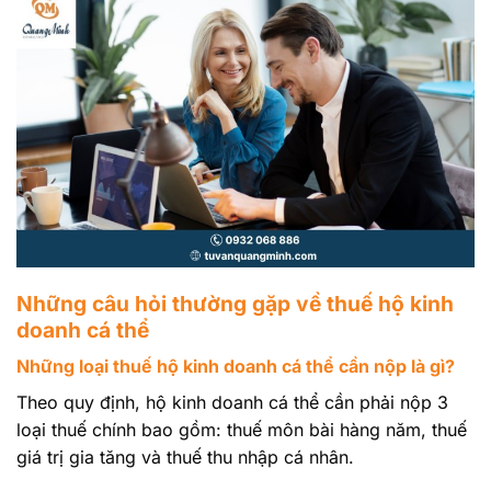
Những câu hỏi thường gặp về thuế hộ kinh
doanh cá thể
Những loại thuế hộ kinh doanh cá thể cần nộp là gì?
Theo quy định, hộ kinh doanh cá thể cần phải nộp 3
loại thuế chính bao gồm: thuế môn bài hàng năm, thuế
giá trị gia tăng và thuế thu nhập cá nhân.