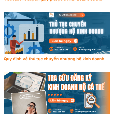
Quy định về thủ tục chuyển nhượng hộ kinh doanh