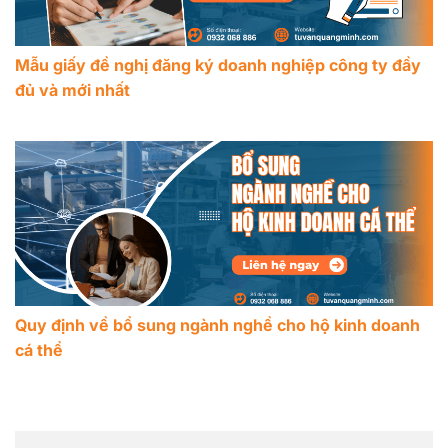
Mẫu giấy đề nghị đăng ký doanh nghiệp công ty đầy
đủ và mới nhất
Quy định về bổ sung ngành nghề cho hộ kinh doanh
cá thể