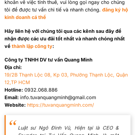
khoăn về việc tính thuế, vui lòng gọi ngay cho chúng
tôi để được tư vấn chi tiế và nhanh chóng.
đăng ký hộ
kinh doanh cá thể
Hãy liên hệ với chúng tôi qua các kênh sau đây để
nhận được các ưu đãi tốt nhất và nhanh chóng nhất
về
thành lập công ty
:
Công ty TNHH DV tư vấn Quang Minh
Địa chỉ:
19/2B Thạnh Lộc 08, Kp 03, Phường Thạnh Lộc, Quận
12,TP HCM
Hotline:
0932.068.886
Email:
info.tuvanquangminh@gmail.com
Website:
https://tuvanquangminh.com/
Luật sư Ngô Đình Vũ, Hiện tại là CEO &