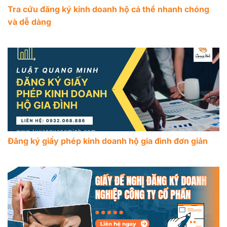
Tra cứu đăng ký kinh doanh hộ cá thể nhanh chóng
và dễ dàng
Đăng ký giấy phép kinh doanh hộ gia đình đơn giản