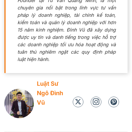
Founder tại Tư Vấn Quang Minh, là một
chuyên gia nổi bật trong lĩnh vực tư vấn
pháp lý doanh nghiệp, tài chính kế toán,
kiểm toán và quản lý doanh nghiệp với hơn
15 năm kinh nghiệm. Đình Vũ đã xây dựng
được uy tín và danh tiếng trong việc hỗ trợ
các doanh nghiệp tối ưu hóa hoạt động và
tuân thủ nghiêm ngặt các quy định pháp
luật hiện hành.
Luật Sư
Ngô Đình
Vũ