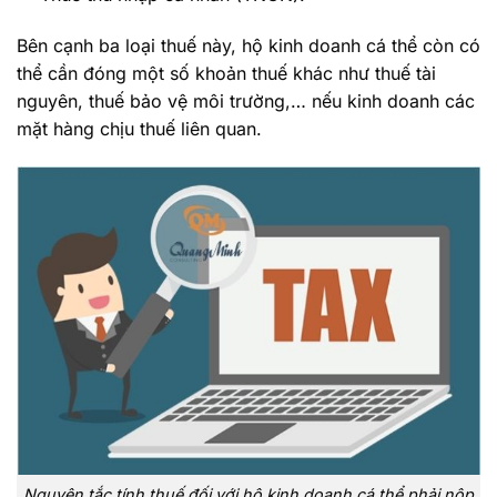
Bên cạnh ba loại thuế này, hộ kinh doanh cá thể còn có
thể cần đóng một số khoản thuế khác như thuế tài
nguyên, thuế bảo vệ môi trường,… nếu kinh doanh các
mặt hàng chịu thuế liên quan.
Nguyên tắc tính thuế đối với hộ kinh doanh cá thể phải nộp