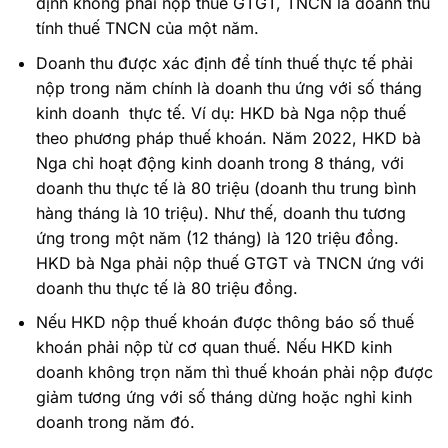
định không phải nộp thuế GTGT, TNCN là doanh thu
tính thuế TNCN của một năm.
Doanh thu được xác định để tính thuế thực tế phải
nộp trong năm chính là doanh thu ứng với số tháng
kinh doanh thực tế. Ví dụ: HKD bà Nga nộp thuế
theo phương pháp thuế khoán. Năm 2022, HKD bà
Nga chỉ hoạt động kinh doanh trong 8 tháng, với
doanh thu thực tế là 80 triệu (doanh thu trung bình
hàng tháng là 10 triệu). Như thế, doanh thu tương
ứng trong một năm (12 tháng) là 120 triệu đồng.
HKD bà Nga phải nộp thuế GTGT và TNCN ứng với
doanh thu thực tế là 80 triệu đồng.
Nếu HKD nộp thuế khoán được thông báo số thuế
khoán phải nộp từ cơ quan thuế. Nếu HKD kinh
doanh không trọn năm thì thuế khoán phải nộp được
giảm tương ứng với số tháng dừng hoặc nghỉ kinh
doanh trong năm đó.