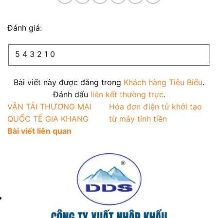
Đánh giá:
5
4
3
2
1
0
Bài viết này được đăng trong
Khách hàng Tiêu Biểu
.
Đánh dấu
liên kết thường trực
.
VẬN TẢI THƯƠNG MẠI
Hóa đơn điện tử khởi tạo
QUỐC TẾ GIA KHANG
từ máy tính tiền
Bài viết liên quan