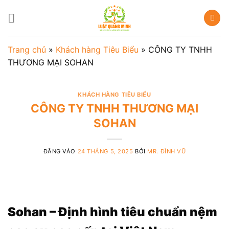
Bỏ
qua
nội
dung
Trang chủ
»
Khách hàng Tiêu Biểu
»
CÔNG TY TNHH
THƯƠNG MẠI SOHAN
KHÁCH HÀNG TIÊU BIỂU
CÔNG TY TNHH THƯƠNG MẠI
SOHAN
ĐĂNG VÀO
24 THÁNG 5, 2025
BỞI
MR. ĐÌNH VŨ
Sohan – Định hình tiêu chuẩn nệm