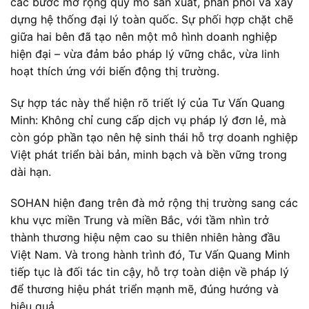
các bước mở rộng quy mô sản xuất, phân phối và xây
dựng hệ thống đại lý toàn quốc. Sự phối hợp chặt chẽ
giữa hai bên đã tạo nên một mô hình doanh nghiệp
hiện đại – vừa đảm bảo pháp lý vững chắc, vừa linh
hoạt thích ứng với biến động thị trường.
Sự hợp tác này thể hiện rõ triết lý của Tư Vấn Quang
Minh: Không chỉ cung cấp dịch vụ pháp lý đơn lẻ, mà
còn góp phần tạo nên hệ sinh thái hỗ trợ doanh nghiệp
Việt phát triển bài bản, minh bạch và bền vững trong
dài hạn.
SOHAN hiện đang trên đà mở rộng thị trường sang các
khu vực miền Trung và miền Bắc, với tầm nhìn trở
thành thương hiệu nệm cao su thiên nhiên hàng đầu
Việt Nam. Và trong hành trình đó, Tư Vấn Quang Minh
tiếp tục là đối tác tin cậy, hỗ trợ toàn diện về pháp lý
để thương hiệu phát triển mạnh mẽ, đúng hướng và
hiệu quả.