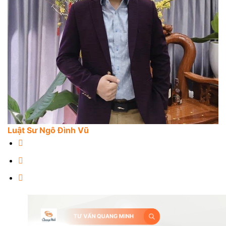
Luật Sư Ngô Đình Vũ