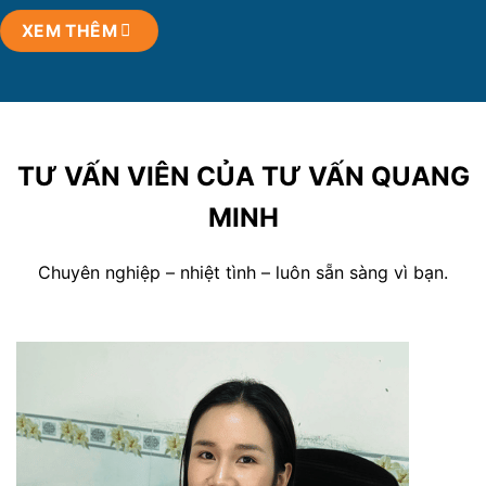
XEM THÊM
TƯ VẤN VIÊN CỦA TƯ VẤN QUANG
MINH
Chuyên nghiệp – nhiệt tình – luôn sẵn sàng vì bạn.