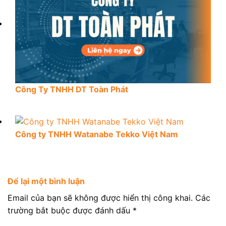
Công Ty TNHH DT Toàn Phát
Công ty TNHH Watanabe Tekko Việt Nam
Để lại một bình luận
Email của bạn sẽ không được hiển thị công khai.
Các
trường bắt buộc được đánh dấu
*