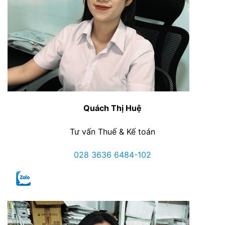
Quách Thị Huệ
Tư vấn Thuế & Kế toán
028 3636 6484-102