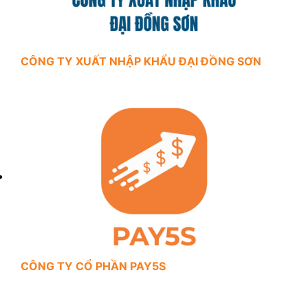
CÔNG TY XUẤT NHẬP KHẨU ĐẠI ĐỒNG SƠN
CÔNG TY CỔ PHẦN PAY5S