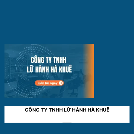
CÔNG TY TNHH LỮ HÀNH HÀ KHUÊ