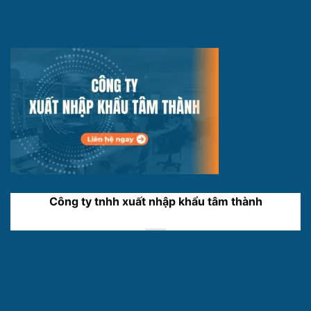
Công ty tnhh xuất nhập khẩu tâm thành