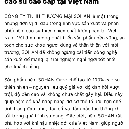
cao su cao cấp tại Việt Nam
CÔNG TY TNHH THƯƠNG MẠI SOHAN là một trong
những đơn vị đi đầu trong lĩnh vực sản xuất và phân
phối nệm cao su thiên nhiên chất lượng cao tại Việt
Nam. Với định hướng phát triển sản phẩm bền vững, an
toàn cho sức khỏe người dùng và thân thiện với môi
trường, SOHAN đã không ngừng cải tiến công nghệ
sản xuất để mang lại trải nghiệm nghỉ ngơi tốt nhất
cho khách hàng.
Sản phẩm nệm SOHAN được chế tạo từ 100% cao su
thiên nhiên – nguyên liệu quý giá với độ đàn hồi vượt
trội, độ bền cao và không chứa chất gây hại. Điều này
giúp nệm có khả năng nâng đỡ cơ thể tối ưu, hạn chế
tình trạng đau lưng, đau cổ và đảm bảo lưu thông khí
tốt trong quá trình sử dụng. Đặc biệt, nệm SOHAN rất
phù hợp với khí hậu nhiệt đới của Việt Nam, giúp người