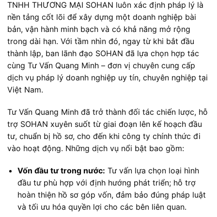
TNHH THƯƠNG MẠI SOHAN luôn xác định pháp lý là
nền tảng cốt lõi để xây dựng một doanh nghiệp bài
bản, vận hành minh bạch và có khả năng mở rộng
trong dài hạn. Với tầm nhìn đó, ngay từ khi bắt đầu
thành lập, ban lãnh đạo SOHAN đã lựa chọn hợp tác
cùng Tư Vấn Quang Minh – đơn vị chuyên cung cấp
dịch vụ pháp lý doanh nghiệp uy tín, chuyên nghiệp tại
Việt Nam.
Tư Vấn Quang Minh đã trở thành đối tác chiến lược, hỗ
trợ SOHAN xuyên suốt từ giai đoạn lên kế hoạch đầu
tư, chuẩn bị hồ sơ, cho đến khi công ty chính thức đi
vào hoạt động. Những dịch vụ nổi bật bao gồm:
Vốn đầu tư trong nước:
Tư vấn lựa chọn loại hình
đầu tư phù hợp với định hướng phát triển; hỗ trợ
hoàn thiện hồ sơ góp vốn, đảm bảo đúng pháp luật
và tối ưu hóa quyền lợi cho các bên liên quan.