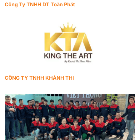
Công Ty TNHH DT Toàn Phát
CÔNG TY TNHH KHÁNH THI