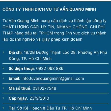
CÔNG TY TNHH DỊCH VỤ TƯ VẤN QUANG MINH
Tư Vấn Quang Minh cung cấp dịch vụ thành lập công ty
CHẤT LƯỢNG CAO, UY TÍN, NHANH CHỐNG, CHI PHÍ
THẤP hàng đầu tại TPHCM trong lĩnh vực dịch vụ thành
lập doanh nghiệp và giấy phép kinh doanh
Địa chỉ
: 19/2B Đường Thạnh Lộc 08, Phường An Phú
Đông, TP. Hồ Chí Minh
Số điện thoại
: 0932 068 886
Email
:
info.tuvanquangminh@gmail.com
Mã số thuế
: 0310277548
Cấp ngày
: 23/9/2010
Tại
: Sở Kế Hoạch & Đầu Tư TP. Hồ Chí Minh