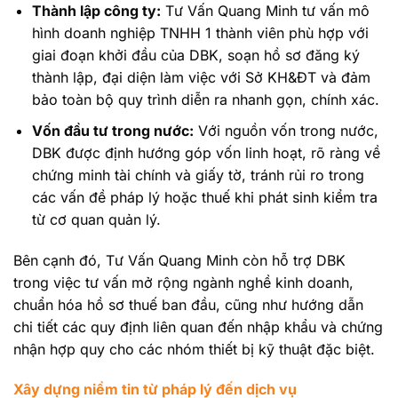
Thành lập công ty:
Tư Vấn Quang Minh tư vấn mô
hình doanh nghiệp TNHH 1 thành viên phù hợp với
giai đoạn khởi đầu của DBK, soạn hồ sơ đăng ký
thành lập, đại diện làm việc với Sở KH&ĐT và đảm
bảo toàn bộ quy trình diễn ra nhanh gọn, chính xác.
Vốn đầu tư trong nước:
Với nguồn vốn trong nước,
DBK được định hướng góp vốn linh hoạt, rõ ràng về
chứng minh tài chính và giấy tờ, tránh rủi ro trong
các vấn đề pháp lý hoặc thuế khi phát sinh kiểm tra
từ cơ quan quản lý.
Bên cạnh đó, Tư Vấn Quang Minh còn hỗ trợ DBK
trong việc tư vấn mở rộng ngành nghề kinh doanh,
chuẩn hóa hồ sơ thuế ban đầu, cũng như hướng dẫn
chi tiết các quy định liên quan đến nhập khẩu và chứng
nhận hợp quy cho các nhóm thiết bị kỹ thuật đặc biệt.
Xây dựng niềm tin từ pháp lý đến dịch vụ