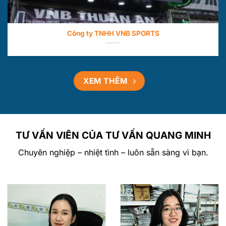
Công ty TNHH VNB SPORTS
XEM THÊM
TƯ VẤN VIÊN CỦA TƯ VẤN QUANG MINH
Chuyên nghiệp – nhiệt tình – luôn sẵn sàng vì bạn.