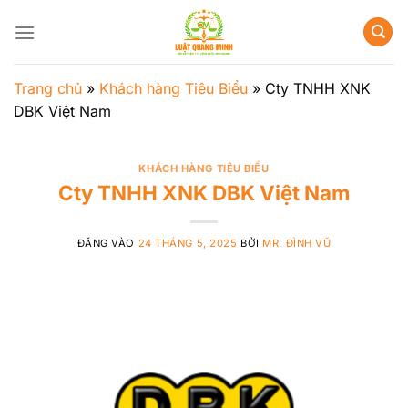
Bỏ
qua
nội
dung
Trang chủ
»
Khách hàng Tiêu Biểu
»
Cty TNHH XNK
DBK Việt Nam
KHÁCH HÀNG TIÊU BIỂU
Cty TNHH XNK DBK Việt Nam
ĐĂNG VÀO
24 THÁNG 5, 2025
BỞI
MR. ĐÌNH VŨ