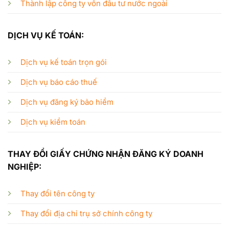
Thành lập công ty vốn đầu tư nước ngoài
DỊCH VỤ KẾ TOÁN:
Dịch vụ kế toán trọn gói
Dịch vụ báo cáo thuế
Dịch vụ đăng ký bảo hiểm
Dịch vụ kiểm toán
THAY ĐỔI GIẤY CHỨNG NHẬN ĐĂNG KÝ DOANH
NGHIỆP:
Thay đổi tên công ty
Thay đổi địa chỉ trụ sở chính công ty