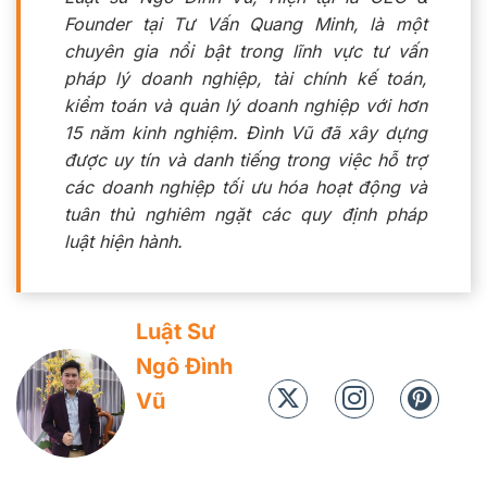
Founder tại Tư Vấn Quang Minh, là một
chuyên gia nổi bật trong lĩnh vực tư vấn
pháp lý doanh nghiệp, tài chính kế toán,
kiểm toán và quản lý doanh nghiệp với hơn
15 năm kinh nghiệm. Đình Vũ đã xây dựng
được uy tín và danh tiếng trong việc hỗ trợ
các doanh nghiệp tối ưu hóa hoạt động và
tuân thủ nghiêm ngặt các quy định pháp
luật hiện hành.
Luật Sư
Ngô Đình
Vũ