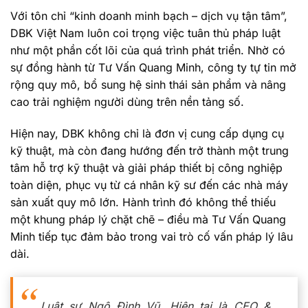
Với tôn chỉ “kinh doanh minh bạch – dịch vụ tận tâm”,
DBK Việt Nam luôn coi trọng việc tuân thủ pháp luật
như một phần cốt lõi của quá trình phát triển. Nhờ có
sự đồng hành từ Tư Vấn Quang Minh, công ty tự tin mở
rộng quy mô, bổ sung hệ sinh thái sản phẩm và nâng
cao trải nghiệm người dùng trên nền tảng số.
Hiện nay, DBK không chỉ là đơn vị cung cấp dụng cụ
kỹ thuật, mà còn đang hướng đến trở thành một trung
tâm hỗ trợ kỹ thuật và giải pháp thiết bị công nghiệp
toàn diện, phục vụ từ cá nhân kỹ sư đến các nhà máy
sản xuất quy mô lớn. Hành trình đó không thể thiếu
một khung pháp lý chặt chẽ – điều mà Tư Vấn Quang
Minh tiếp tục đảm bảo trong vai trò cố vấn pháp lý lâu
dài.
Luật sư Ngô Đình Vũ, Hiện tại là CEO &