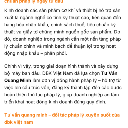
chuẩn pháp lý ngay từ đầu
Kinh doanh các sản phẩm cơ khí và thiết bị hỗ trợ sản
xuất là ngành nghề có tính kỹ thuật cao, liên quan đến
hàng hóa nhập khẩu, chính sách thuế, tiêu chuẩn kỹ
thuật và giấy tờ chứng minh nguồn gốc sản phẩm. Do
đó, doanh nghiệp trong ngành cần một nền tảng pháp
lý chuẩn chỉnh và minh bạch để thuận lợi trong hoạt
động nhập khẩu – phân phối.
Chính vì vậy, trong giai đoạn hình thành và xây dựng
bộ máy ban đầu, DBK Việt Nam đã lựa chọn
Tư Vấn
Quang Minh
làm đơn vị đồng hành pháp lý – hỗ trợ từ
việc lên cấu trúc vốn, đăng ký thành lập đến các bước
hoàn thiện thủ tục pháp lý, giúp doanh nghiệp an tâm
triển khai hoạt động kinh doanh đúng quy định.
Tư vấn quang minh – đối tác pháp lý xuyên suốt của
dbk việt nam