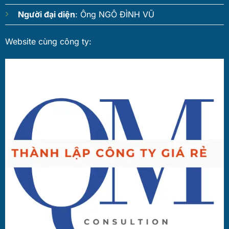
Người đại diện
: Ông NGÔ ĐÌNH VŨ
Website cùng công ty: