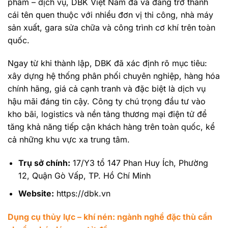
phẩm – dịch vụ, DBK Việt Nam đã và đang trở thành
cái tên quen thuộc với nhiều đơn vị thi công, nhà máy
sản xuất, gara sửa chữa và công trình cơ khí trên toàn
quốc.
Ngay từ khi thành lập, DBK đã xác định rõ mục tiêu:
xây dựng hệ thống phân phối chuyên nghiệp, hàng hóa
chính hãng, giá cả cạnh tranh và đặc biệt là dịch vụ
hậu mãi đáng tin cậy. Công ty chú trọng đầu tư vào
kho bãi, logistics và nền tảng thương mại điện tử để
tăng khả năng tiếp cận khách hàng trên toàn quốc, kể
cả những khu vực xa trung tâm.
Trụ sở chính:
17/Y3 tổ 147 Phan Huy Ích, Phường
12, Quận Gò Vấp, TP. Hồ Chí Minh
Website:
https://dbk.vn
Dụng cụ thủy lực – khí nén: ngành nghề đặc thù cần