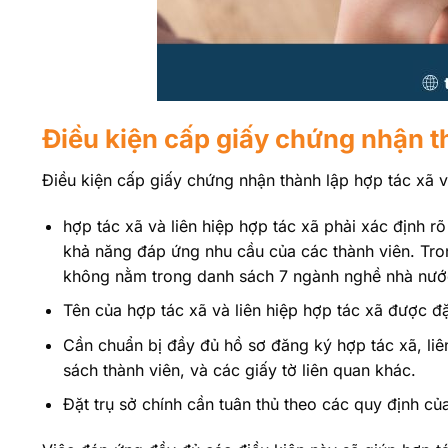
Điều kiện cấp giấy chứng nhận th
Điều kiện cấp giấy chứng nhận thành lập hợp tác xã v
hợp tác xã và liên hiệp hợp tác xã phải xác định 
khả năng đáp ứng nhu cầu của các thành viên. Tro
không nằm trong danh sách 7 ngành nghề nhà nướ
Tên của hợp tác xã và liên hiệp hợp tác xã được đ
Cần chuẩn bị đầy đủ hồ sơ đăng ký hợp tác xã, liê
sách thành viên, và các giấy tờ liên quan khác.
Đặt trụ sở chính cần tuân thủ theo các quy định củ