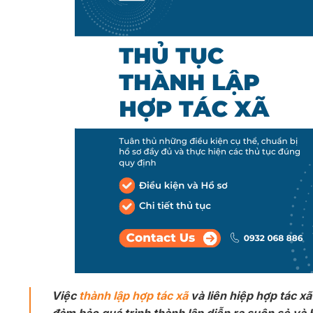
Việc
thành lập hợp tác xã
và liên hiệp hợp tác xã