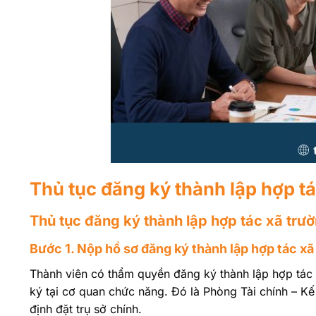
Thủ tục đăng ký thành lập hợp t
Thủ tục đăng ký thành lập hợp tác xã trườ
Bước 1. Nộp hồ sơ đăng ký thành lập hợp tác xã
Thành viên có thẩm quyền đăng ký thành lập hợp tác 
ký tại cơ quan chức năng. Đó là Phòng Tài chính – K
định đặt trụ sở chính.