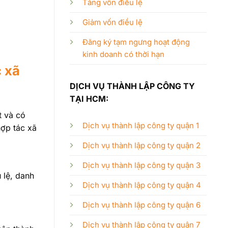
Tăng vốn điều lệ
Giảm vốn điều lệ
Đăng ký tạm ngưng hoạt động
kinh doanh có thời hạn
c xã
DỊCH VỤ THÀNH LẬP CÔNG TY
TẠI HCM:
t và có
Dịch vụ thành lập công ty quận 1
hợp tác xã
Dịch vụ thành lập công ty quận 2
Dịch vụ thành lập công ty quận 3
 lệ, danh
Dịch vụ thành lập công ty quận 4
Dịch vụ thành lập công ty quận 6
Dịch vụ thành lập công ty quận 7