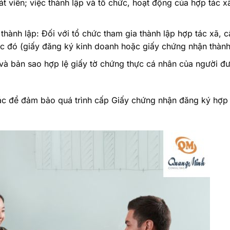
 viên; việc thành lập và tổ chức, hoạt động của hợp tác xã
 thành lập: Đối với tổ chức tham gia thành lập hợp tác xã, 
ức đó (giấy đăng ký kinh doanh hoặc giấy chứng nhận thành
và bản sao hợp lệ giấy tờ chứng thực cá nhân của người đ
xác để đảm bảo quá trình cấp Giấy chứng nhận đăng ký hợp 