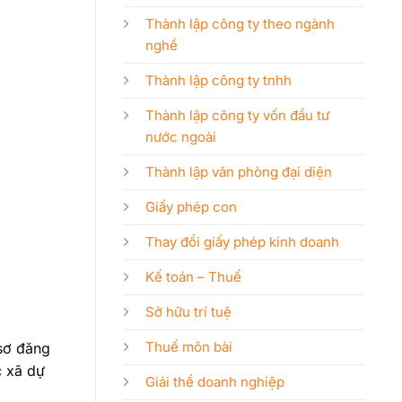
Thành lập công ty theo ngành
nghề
Thành lập công ty tnhh
Thành lập công ty vốn đầu tư
nước ngoài
Thành lập văn phòng đại diện
Giấy phép con
Thay đổi giấy phép kinh doanh
Kế toán – Thuế
Sở hữu trí tuệ
Thuế môn bài
 sơ đăng
c xã dự
Giải thể doanh nghiệp