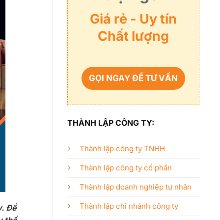
Giá rẻ - Uy tín
Chất lượng
GỌI NGAY ĐỂ TƯ VẤN
THÀNH LẬP CÔNG TY:
Thành lập công ty TNHH
Thành lập công ty cổ phần
Thành lập doanh nghiệp tư nhân
Thành lập chi nhánh công ty
y. Để