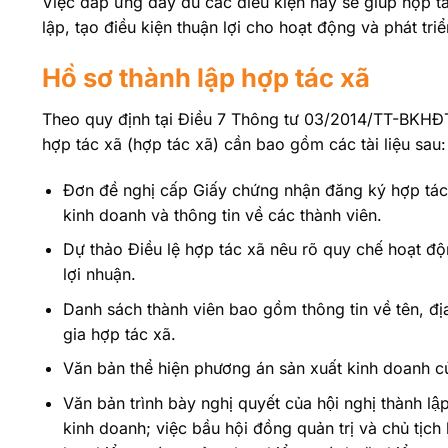
Việc đáp ứng đầy đủ các điều kiện này sẽ giúp hợp tá
lập, tạo điều kiện thuận lợi cho hoạt động và phát tri
Hồ sơ thành lập hợp tác xã
Theo quy định tại Điều 7 Thông tư 03/2014/TT-BKHĐ
hợp tác xã (hợp tác xã) cần bao gồm các tài liệu sau:
Đơn đề nghị cấp Giấy chứng nhận đăng ký hợp tác x
kinh doanh và thông tin về các thành viên.
Dự thảo Điều lệ hợp tác xã nêu rõ quy chế hoạt độ
lợi nhuận.
Danh sách thành viên bao gồm thông tin về tên, đị
gia hợp tác xã.
Văn bản thể hiện phương án sản xuất kinh doanh c
Văn bản trình bày nghị quyết của hội nghị thàn
kinh doanh; việc bầu hội đồng quản trị và chủ tịch