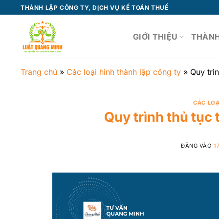
Bỏ
THÀNH LẬP CÔNG TY, DỊCH VỤ KẾ TOÁN THUẾ
qua
nội
GIỚI THIỆU
THÀNH
dung
Trang chủ
»
Các loại hình thành lập công ty
»
Quy trìn
CÁC LOẠ
Quy trình thủ tục 
ĐĂNG VÀO
1