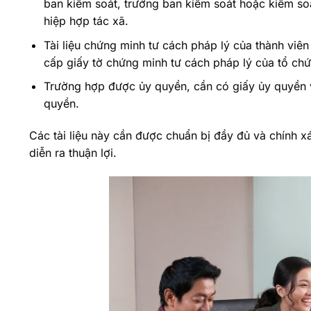
ban kiểm soát, trưởng ban kiểm soát hoặc kiểm soát
hiệp hợp tác xã.
Tài liệu chứng minh tư cách pháp lý của thành viên
cấp giấy tờ chứng minh tư cách pháp lý của tổ ch
Trường hợp được ủy quyền, cần có giấy ủy quyền 
quyền.
Các tài liệu này cần được chuẩn bị đầy đủ và chính 
diễn ra thuận lợi.