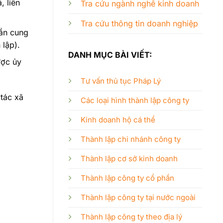
, liên
Tra cứu ngành nghề kinh doanh
Tra cứu thông tin doanh nghiệp
cần cung
 lập).
DANH MỤC BÀI VIẾT:
ược ủy
Tư vấn thủ tục Pháp Lý
tác xã
Các loại hình thành lập công ty
Kinh doanh hộ cá thể
Thành lập chi nhánh công ty
Thành lập cơ sở kinh doanh
Thành lập công ty cổ phần
Thành lập công ty tại nước ngoài
Thành lập công ty theo địa lý