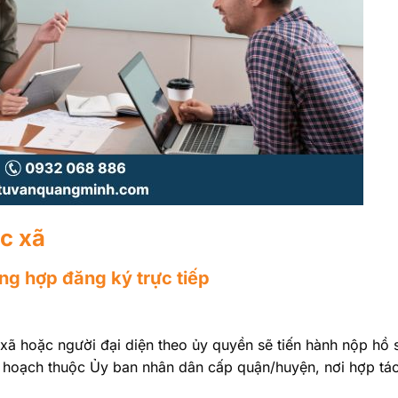
ác xã
ng hợp đăng ký trực tiếp
xã hoặc người đại diện theo ủy quyền sẽ tiến hành nộp hồ
ế hoạch thuộc Ủy ban nhân dân cấp quận/huyện, nơi hợp tá