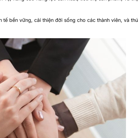
nh tế bền vững, cải thiện đời sống cho các thành viên, và th