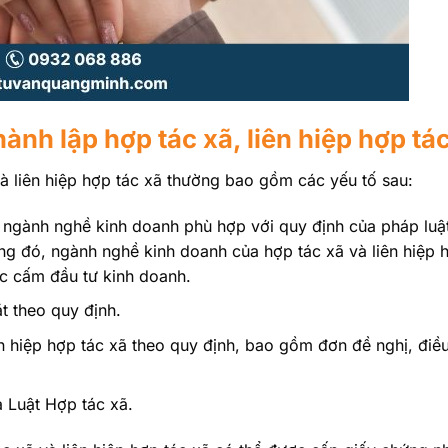
ành lập hợp tác xã, liên hiệp hợp tá
à liên hiệp hợp tác xã thường bao gồm các yếu tố sau:
rõ ngành nghề kinh doanh phù hợp với quy định của pháp luậ
ng đó, ngành nghề kinh doanh của hợp tác xã và liên hiệp 
c cấm đầu tư kinh doanh.
ặt theo quy định.
n hiệp hợp tác xã theo quy định, bao gồm đơn đề nghị, điều
a Luật Hợp tác xã.