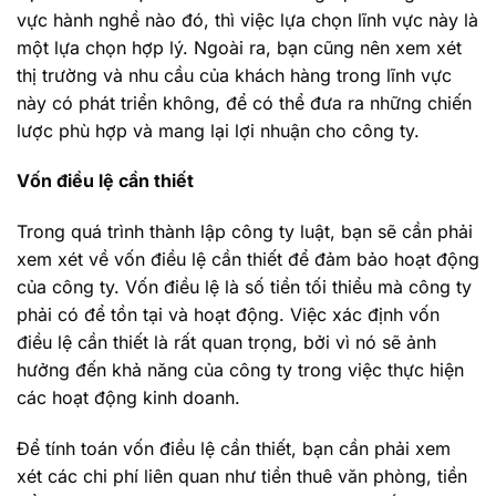
vực hành nghề nào đó, thì việc lựa chọn lĩnh vực này là
một lựa chọn hợp lý. Ngoài ra, bạn cũng nên xem xét
thị trường và nhu cầu của khách hàng trong lĩnh vực
này có phát triển không, để có thể đưa ra những chiến
lược phù hợp và mang lại lợi nhuận cho công ty.
Vốn điều lệ cần thiết
Trong quá trình thành lập công ty luật, bạn sẽ cần phải
xem xét về vốn điều lệ cần thiết để đảm bảo hoạt động
của công ty. Vốn điều lệ là số tiền tối thiểu mà công ty
phải có để tồn tại và hoạt động. Việc xác định vốn
điều lệ cần thiết là rất quan trọng, bởi vì nó sẽ ảnh
hưởng đến khả năng của công ty trong việc thực hiện
các hoạt động kinh doanh.
Để tính toán vốn điều lệ cần thiết, bạn cần phải xem
xét các chi phí liên quan như tiền thuê văn phòng, tiền