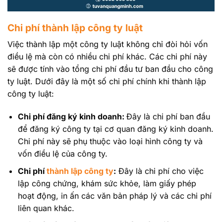
Chi phí thành lập công ty luật
Việc thành lập một công ty luật không chỉ đòi hỏi vốn
điều lệ mà còn có nhiều chi phí khác. Các chi phí này
sẽ được tính vào tổng chi phí đầu tư ban đầu cho công
ty luật. Dưới đây là một số chi phí chính khi thành lập
công ty luật:
Chi phí đăng ký kinh doanh:
Đây là chi phí ban đầu
để đăng ký công ty tại cơ quan đăng ký kinh doanh.
Chi phí này sẽ phụ thuộc vào loại hình công ty và
vốn điều lệ của công ty.
Chi phí
thành lập công ty
:
Đây là chi phí cho việc
lập công chứng, khám sức khỏe, làm giấy phép
hoạt động, in ấn các văn bản pháp lý và các chi phí
liên quan khác.