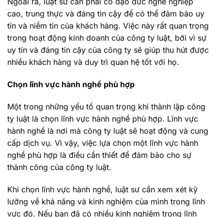
Ngoài ra, luật sư cần phải có đạo đức nghề nghiệp
cao, trung thực và đáng tin cậy để có thể đảm bảo uy
tín và niềm tin của khách hàng. Việc này rất quan trọng
trong hoạt động kinh doanh của công ty luật, bởi vì sự
uy tín và đáng tin cậy của công ty sẽ giúp thu hút được
nhiều khách hàng và duy trì quan hệ tốt với họ.
Chọn lĩnh vực hành nghề phù hợp
Một trong những yếu tố quan trọng khi thành lập công
ty luật là chọn lĩnh vực hành nghề phù hợp. Lĩnh vực
hành nghề là nơi mà công ty luật sẽ hoạt động và cung
cấp dịch vụ. Vì vậy, việc lựa chọn một lĩnh vực hành
nghề phù hợp là điều cần thiết để đảm bảo cho sự
thành công của công ty luật.
Khi chọn lĩnh vực hành nghề, luật sư cần xem xét kỹ
lưỡng về khả năng và kinh nghiệm của mình trong lĩnh
vực đó. Nếu bạn đã có nhiều kinh nghiệm trong lĩnh