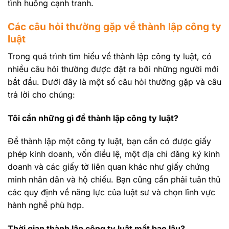
tình huống cạnh tranh.
Các câu hỏi thường gặp về thành lập công ty
luật
Trong quá trình tìm hiểu về thành lập công ty luật, có
nhiều câu hỏi thường được đặt ra bởi những người mới
bắt đầu. Dưới đây là một số câu hỏi thường gặp và câu
trả lời cho chúng:
Tôi cần những gì để thành lập công ty luật?
Để thành lập một công ty luật, bạn cần có được giấy
phép kinh doanh, vốn điều lệ, một địa chỉ đăng ký kinh
doanh và các giấy tờ liên quan khác như giấy chứng
minh nhân dân và hộ chiếu. Bạn cũng cần phải tuân thủ
các quy định về năng lực của luật sư và chọn lĩnh vực
hành nghề phù hợp.
Thời gian thành lập công ty luật mất bao lâu?