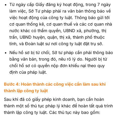
Từ ngày cấp Giấy đăng ký hoạt động, trong 7 ngày
làm việc, Sở Tư pháp phải ra văn bản thông báo về
việc hoạt động của công ty luật. Thông báo gửi tới
cơ quan thống kê, cơ quan thuế và các cơ quan nhà
nước khác có thẩm quyền, UBND xã, phường, thị
trấn, UBND huyện, quận, thị xã, thành phố thuộc
tỉnh, và Đoàn luật sư nơi công ty luật đặt trụ sở.
Nếu hồ sơ bị từ chối, Sở tư pháp cần phải thông báo
bằng văn bản, trong đó, nêu rõ lý do. Người bị từ
chối hồ sơ có quyền nộp đơn khiếu nại theo quy
định của pháp luật.
Bước 4: Hoàn thành các công việc cần làm sau khi
thành lập công ty luật
Sau khi đã có giấy phép kinh doanh, bạn cần hoàn
thành một số thủ tục pháp lý khác để hoàn tất quá trình
thành lập công ty luật. Các thủ tục này bao gồm: