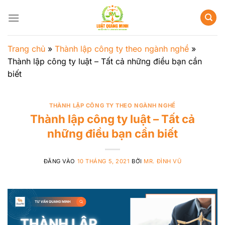
Bỏ
qua
nội
dung
Trang chủ
»
Thành lập công ty theo ngành nghề
»
Thành lập công ty luật – Tất cả những điều bạn cần
biết
THÀNH LẬP CÔNG TY THEO NGÀNH NGHỀ
Thành lập công ty luật – Tất cả
những điều bạn cần biết
ĐĂNG VÀO
10 THÁNG 5, 2021
BỞI
MR. ĐÌNH VŨ