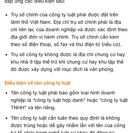
đáp ứng các điều kiện sau:
Trụ sở chính của công ty luật phải được đặt trên
lãnh thổ Việt Nam. Địa chỉ trụ sở chính phải là địa
chỉ liên lạc của doanh nghiệp và được xác định theo
địa giới đơn vị hành chính. Trụ sở chính cần kèm
theo số điện thoại, số fax và thư điện tử (nếu có).
Trụ sở công ty không được là địa chỉ chung cư hay
khu nhà ở tập thể trừ khi chung cư hay khu tập thể
đó được xây dựng với mục đích là văn phòng.
Điều kiện về tên công ty luật
Tên công ty luật phải bao gồm loại hình doanh
nghiệp là “công ty luật hợp danh” hoặc “công ty luật
TNHH” và tên riêng.
Tên công ty luật cần tuân theo quy định là không
được trùng hoặc dễ gây nhầm lẫn với tên của công
ty/ tổ chức hành nghề luật sư khác đã đăng ký.