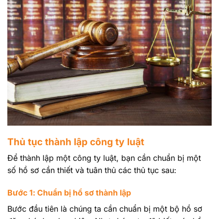
Thủ tục thành lập công ty luật
Để thành lập một công ty luật, bạn cần chuẩn bị một
số hồ sơ cần thiết và tuân thủ các thủ tục sau:
Bước 1: Chuẩn bị hồ sơ thành lập
Bước đầu tiên là chúng ta cần chuẩn bị một bộ hồ sơ