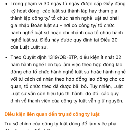
Trong phạm vi 30 ngày từ ngày được cấp Giấy đăng
ký hoạt động, các luật sư thành lập hay tham gia
thành lập công ty/ tổ chức hành nghề luật sư phải
gia nhập Đoàn luật sư – nơi có công ty/ tổ chức
hành nghề luật sư hoặc chi nhánh của tổ chức hành
nghề luật sư. Điều này được quy định tại Điều 20
của Luật Luật sư.
Theo Quyết định 1319/QĐ-BTP, điều kiện ít nhất 02
năm hành nghề liên tục làm việc theo hợp đồng lao
động cho tổ chức hành nghề luật sư hoặc hành nghề
với tư cách cá nhân theo hợp đồng lao động cho cơ
quan, tổ chức theo đã được bãi bỏ. Tuy nhiên, Luật
Luật sư vẫn còn hiệu lực thi hành, do đó, các quy
định về thành viên của công ty luật vẫn giữ nguyên.
Điều kiện liên quan đến trụ sở công ty luật
Trụ sở chính của công ty luật dùng để làm việc phải