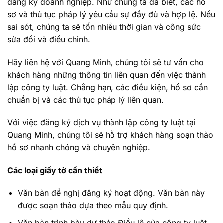
đăng ký doanh nghiệp. Như chúng ta đã biết, các hồ
sơ và thủ tục pháp lý yêu cầu sự đầy đủ và hợp lệ. Nếu
sai sót, chúng ta sẽ tốn nhiều thời gian và công sức
sửa đổi và điều chỉnh.
Hãy liên hệ với Quang Minh, chúng tôi sẽ tư vấn cho
khách hàng những thông tin liên quan đến việc thành
lập công ty luật. Chẳng hạn, các điều kiện, hồ sơ cần
chuẩn bị và các thủ tục pháp lý liên quan.
Với việc đăng ký dịch vụ thành lập công ty luật tại
Quang Minh, chúng tôi sẽ hỗ trợ khách hàng soạn thảo
hồ sơ nhanh chóng và chuyên nghiệp.
Các loại giấy tờ cần thiết
Văn bản đề nghị đăng ký hoạt động. Văn bản này
được soạn thảo dựa theo mẫu quy định.
Văn bản trình bày dự thảo Điều lệ của công ty luật.