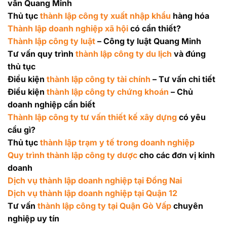
vấn Quang Minh
Thủ tục
thành lập công ty xuất nhập khẩu
hàng hóa
Thành lập doanh nghiệp xã hội
có cần thiết?
Thành lập công ty luật
– Công ty luật Quang Minh
Tư vấn quy trình
thành lập công ty du lịch
và đúng
thủ tục
Điều kiện
thành lập công ty tài chính
– Tư vấn chi tiết
Điều kiện
thành lập công ty chứng khoán
– Chủ
doanh nghiệp cần biết
Thành lập công ty tư vấn thiết kế xây dựng
có yêu
cầu gì?
Thủ tục
thành lập trạm y tế trong doanh nghiệp
Quy trình thành lập công ty dược
cho các đơn vị kinh
doanh
Dịch vụ thành lập doanh nghiệp tại Đồng Nai
Dịch vụ thành lập doanh nghiệp tại Quận 12
Tư vấn
thành lập công ty tại Quận Gò Vấp
chuyên
nghiệp uy tín