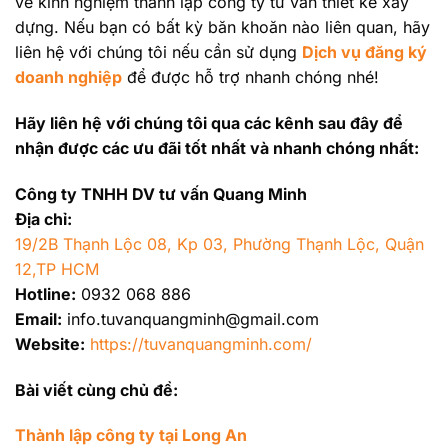
về kinh nghiệm thành lập công ty tư vấn thiết kế xây
dựng. Nếu bạn có bất kỳ băn khoăn nào liên quan, hãy
liên hệ với chúng tôi nếu cần sử dụng
Dịch vụ đăng ký
doanh nghiệp
để được hỗ trợ nhanh chóng nhé!
Hãy liên hệ với chúng tôi qua các kênh sau đây để
nhận được các ưu đãi tốt nhất và nhanh chóng nhất:
Công ty TNHH DV tư vấn Quang Minh
Địa chỉ:
19/2B Thạnh Lộc 08, Kp 03, Phường Thạnh Lộc, Quận
12,TP HCM
Hotline:
0932 068 886
Email:
info.tuvanquangminh@gmail.com
Website:
https://tuvanquangminh.com/
Bài viết cùng chủ đề:
Thành lập công ty tại Long An