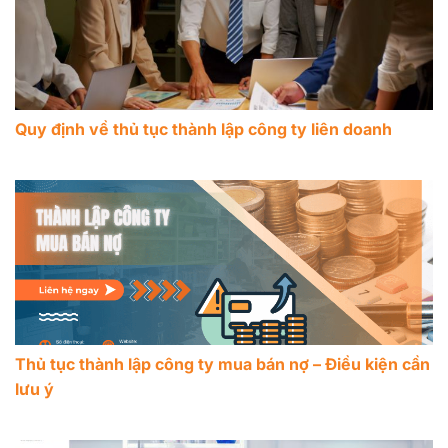
Quy định về thủ tục thành lập công ty liên doanh
Thủ tục thành lập công ty mua bán nợ – Điều kiện cần
lưu ý