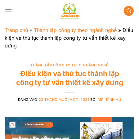
Bỏ
qua
nội
dung
Trang chủ
»
Thành lập công ty theo ngành nghề
»
Điều
kiện và thủ tục thành lập công ty tư vấn thiết kế xây
dựng
THÀNH LẬP CÔNG TY THEO NGÀNH NGHỀ
Điều kiện và thủ tục thành lập
công ty tư vấn thiết kế xây dựng
ĐĂNG VÀO
22 THÁNG MƯỜI MỘT, 2021
BỞI
MR. ĐÌNH VŨ