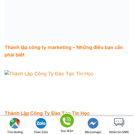
Thành lập công ty marketing – Những điều bạn cần
phải biết
Thành Lập Công Ty Đào Tạo Tin Học
Gọi điện
Tìm đường
Chat Zalo
Messenger
Nhắn tin SMS