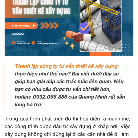
Thành lập công ty tư vấn thiết kế xây dựng
thực hiện như thế nào? Bài viết dưới đây sẽ
giúp bạn giải đáp các thắc mắc liên quan. Nếu
bạn có nhu cầu được tư vấn chi tiết hơn,
hotline 0932.068.886 của Quang Minh rất sẵn
lòng hỗ trợ.
Trong quá trình phát triển đô thị hoá diễn ra mạnh mẽ,
các công trình được đầu tư xây dựng ở khắp nơi. Việc
xây dựng không chỉ dừng lại ở các căn nhà để ở, làm