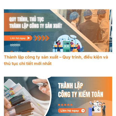
Thành lập công ty sản xuất – Quy trình, điều kiện và
thủ tục chi tiết mới nhất