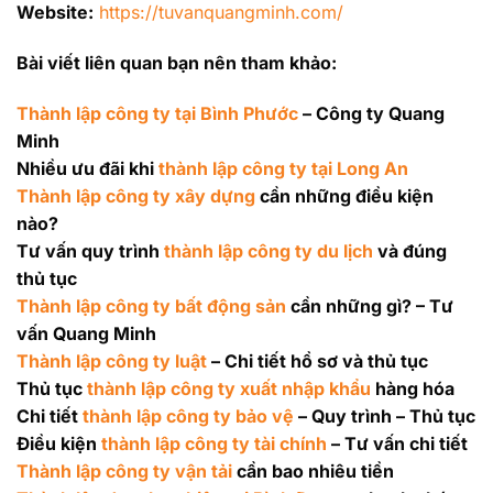
Website:
https://tuvanquangminh.com/
Bài viết liên quan bạn nên tham khảo:
Thành lập công ty tại Bình Phước
– Công ty Quang
Minh
Nhiều ưu đãi khi
thành lập công ty tại Long An
Thành lập công ty xây dựng
cần những điều kiện
nào?
Tư vấn quy trình
thành lập công ty du lịch
và đúng
thủ tục
Thành lập công ty bất động sản
cần những gì? – Tư
vấn Quang Minh
Thành lập công ty luật
– Chi tiết hồ sơ và thủ tục
Thủ tục
thành lập công ty xuất nhập khẩu
hàng hóa
Chi tiết
thành lập công ty bảo vệ
– Quy trình – Thủ tục
Điều kiện
thành lập công ty tài chính
– Tư vấn chi tiết
Thành lập công ty vận tải
cần bao nhiêu tiền