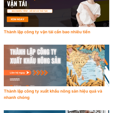
Thành lập công ty vận tải cần bao nhiêu tiền
Thành lập công ty xuất khẩu nông sản hiệu quả và
nhanh chóng