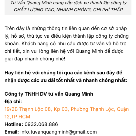
Tư Vấn Quang Minh cung cấp dịch vụ thành lập công ty
CHẤT LƯỢNG CAO, NHANH CHÓNG, CHI PHÍ THẤP
Trên đây là những thông tin liên quan đến cơ sở pháp
lý, hồ sơ, thủ tục và điều kiện thành lập công ty chứng
khoán. Khách hàng có nhu cầu được tư vấn và hỗ trợ
chi tiết, xin vui lòng liên hệ với Quang Minh để được
giải đáp nhanh chóng nhé!
Hãy liên hệ với chúng tôi qua các kênh sau đây để
nhận được các ưu đãi tốt nhất và nhanh chóng nhất:
Công ty TNHH DV tư vấn Quang Minh
Địa chỉ:
19/2B Thạnh Lộc 08, Kp 03, Phường Thạnh Lộc, Quận
12,TP HCM
Hotline:
0932.068.886
Email:
info.tuvanquangminh@gmail.com