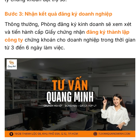
Bước 3: Nhận kết quả đăng ký doanh nghiệp
Thông thường, Phòng đăng ký kinh doanh sẽ xem xét
và tiến hành cấp Giấy chứng nhận
đăng ký thành lập
công ty
chứng khoán cho doanh nghiệp trong thời gian
từ 3 đến 6 ngày làm việc.