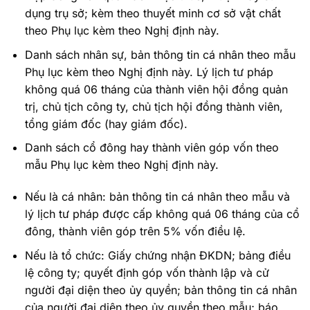
dụng trụ sở; kèm theo thuyết minh cơ sở vật chất
theo Phụ lục kèm theo Nghị định này.
Danh sách nhân sự, bản thông tin cá nhân theo mẫu
Phụ lục kèm theo Nghị định này. Lý lịch tư pháp
không quá 06 tháng của thành viên hội đồng quản
trị, chủ tịch công ty, chủ tịch hội đồng thành viên,
tổng giám đốc (hay giám đốc).
Danh sách cổ đông hay thành viên góp vốn theo
mẫu Phụ lục kèm theo Nghị định này.
Nếu là cá nhân: bản thông tin cá nhân theo mẫu và
lý lịch tư pháp được cấp không quá 06 tháng của cổ
đông, thành viên góp trên 5% vốn điều lệ.
Nếu là tổ chức: Giấy chứng nhận ĐKDN; bảng điều
lệ công ty; quyết định góp vốn thành lập và cử
người đại diện theo ủy quyền; bản thông tin cá nhân
của người đại diện theo ủy quyền theo mẫu; báo