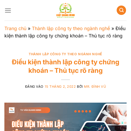
Bỏ
qua
nội
dung
Trang chủ
»
Thành lập công ty theo ngành nghề
»
Điều
kiện thành lập công ty chứng khoán – Thủ tục rõ ràng
THÀNH LẬP CÔNG TY THEO NGÀNH NGHỀ
Điều kiện thành lập công ty chứng
khoán – Thủ tục rõ ràng
ĐĂNG VÀO
15 THÁNG 2, 2022
BỞI
MR. ĐÌNH VŨ