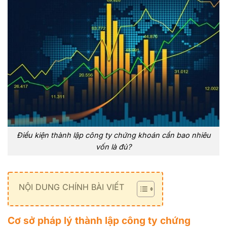
Điều kiện thành lập công ty chứng khoán cần bao nhiêu
vốn là đủ?
NỘI DUNG CHÍNH BÀI VIẾT
Cơ sở pháp lý thành lập công ty chứng