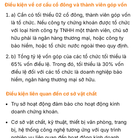
Điều kiện về cơ cấu cổ đông và thành viên góp vốn
a) Cần có tối thiểu 02 cổ đông, thành viên góp vốn
là tổ chức. Nếu công ty chứng khoán được tổ chức
với loại hình công ty TNHH một thành viên, chủ sở
hữu phải là ngân hàng thương mại, hoặc công ty
bảo hiểm, hoặc tổ chức nước ngoài theo quy định.
b) Tổng tỷ lệ vốn góp của các tổ chức tối thiểu là
65% vốn điều lệ. Trong đó, tối thiểu là 30% vốn
điều lệ đối với các tổ chức là doanh nghiệp bảo
hiểm, ngân hàng thương mại sở hữu.
Điều kiện liên quan đến cơ sở vật chất
Trụ sở hoạt động đảm bảo cho hoạt động kinh
doanh chứng khoán.
Cơ sở vật chất, kỹ thuật, thiết bị văn phòng, trang
bị, hệ thống công nghệ tương ứng với quy trình
nghiệp vụ liên quan đến hoạt động kinh doanh