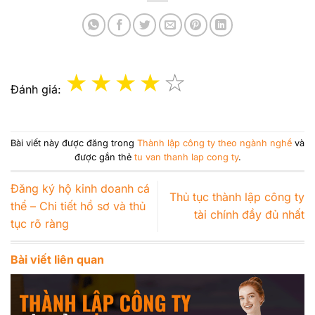
Đánh giá:
Bài viết này được đăng trong
Thành lập công ty theo ngành nghề
và
được gắn thẻ
tu van thanh lap cong ty
.
Đăng ký hộ kinh doanh cá
Thủ tục thành lập công ty
thể – Chi tiết hồ sơ và thủ
tài chính đầy đủ nhất
tục rõ ràng
Bài viết liên quan