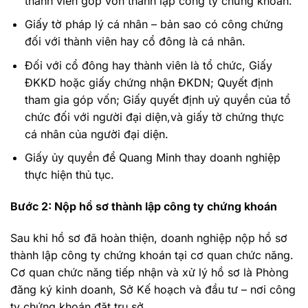
thành viên góp vốn thành lập công ty chứng khoán.
Giấy tờ pháp lý cá nhân – bản sao có công chứng
đối với thành viên hay cổ đông là cá nhân.
Đối với cổ đông hay thành viên là tổ chức, Giấy
ĐKKD hoặc giấy chứng nhận ĐKDN; Quyết định
tham gia góp vốn; Giấy quyết định uỷ quyền của tổ
chức đối với người đại diện,và giấy tờ chứng thực
cá nhân của người đại diện.
Giấy ủy quyền để Quang Minh thay doanh nghiệp
thực hiện thủ tục.
Bước 2: Nộp hồ sơ thành lập công ty chứng khoán
Sau khi hồ sơ đã hoàn thiện, doanh nghiệp nộp hồ sơ
thành lập công ty chứng khoán tại cơ quan chức năng.
Cơ quan chức năng tiếp nhận và xử lý hồ sơ là Phòng
đăng ký kinh doanh, Sở Kế hoạch và đầu tư – nơi công
ty chứng khoán đặt trụ sở.