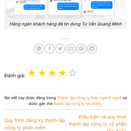
Hàng ngàn khách hàng đã tin dùng Tư Vấn Quang Minh
Đánh giá:
Bài viết này được đăng trong
Thành lập công ty theo ngành nghề
và
được gắn thẻ
thanh lap cong ty tai chinh
.
Điều kiện và quy trình
Quy trình đăng ký thành lập
thành lập công ty cổ phần
công ty phần mềm