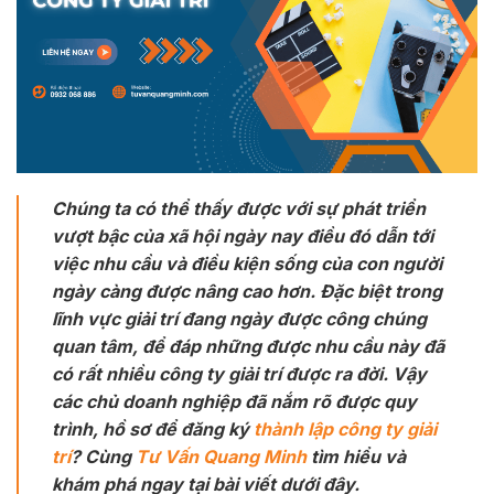
Chúng ta có thể thấy được với sự phát triển
vượt bậc của xã hội ngày nay điều đó dẫn tới
việc nhu cầu và điều kiện sống của con người
ngày càng được nâng cao hơn. Đặc biệt trong
lĩnh vực giải trí đang ngày được công chúng
quan tâm, để đáp những được nhu cầu này đã
có rất nhiều công ty giải trí được ra đời. Vậy
các chủ doanh nghiệp đã nắm rõ được quy
trình, hồ sơ để đăng ký
thành lập công ty giải
trí
? Cùng
Tư Vấn Quang Minh
tìm hiểu và
khám phá ngay tại bài viết dưới đây.