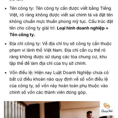
Tên công ty: Tên công ty cần được viết bằng Tiếng
Việt, rõ ràng không được viết sai chính tả và đặt tên
không chuẩn mực thuần phong mỹ tục. Cấu trúc đặt
tên cho công ty giải trí:
Loại hình doanh nghiệp +
Tên công ty.
Địa chỉ công ty: Về địa chỉ trụ sở công ty cần thuộc
phạm vi lãnh thổ Việt Nam. Địa chỉ cần cụ thể rõ
ràng không được sử dụng các tòa chung cư, khu
tập thể để làm địa chỉ của trụ sở chính.
Vốn điều lệ: Hiện nay Luật Doanh Nghiệp chưa có
bất cứ điều khoản nào quy định về số vốn điều lệ
của công ty, số vốn này hoàn toàn phụ thuộc vào
chính số vốn các thành viên đóng góp.