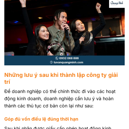
Những lưu ý sau khi thành lập công ty giải
trí
Để doanh nghiệp có thể chính thức đi vào các hoạt
động kinh doanh, doanh nghiệp cần lưu ý và hoàn
thành các thủ tục cơ bản còn lại như sau:
Góp đủ vốn điều lệ đúng thời hạn
Sau khi nhận được giấy cấp phép hoạt động kinh