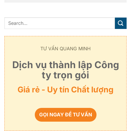
TƯ VẤN QUANG MINH
Dịch vụ thành lập Công
ty trọn gói
Giá rẻ - Uy tín Chất lượng
GỌI NGAY ĐỂ TƯ VẤN