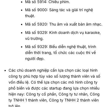
Mã số 5914: Chiếu phim.
Mã số 9000: Sáng tác và giải trí nghệ
thuật.
Mã số 5920: Thu âm và xuất bản âm nhạc.
Mã số 9329: Kinh doanh dịch vụ karaoke,
vũ trường.
Mã số 9329: Biểu diễn nghệ thuật, trình
diễn thời trang, tổ chức các cuộc thi về
người đẹp.
Các chủ doanh nghiệp cần lựa chọn các loại hình
công ty phù hợp tùy vào số lượng thành viên và số
vốn điều lệ. Có thể lựa chọn các mô hình công ty
phổ biến và được các startup đang lựa chọn nhiều
hiện nay: Công ty cổ phần, Công ty tư nhân, Công
ty TNHH 1 thành viên, Công ty TNHH 2 thành viên
trở lên.