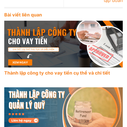
tập đoàn
Bài viết liên quan
Thành lập công ty cho vay tiền cụ thể và chi tiết