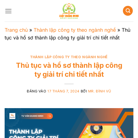
Bỏ
qua
nội
dung
Trang chủ
»
Thành lập công ty theo ngành nghề
»
Thủ
tục và hồ sơ thành lập công ty giải trí chi tiết nhất
THÀNH LẬP CÔNG TY THEO NGÀNH NGHỀ
Thủ tục và hồ sơ thành lập công
ty giải trí chi tiết nhất
ĐĂNG VÀO
17 THÁNG 7, 2024
BỞI
MR. ĐÌNH VŨ