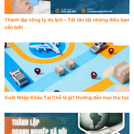
Thành lập công ty du lịch – Tất tần tật những điều bạn
cần biết
Xuất Nhập Khẩu Tại Chỗ là gì? Hướng dẫn mọi thủ tục