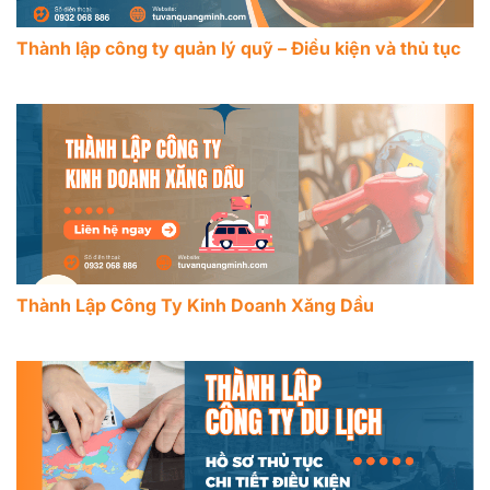
Thành lập công ty quản lý quỹ – Điều kiện và thủ tục
Thành Lập Công Ty Kinh Doanh Xăng Dầu