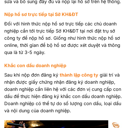
sửa và bổ sung đầy đủ và nộp lại hồ sơ trên hệ thống.
Nộp hồ sơ trực tiếp tại Sở KH&ĐT
Đối với hình thức nộp hồ sơ trực tiếp các chủ doanh
nghiệp cần tới trực tiếp Sở KH&ĐT tại nơi đặt trụ sở
công ty để nộp hồ sơ. Giống như hình thức nộp hồ sơ
online, thời gian để bộ hồ sơ được xét duyệt và thông
qua là từ 3-5 ngày.
Khắc con dấu doanh nghiệp
Sau khi nộp đơn đăng ký
thành lập công ty
giải trí và
nhận được giấy chứng nhận đăng ký doanh nghiệp,
doanh nghiệp cần liên hệ với các đơn vị cung cấp con
dấu để thực hiện đăng ký khắc con dấu doanh nghiệp.
Doanh nghiệp có thể tự do số lượng con dấu, loại dấu
và nội dung của doanh nghiệp.