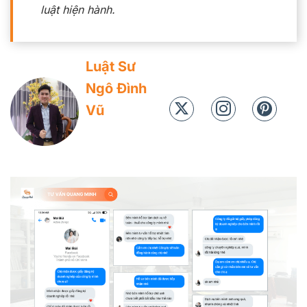
luật hiện hành.
Luật Sư
Ngô Đình
Vũ