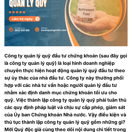
Công ty quản lý quỹ đầu tư chứng khoán (sau đây gọi
là công ty quản lý quỹ) là loại hình doanh nghiệp
chuyên thực hiện hoạt động quản lý quỹ đầu tư theo
sự ủy thác của nhà đầu tư. Công ty này thường phối
hợp với các nhà tư vấn hoặc người quản lý đầu tư
nhằm xác định danh mục chứng khoán tối ưu cho
quỹ. Việc thành lập công ty quản lý quỹ phải tuân thủ
các quy định pháp luật và chịu sự cấp phép, giám sát
của Ủy ban Chứng khoán Nhà nước. Vậy điều kiện và
thủ tục thành lập công ty quản lý quỹ gồm những gì?
Mời Quý độc giả cùng theo dõi nội dung chi tiết trong