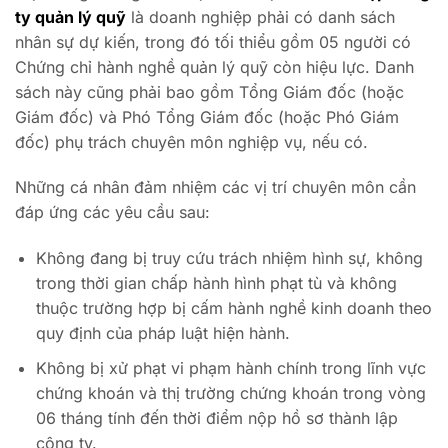
ty quản lý quỹ
là doanh nghiệp phải có danh sách
nhân sự dự kiến, trong đó tối thiểu gồm 05 người có
Chứng chỉ hành nghề quản lý quỹ còn hiệu lực. Danh
sách này cũng phải bao gồm Tổng Giám đốc (hoặc
Giám đốc) và Phó Tổng Giám đốc (hoặc Phó Giám
đốc) phụ trách chuyên môn nghiệp vụ, nếu có.
Những cá nhân đảm nhiệm các vị trí chuyên môn cần
đáp ứng các yêu cầu sau:
Không đang bị truy cứu trách nhiệm hình sự, không
trong thời gian chấp hành hình phạt tù và không
thuộc trường hợp bị cấm hành nghề kinh doanh theo
quy định của pháp luật hiện hành.
Không bị xử phạt vi phạm hành chính trong lĩnh vực
chứng khoán và thị trường chứng khoán trong vòng
06 tháng tính đến thời điểm nộp hồ sơ thành lập
công ty.