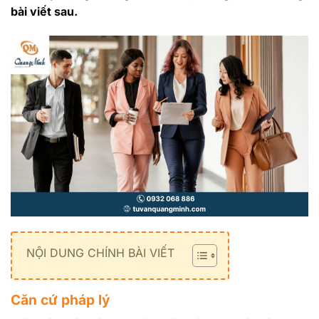
bài viết sau.
NỘI DUNG CHÍNH BÀI VIẾT
Căn cứ pháp lý