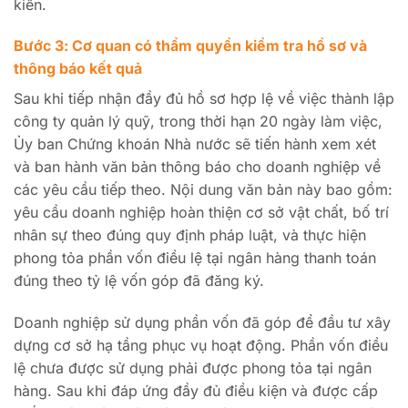
kiến.
Bước 3: Cơ quan có thẩm quyền kiểm tra hồ sơ và
thông báo kết quả
Sau khi tiếp nhận đầy đủ hồ sơ hợp lệ về việc thành lập
công ty quản lý quỹ, trong thời hạn 20 ngày làm việc,
Ủy ban Chứng khoán Nhà nước sẽ tiến hành xem xét
và ban hành văn bản thông báo cho doanh nghiệp về
các yêu cầu tiếp theo. Nội dung văn bản này bao gồm:
yêu cầu doanh nghiệp hoàn thiện cơ sở vật chất, bố trí
nhân sự theo đúng quy định pháp luật, và thực hiện
phong tỏa phần vốn điều lệ tại ngân hàng thanh toán
đúng theo tỷ lệ vốn góp đã đăng ký.
Doanh nghiệp sử dụng phần vốn đã góp để đầu tư xây
dựng cơ sở hạ tầng phục vụ hoạt động. Phần vốn điều
lệ chưa được sử dụng phải được phong tỏa tại ngân
hàng. Sau khi đáp ứng đầy đủ điều kiện và được cấp