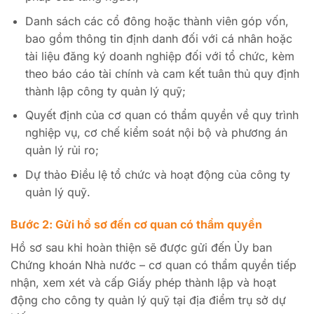
Danh sách các cổ đông hoặc thành viên góp vốn,
bao gồm thông tin định danh đối với cá nhân hoặc
tài liệu đăng ký doanh nghiệp đối với tổ chức, kèm
theo báo cáo tài chính và cam kết tuân thủ quy định
thành lập công ty quản lý quỹ;
Quyết định của cơ quan có thẩm quyền về quy trình
nghiệp vụ, cơ chế kiểm soát nội bộ và phương án
quản lý rủi ro;
Dự thảo Điều lệ tổ chức và hoạt động của công ty
quản lý quỹ.
Bước 2: Gửi hồ sơ đến cơ quan có thẩm quyền
Hồ sơ sau khi hoàn thiện sẽ được gửi đến Ủy ban
Chứng khoán Nhà nước – cơ quan có thẩm quyền tiếp
nhận, xem xét và cấp Giấy phép thành lập và hoạt
động cho công ty quản lý quỹ tại địa điểm trụ sở dự