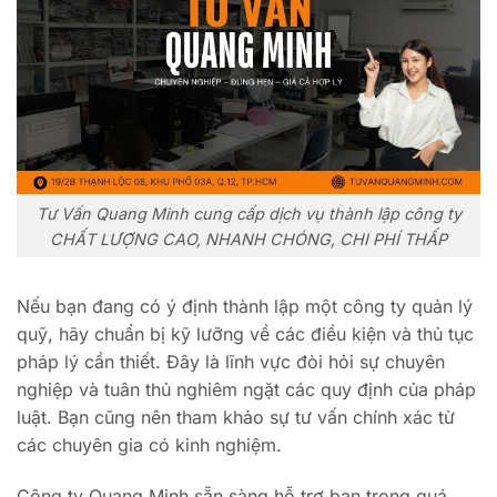
Tư Vấn Quang Minh cung cấp dịch vụ thành lập công ty
CHẤT LƯỢNG CAO, NHANH CHÓNG, CHI PHÍ THẤP
Nếu bạn đang có ý định thành lập một công ty quản lý
quỹ, hãy chuẩn bị kỹ lưỡng về các điều kiện và thủ tục
pháp lý cần thiết. Đây là lĩnh vực đòi hỏi sự chuyên
nghiệp và tuân thủ nghiêm ngặt các quy định của pháp
luật. Bạn cũng nên tham khảo sự tư vấn chính xác từ
các chuyên gia có kinh nghiệm.
Công ty Quang Minh sẵn sàng hỗ trợ bạn trong quá