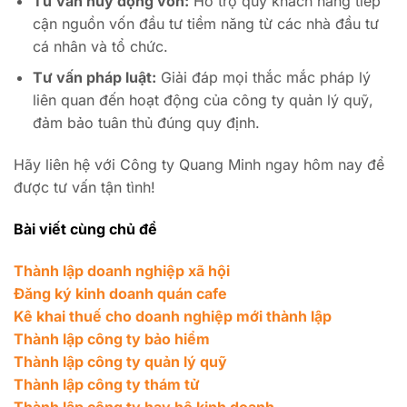
Tư vấn huy động vốn:
Hỗ trợ quý khách hàng tiếp
cận nguồn vốn đầu tư tiềm năng từ các nhà đầu tư
cá nhân và tổ chức.
Tư vấn pháp luật:
Giải đáp mọi thắc mắc pháp lý
liên quan đến hoạt động của công ty quản lý quỹ,
đảm bảo tuân thủ đúng quy định.
Hãy liên hệ với Công ty Quang Minh ngay hôm nay để
được tư vấn tận tình!
Bài viết cùng chủ đề
Thành lập doanh nghiệp xã hội
Đăng ký kinh doanh quán cafe
Kê khai thuế cho doanh nghiệp mới thành lập
Thành lập công ty bảo hiểm
Thành lập công ty quản lý quỹ
Thành lập công ty thám tử
Thành lập công ty hay hộ kinh doanh