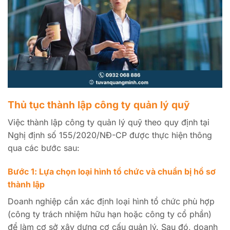
Thủ tục thành lập công ty quản lý quỹ
Việc thành lập công ty quản lý quỹ theo quy định tại
Nghị định số 155/2020/NĐ-CP được thực hiện thông
qua các bước sau:
Bước 1: Lựa chọn loại hình tổ chức và chuẩn bị hồ sơ
thành lập
Doanh nghiệp cần xác định loại hình tổ chức phù hợp
(công ty trách nhiệm hữu hạn hoặc công ty cổ phần)
để làm cơ sở xây dựng cơ cấu quản lý. Sau đó, doanh