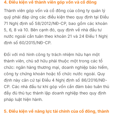
4. Điều kiện về thành viên góp vốn và cổ đông
Thành viên góp vốn và cổ đông của công ty quản lý
quỹ phải đáp ứng các điều kiện theo quy định tại Điều
71 Nghị định số 58/2012/NĐ-CP, bao gồm các khoản
5, 6, 8 và 10. Bên cạnh đó, quy định về nhà đầu tư
nước ngoài cần tuân theo khoản 21 và 24 Điều 1 Nghị
định số 60/2015/NĐ-CP.
Đối với mô hình công ty trách nhiệm hữu hạn một
thành viên, chủ sở hữu phải thuộc một trong các tổ
chức: ngân hàng thương mại, doanh nghiệp bảo hiểm,
công ty chứng khoán hoặc tổ chức nước ngoài. Quy
định này căn cứ tại Điều 4 Nghị định số 86/2016/NĐ-
CP. Các nhà đầu tư khi góp vốn cần đảm bảo tuân thủ
đầy đủ thủ tục thành lập doanh nghiệp theo quy định
pháp luật hiện hành.
5. Điều kiện về năng lực tài chính của cổ đông, thành