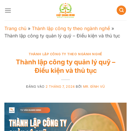
Bỏ
qua
nội
dung
Trang chủ
»
Thành lập công ty theo ngành nghề
»
Thành lập công ty quản lý quỹ – Điều kiện và thủ tục
THÀNH LẬP CÔNG TY THEO NGÀNH NGHỀ
Thành lập công ty quản lý quỹ –
Điều kiện và thủ tục
ĐĂNG VÀO
2 THÁNG 7, 2024
BỞI
MR. ĐÌNH VŨ