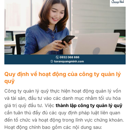
Quy định về hoạt động của công ty quản lý
quỹ
Công ty quản lý quỹ thực hiện hoạt động quản lý vốn
và tài sản, đầu tư vào các danh mục nhằm tối ưu hóa
giá trị quỹ đầu tư. Việc
thành lập công ty quản lý quỹ
cần tuân thủ đầy đủ các quy định pháp luật liên quan
đến tổ chức và hoạt động trong lĩnh vực chứng khoán.
Hoạt động chính bao gồm các nội dung sau: