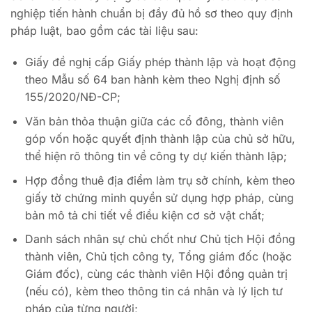
nghiệp tiến hành chuẩn bị đầy đủ hồ sơ theo quy định
pháp luật, bao gồm các tài liệu sau:
Giấy đề nghị cấp Giấy phép thành lập và hoạt động
theo Mẫu số 64 ban hành kèm theo Nghị định số
155/2020/NĐ-CP;
Văn bản thỏa thuận giữa các cổ đông, thành viên
góp vốn hoặc quyết định thành lập của chủ sở hữu,
thể hiện rõ thông tin về công ty dự kiến thành lập;
Hợp đồng thuê địa điểm làm trụ sở chính, kèm theo
giấy tờ chứng minh quyền sử dụng hợp pháp, cùng
bản mô tả chi tiết về điều kiện cơ sở vật chất;
Danh sách nhân sự chủ chốt như Chủ tịch Hội đồng
thành viên, Chủ tịch công ty, Tổng giám đốc (hoặc
Giám đốc), cùng các thành viên Hội đồng quản trị
(nếu có), kèm theo thông tin cá nhân và lý lịch tư
pháp của từng người;