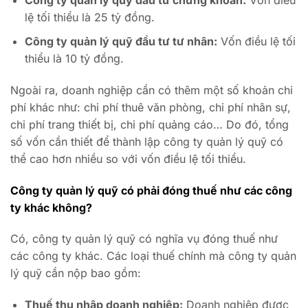
Công ty quản lý quỹ đầu tư chứng khoán:
Vốn điều
lệ tối thiểu là 25 tỷ đồng.
Công ty quản lý quỹ đầu tư tư nhân:
Vốn điều lệ tối
thiểu là 10 tỷ đồng.
Ngoài ra, doanh nghiệp cần có thêm một số khoản chi
phí khác như: chi phí thuê văn phòng, chi phí nhân sự,
chi phí trang thiết bị, chi phí quảng cáo… Do đó, tổng
số vốn cần thiết để thành lập công ty quản lý quỹ có
thể cao hơn nhiều so với vốn điều lệ tối thiểu.
Công ty quản lý quỹ có phải đóng thuế như các công
ty khác không?
Có, công ty quản lý quỹ có nghĩa vụ đóng thuế như
các công ty khác. Các loại thuế chính mà công ty quản
lý quỹ cần nộp bao gồm:
Thuế thu nhập doanh nghiệp:
Doanh nghiệp được