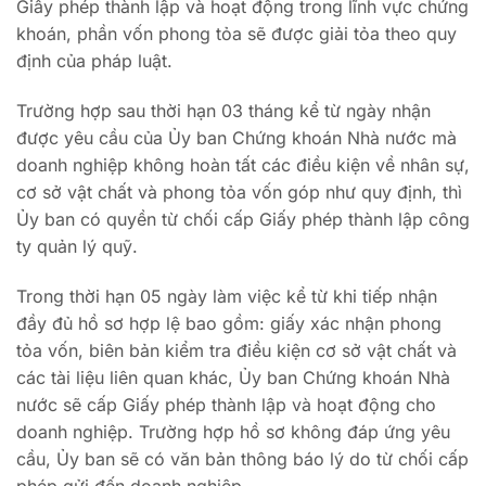
Giấy phép thành lập và hoạt động trong lĩnh vực chứng
khoán, phần vốn phong tỏa sẽ được giải tỏa theo quy
định của pháp luật.
Trường hợp sau thời hạn 03 tháng kể từ ngày nhận
được yêu cầu của Ủy ban Chứng khoán Nhà nước mà
doanh nghiệp không hoàn tất các điều kiện về nhân sự,
cơ sở vật chất và phong tỏa vốn góp như quy định, thì
Ủy ban có quyền từ chối cấp Giấy phép thành lập công
ty quản lý quỹ.
Trong thời hạn 05 ngày làm việc kể từ khi tiếp nhận
đầy đủ hồ sơ hợp lệ bao gồm: giấy xác nhận phong
tỏa vốn, biên bản kiểm tra điều kiện cơ sở vật chất và
các tài liệu liên quan khác, Ủy ban Chứng khoán Nhà
nước sẽ cấp Giấy phép thành lập và hoạt động cho
doanh nghiệp. Trường hợp hồ sơ không đáp ứng yêu
cầu, Ủy ban sẽ có văn bản thông báo lý do từ chối cấp
phép gửi đến doanh nghiệp.