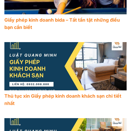
Giấy phép kinh doanh bida – Tất tần tật những điều
bạn cần biết
Thủ tục xin Giấy phép kinh doanh khách sạn chi tiết
nhất