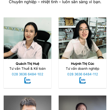
Chuyên nghiệp – nhiệt tình – luôn sẵn sàng vì bạn.
Quách Thị Huệ
Huỳnh Thị Cúc
Tư vấn Thuế & Kế toán
Tư vấn doanh nghiệp
028 3636 6484-102
028 3636 6484-112