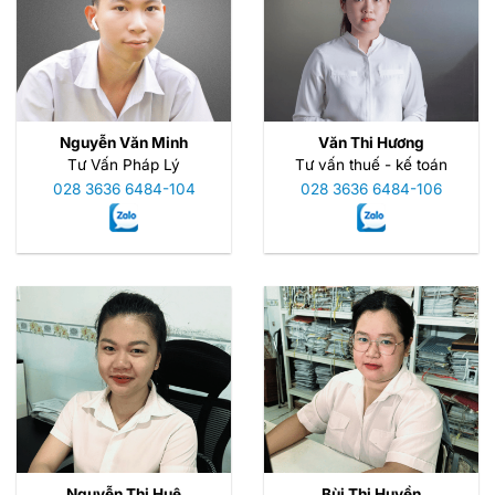
Nguyễn Văn Minh
Văn Thi Hương
Tư Vấn Pháp Lý
Tư vấn thuế - kế toán
028 3636 6484-104
028 3636 6484-106
Nguyễn Thị Huệ
Bùi Thị Huyền