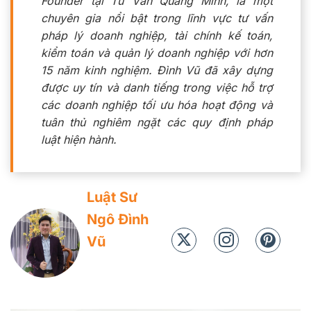
Founder tại Tư Vấn Quang Minh, là một
chuyên gia nổi bật trong lĩnh vực tư vấn
pháp lý doanh nghiệp, tài chính kế toán,
kiểm toán và quản lý doanh nghiệp với hơn
15 năm kinh nghiệm. Đình Vũ đã xây dựng
được uy tín và danh tiếng trong việc hỗ trợ
các doanh nghiệp tối ưu hóa hoạt động và
tuân thủ nghiêm ngặt các quy định pháp
luật hiện hành.
Luật Sư
Ngô Đình
Vũ