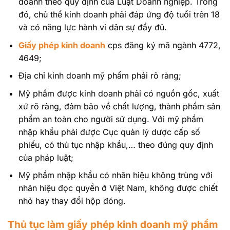
doanh theo quy định của Luật Doanh nghiệp. Trong
đó, chủ thể kinh doanh phải đáp ứng độ tuổi trên 18
và có năng lực hành vi dân sự đầy đủ.
Giấy phép kinh doanh
cps đăng ký mã ngành 4772,
4649;
Địa chỉ kinh doanh mỹ phẩm phải rõ ràng;
Mỹ phẩm được kinh doanh phải có nguồn gốc, xuất
xứ rõ ràng, đảm bảo về chất lượng, thành phẩm sản
phẩm an toàn cho người sử dụng. Với mỹ phẩm
nhập khẩu phải được Cục quản lý dược cấp số
phiếu, có thủ tục nhập khẩu,… theo đúng quy định
của pháp luật;
Mỹ phẩm nhập khẩu có nhãn hiệu không trùng với
nhãn hiệu đọc quyền ở Việt Nam, không được chiết
nhỏ hay thay đổi hộp đóng.
Thủ tục làm giấy phép kinh doanh mỹ phẩm