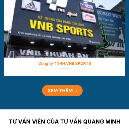
Công ty TNHH VNB SPORTS
XEM THÊM
TƯ VẤN VIÊN CỦA TƯ VẤN QUANG MINH