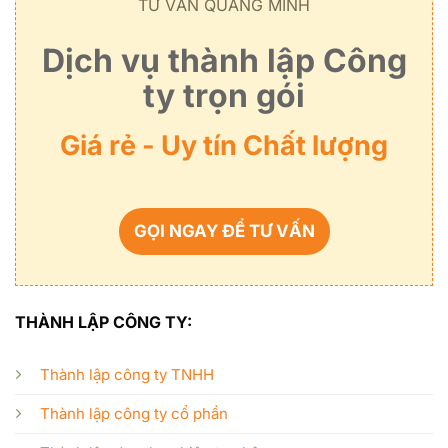
TƯ VẤN QUANG MINH
Dịch vụ thành lập Công
ty trọn gói
Giá rẻ - Uy tín Chất lượng
GỌI NGAY ĐỂ TƯ VẤN
THÀNH LẬP CÔNG TY:
Thành lập công ty TNHH
Thành lập công ty cổ phần