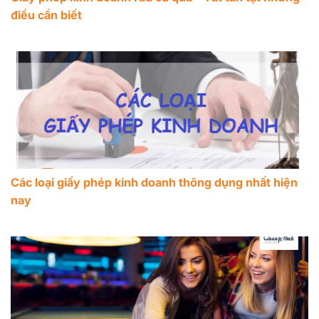
điều cần biết
Các loại giấy phép kinh doanh thông dụng nhất hiện
nay