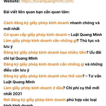
Website:
https://tuvanquangminh.com/
Bài viết liên quan bạn cần quan tâm:
Cách đăng ký giấy phép kinh doanh
nhanh chóng và
mới nhất
Cơ quan cấp giấy phép kinh doanh
– Luật Quang Minh
Làm giấy phép kinh doanh cần những gì
? Thủ tục và
lưu ý
Đăng ký giấy phép kinh doanh bao nhiêu tiền
? Ưu đãi
chỉ tại Quang Minh
Đăng ký giấy phép kinh doanh cần những gì
và những
điều cần lưu ý
Đăng ký giấy phép kinh doanh như thế nào
? – Tư vấn
Luật Quang Minh
Làm giấy phép kinh doanh ở đâu
? Chi phí cụ thể mới
nhất 2021
Nơi đăng ký giấy phép kinh doanh
phù hợp các loại
hình kinh doanh