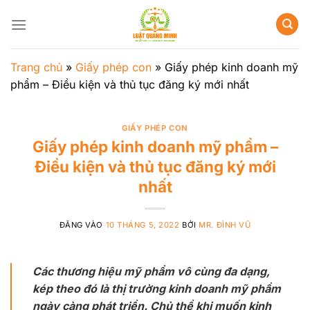
Bỏ
qua
nội
dung
Trang chủ
»
Giấy phép con
»
Giấy phép kinh doanh mỹ
phẩm – Điều kiện và thủ tục đăng ký mới nhất
GIẤY PHÉP CON
Giấy phép kinh doanh mỹ phẩm –
Điều kiện và thủ tục đăng ký mới
nhất
ĐĂNG VÀO
10 THÁNG 5, 2022
BỞI
MR. ĐÌNH VŨ
Các thương hiệu mỹ phẩm vô cùng đa dạng,
kép theo đó là thị trường kinh doanh mỹ phẩm
ngày càng phát triển. Chủ thể khi muốn kinh