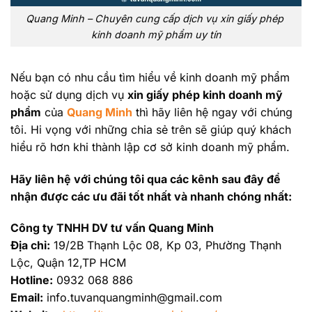
Quang Minh – Chuyên cung cấp dịch vụ xin giấy phép
kinh doanh mỹ phẩm uy tín
Nếu bạn có nhu cầu tìm hiểu về kinh doanh mỹ phẩm
hoặc sử dụng dịch vụ
xin giấy phép kinh doanh mỹ
phẩm
của
Quang Minh
thì hãy liên hệ ngay với chúng
tôi. Hi vọng với những chia sẻ trên sẽ giúp quý khách
hiểu rõ hơn khi thành lập cơ sở kinh doanh mỹ phẩm.
Hãy liên hệ với chúng tôi qua các kênh sau đây để
nhận được các ưu đãi tốt nhất và nhanh chóng nhất:
Công ty TNHH DV tư vấn Quang Minh
Địa chỉ:
19/2B Thạnh Lộc 08, Kp 03, Phường Thạnh
Lộc, Quận 12,TP HCM
Hotline:
0932 068 886
Email:
info.tuvanquangminh@gmail.com