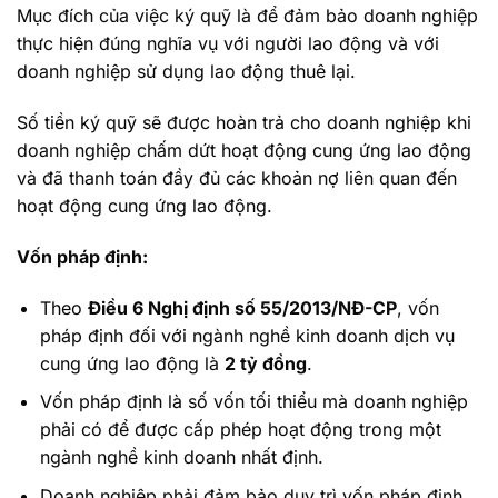
Mục đích của việc ký quỹ là để đảm bảo doanh nghiệp
thực hiện đúng nghĩa vụ với người lao động và với
doanh nghiệp sử dụng lao động thuê lại.
Số tiền ký quỹ sẽ được hoàn trả cho doanh nghiệp khi
doanh nghiệp chấm dứt hoạt động cung ứng lao động
và đã thanh toán đầy đủ các khoản nợ liên quan đến
hoạt động cung ứng lao động.
Vốn pháp định:
Theo
Điều 6 Nghị định số 55/2013/NĐ-CP
, vốn
pháp định đối với ngành nghề kinh doanh dịch vụ
cung ứng lao động là
2 tỷ đồng
.
Vốn pháp định là số vốn tối thiểu mà doanh nghiệp
phải có để được cấp phép hoạt động trong một
ngành nghề kinh doanh nhất định.
Doanh nghiệp phải đảm bảo duy trì vốn pháp định