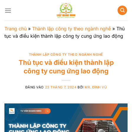
Bỏ
qua
nội
dung
Trang chủ
»
Thành lập công ty theo ngành nghề
»
Thủ
tục và điều kiện thành lập công ty cung ứng lao động
THÀNH LẬP CÔNG TY THEO NGÀNH NGHỀ
Thủ tục và điều kiện thành lập
công ty cung ứng lao động
ĐĂNG VÀO
23 THÁNG 7, 2024
BỞI
MR. ĐÌNH VŨ