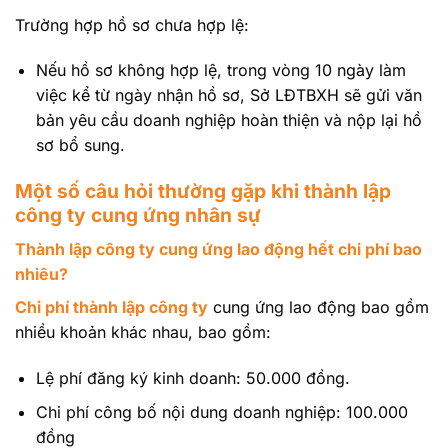
Trường hợp hồ sơ chưa hợp lệ:
Nếu hồ sơ không hợp lệ, trong vòng 10 ngày làm
việc kể từ ngày nhận hồ sơ, Sở LĐTBXH sẽ gửi văn
bản yêu cầu doanh nghiệp hoàn thiện và nộp lại hồ
sơ bổ sung.
Một số câu hỏi thường gặp khi thành lập
công ty cung ứng nhân sự
Thành lập công ty cung ứng lao động hết chi phí bao
nhiêu?
Chi phí thành lập công ty
cung ứng lao động bao gồm
nhiều khoản khác nhau, bao gồm:
Lệ phí đăng ký kinh doanh: 50.000 đồng.
Chi phí công bố nội dung doanh nghiệp: 100.000
đồng