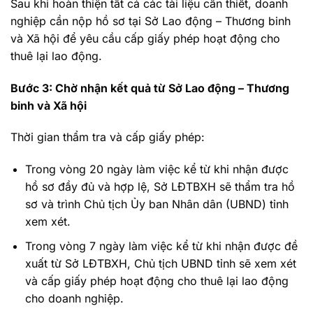
Sau khi hoàn thiện tất cả các tài liệu cần thiết, doanh
nghiệp cần nộp hồ sơ tại Sở Lao động – Thương binh
và Xã hội để yêu cầu cấp giấy phép hoạt động cho
thuê lại lao động.
Bước 3: Chờ nhận kết quả từ Sở Lao động – Thương
binh và Xã hội
Thời gian thẩm tra và cấp giấy phép:
Trong vòng 20 ngày làm việc kể từ khi nhận được
hồ sơ đầy đủ và hợp lệ, Sở LĐTBXH sẽ thẩm tra hồ
sơ và trình Chủ tịch Ủy ban Nhân dân (UBND) tỉnh
xem xét.
Trong vòng 7 ngày làm việc kể từ khi nhận được đề
xuất từ Sở LĐTBXH, Chủ tịch UBND tỉnh sẽ xem xét
và cấp giấy phép hoạt động cho thuê lại lao động
cho doanh nghiệp.