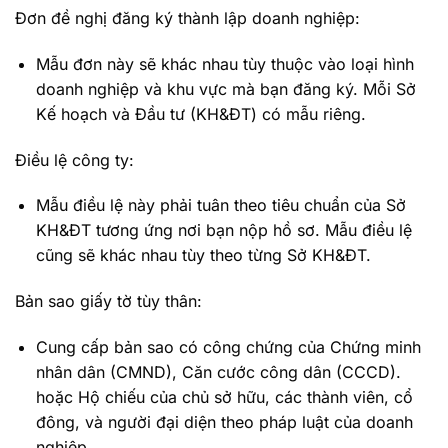
Đơn đề nghị đăng ký thành lập doanh nghiệp:
Mẫu đơn này sẽ khác nhau tùy thuộc vào loại hình
doanh nghiệp và khu vực mà bạn đăng ký. Mỗi Sở
Kế hoạch và Đầu tư (KH&ĐT) có mẫu riêng.
Điều lệ công ty:
Mẫu điều lệ này phải tuân theo tiêu chuẩn của Sở
KH&ĐT tương ứng nơi bạn nộp hồ sơ. Mẫu điều lệ
cũng sẽ khác nhau tùy theo từng Sở KH&ĐT.
Bản sao giấy tờ tùy thân:
Cung cấp bản sao có công chứng của Chứng minh
nhân dân (CMND), Căn cước công dân (CCCD).
hoặc Hộ chiếu của chủ sở hữu, các thành viên, cổ
đông, và người đại diện theo pháp luật của doanh
nghiệp.