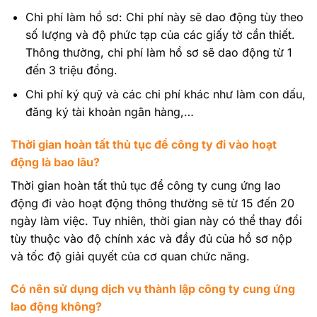
Chi phí làm hồ sơ: Chi phí này sẽ dao động tùy theo
số lượng và độ phức tạp của các giấy tờ cần thiết.
Thông thường, chi phí làm hồ sơ sẽ dao động từ 1
đến 3 triệu đồng.
Chi phí ký quỹ và các chi phí khác như làm con dấu,
đăng ký tài khoản ngân hàng,…
Thời gian hoàn tất thủ tục để công ty đi vào hoạt
động là bao lâu?
Thời gian hoàn tất thủ tục để công ty cung ứng lao
động đi vào hoạt động thông thường sẽ từ 15 đến 20
ngày làm việc. Tuy nhiên, thời gian này có thể thay đổi
tùy thuộc vào độ chính xác và đầy đủ của hồ sơ nộp
và tốc độ giải quyết của cơ quan chức năng.
Có nên sử dụng dịch vụ thành lập công ty cung ứng
lao động không?