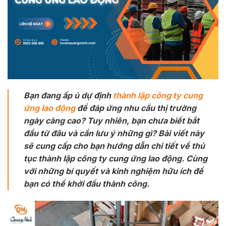
Bạn đang ấp ủ dự định
thành lập công ty cung
ứng lao động
để đáp ứng nhu cầu thị trường
ngày càng cao? Tuy nhiên, bạn chưa biết bắt
đầu từ đâu và cần lưu ý những gì? Bài viết này
sẽ cung cấp cho bạn hướng dẫn chi tiết về thủ
tục thành lập công ty cung ứng lao động. Cùng
với những bí quyết và kinh nghiệm hữu ích để
bạn có thể khởi đầu thành công.