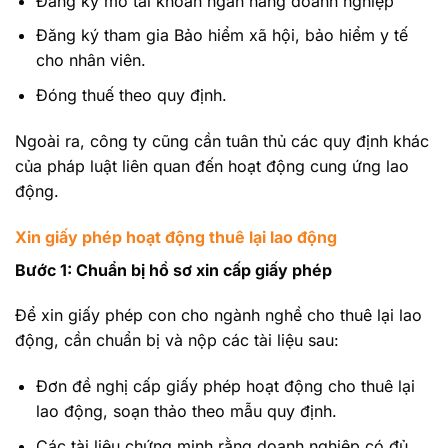
Đăng ký mở tài khoản ngân hàng doanh nghiệp
Đăng ký tham gia Bảo hiểm xã hội, bảo hiểm y tế
cho nhân viên.
Đóng thuế theo quy định.
Ngoài ra, công ty cũng cần tuân thủ các quy định khác
của pháp luật liên quan đến hoạt động cung ứng lao
động.
Xin giấy phép hoạt động thuê lại lao động
Bước 1: Chuẩn bị hồ sơ xin cấp giấy phép
Để xin giấy phép con cho ngành nghề cho thuê lại lao
động, cần chuẩn bị và nộp các tài liệu sau:
Đơn đề nghị cấp giấy phép hoạt động cho thuê lại
lao động, soạn thảo theo mẫu quy định.
Các tài liệu chứng minh rằng doanh nghiệp có đủ