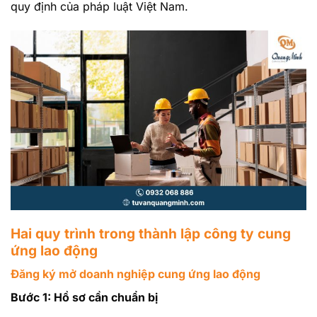
quy định của pháp luật Việt Nam.
Hai quy trình trong thành lập công ty cung
ứng lao động
Đăng ký mở doanh nghiệp cung ứng lao động
Bước 1: Hồ sơ cần chuẩn bị