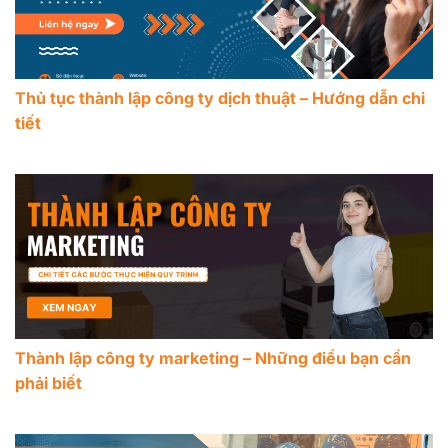
Thủ tục thành lập công ty dịch thuật – Hướng dẫn chi
tiết
Thành lập công ty marketing – Những điều bạn cần
phải biết