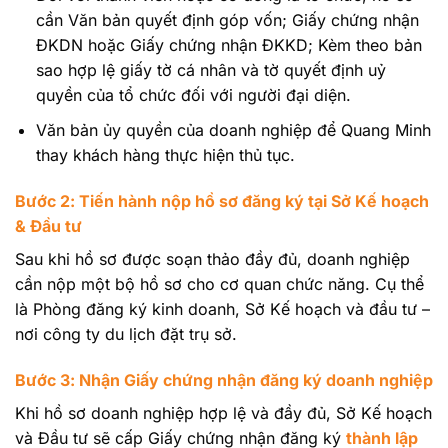
cần Văn bản quyết định góp vốn; Giấy chứng nhận
ĐKDN hoặc Giấy chứng nhận ĐKKD; Kèm theo bản
sao hợp lệ giấy tờ cá nhân và tờ quyết định uỷ
quyền của tổ chức đối với người đại diện.
Văn bản ủy quyền của doanh nghiệp để Quang Minh
thay khách hàng thực hiện thủ tục.
Bước 2: Tiến hành nộp hồ sơ đăng ký tại Sở Kế hoạch
& Đầu tư
Sau khi hồ sơ được soạn thảo đầy đủ, doanh nghiệp
cần nộp một bộ hồ sơ cho cơ quan chức năng. Cụ thể
là Phòng đăng ký kinh doanh, Sở Kế hoạch và đầu tư –
nơi công ty du lịch đặt trụ sở.
Bước 3: Nhận Giấy chứng nhận đăng ký doanh nghiệp
Khi hồ sơ doanh nghiệp hợp lệ và đầy đủ, Sở Kế hoạch
và Đầu tư sẽ cấp Giấy chứng nhận đăng ký
thành lập