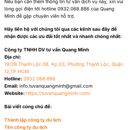
Nếu bạn cần thêm thông tin tư vấn dịch vụ này, xin vui
lòng gọi điện tới hotline 0932.068.886 của Quang
Minh để gặp chuyên viên hỗ trợ.
Hãy liên hệ với chúng tôi qua các kênh sau đây để
nhận được các ưu đãi tốt nhất và nhanh chóng nhất:
Công ty TNHH DV tư vấn Quang Minh
Địa chỉ:
19/2B Thạnh Lộc 08, Kp 03, Phường Thạnh Lộc, Quận
12,TP HCM
Hotline:
0932.068.886
Email:
info.tuvanquangminh@gmail.com
Website:
https://tuvanquangminh.com/
Bài viết cùng chủ đề:
Thành lập công ty du lịch
Tên công ty du lịch