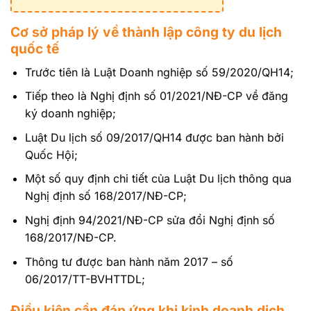
Cơ sở pháp lý về thành lập công ty du lịch
quốc tế
Trước tiên là Luật Doanh nghiệp số 59/2020/QH14;
Tiếp theo là Nghị định số 01/2021/NĐ-CP về đăng
ký doanh nghiệp;
Luật Du lịch số 09/2017/QH14 được ban hành bởi
Quốc Hội;
Một số quy định chi tiết của Luật Du lịch thông qua
Nghị định số 168/2017/NĐ-CP;
Nghị định 94/2021/NĐ-CP sửa đổi Nghị định số
168/2017/NĐ-CP.
Thông tư được ban hành năm 2017 – số
06/2017/TT-BVHTTDL;
Điều kiện cần đáp ứng khi kinh doanh dịch