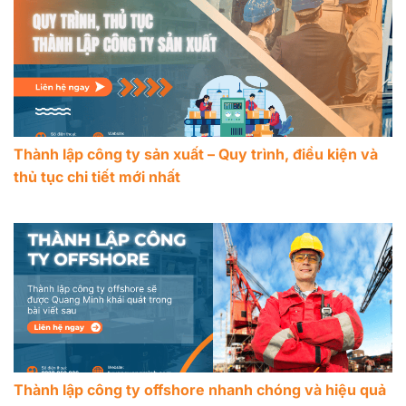
Thành lập công ty sản xuất – Quy trình, điều kiện và
thủ tục chi tiết mới nhất
Thành lập công ty offshore nhanh chóng và hiệu quả