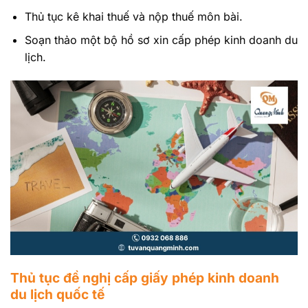
Thủ tục kê khai thuế và nộp thuế môn bài.
Soạn thảo một bộ hồ sơ xin cấp phép kinh doanh du
lịch.
Thủ tục đề nghị cấp giấy phép kinh doanh
du lịch quốc tế