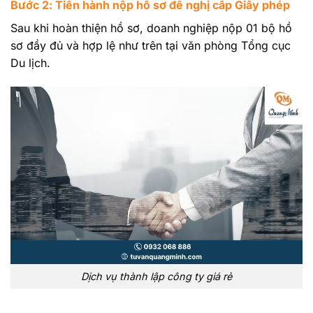
Bước 2: Tiến hành nộp hồ sơ đề nghị cấp Giấy phép
Sau khi hoàn thiện hồ sơ, doanh nghiệp nộp 01 bộ hồ
sơ đầy đủ và hợp lệ như trên tại văn phòng Tổng cục
Du lịch.
Dịch vụ thành lập công ty giá rẻ