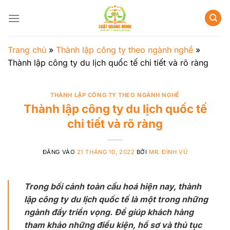
Bỏ
qua
nội
dung
Trang chủ
»
Thành lập công ty theo ngành nghề
»
Thành lập công ty du lịch quốc tế chi tiết và rõ ràng
THÀNH LẬP CÔNG TY THEO NGÀNH NGHỀ
Thành lập công ty du lịch quốc tế
chi tiết và rõ ràng
ĐĂNG VÀO
21 THÁNG 10, 2022
BỞI
MR. ĐÌNH VŨ
Trong bối cảnh toàn cầu hoá hiện nay, thành
lập công ty du lịch quốc tế là một trong những
ngành đầy triển vọng. Để giúp khách hàng
tham khảo những điều kiện, hồ sơ và thủ tục