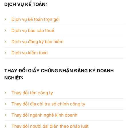
DỊCH VỤ KẾ TOÁN:
Dịch vụ kế toán trọn gói
Dịch vụ báo cáo thuế
Dịch vụ đăng ký bảo hiểm
Dịch vụ kiểm toán
THAY ĐỔI GIẤY CHỨNG NHẬN ĐĂNG KÝ DOANH
NGHIỆP:
Thay đổi tên công ty
Thay đổi địa chỉ trụ sở chính công ty
Thay đổi ngành nghề kinh doanh
Thay đổi người đại diện theo pháp luật