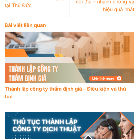
nội địa – nhanh chóng và
tại Thủ Đức
hiệu quả nhất
Bài viết liên quan
Thành lập công ty thẩm định giá – Điều kiện và thủ
tục