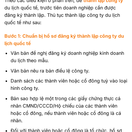
Theo các điều kiện ở phần trên, để
thành lập công ty
du lịch quốc tế, trước tiên doanh nghiệp cần được
đăng ký thành lập. Thủ tục thành lập công ty du lịch
quốc tế như sau:
Bước 1: Chuẩn bị hồ sơ đăng ký thành lập công ty du
lịch quốc tế
Văn bản đề nghị đăng ký doanh nghiệp kinh doanh
du lịch theo mẫu.
Văn bản nêu ra bản điều lệ công ty.
Danh sách các thành viên hoặc cổ đông tuỳ vào loại
hình công ty.
Bản sao hợp lệ một trong các giấy chứng thực cá
nhân CMND/CCCD/Hộ chiếu của các thành viên
hoặc cổ đông, nếu thành viên hoặc cổ đông là cá
nhân.
Đối với thành viên hoặc cổ đông là tổ chức, hồ sơ