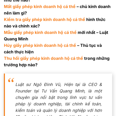
như thế nào?
Mất giấy phép kinh doanh hộ cá thể
– chủ kinh doanh
nên làm gì?
Kiểm tra giấy phép kinh doanh hộ cá thể
hình thức
nào và chính xác?
Mẫu giấy phép kinh doanh hộ cá thể
mới nhất – Luật
Quang Minh
Hủy giấy phép kinh doanh hộ cá thể
– Thủ tục và
cách thực hiện
Thu hồi giấy phép kinh doanh hộ cá thể
trong những
trường hợp nào?
Luật sư Ngô Đình Vũ, Hiện tại là CEO &
Founder tại Tư Vấn Quang Minh, là một
chuyên gia nổi bật trong lĩnh vực tư vấn
pháp lý doanh nghiệp, tài chính kế toán,
kiểm toán và quản lý doanh nghiệp với hơn