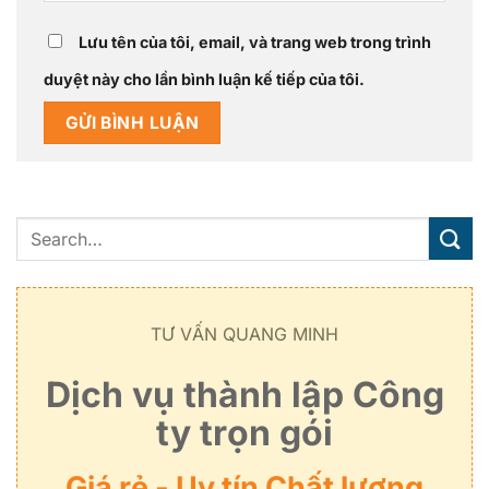
Lưu tên của tôi, email, và trang web trong trình
duyệt này cho lần bình luận kế tiếp của tôi.
TƯ VẤN QUANG MINH
Dịch vụ thành lập Công
ty trọn gói
Giá rẻ - Uy tín Chất lượng