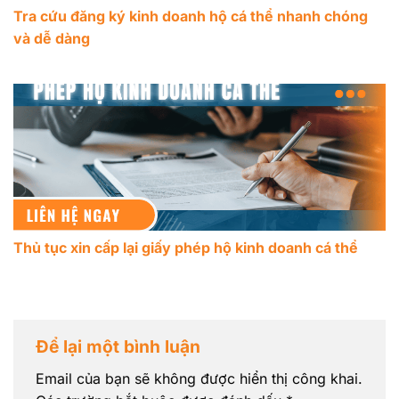
Tra cứu đăng ký kinh doanh hộ cá thể nhanh chóng
và dễ dàng
Thủ tục xin cấp lại giấy phép hộ kinh doanh cá thể
Để lại một bình luận
Email của bạn sẽ không được hiển thị công khai.