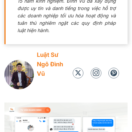
15 năm kinh nghiệm. Đình Vũ đã xây dựng
được uy tín và danh tiếng trong việc hỗ trợ
các doanh nghiệp tối ưu hóa hoạt động và
tuân thủ nghiêm ngặt các quy định pháp
luật hiện hành.
Luật Sư
Ngô Đình
Vũ