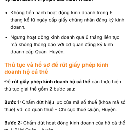
Không tiến hành hoạt động kinh doanh trong 6
tháng kể từ ngày cấp giấy chứng nhận đăng ký kinh
doanh.
Ngưng hoạt động kinh doanh quá 6 tháng liên tục
mà không thông báo với cơ quan đăng ký kinh
doanh cấp Quận, Huyện.
Thủ tục và hồ sơ để rút giấy phép kinh
doanh hộ cá thể
Để
rút giấy phép kinh doanh hộ cá thể
cần thực hiện
thủ tục giải thể gồm 2 bước sau:
Bước 1:
Chấm dứt hiệu lực của mã số thuế (khóa mã số
thuế) với cơ quan thuế – Chi cục thuế Quận, Huyện.
Bước 2:
Chấm dứt hoạt động kinh doanh của hộ cá thể
tại UBNd Quận, Huyện.