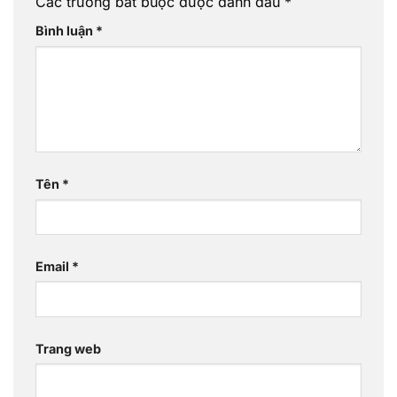
Các trường bắt buộc được đánh dấu
*
Bình luận
*
Tên
*
Email
*
Trang web