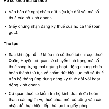
Hồ sơ khóa mã số thuế
Văn bản đề nghị chấm dứt hiệu lực đối với mã số
thuế của hộ kinh doanh.
Giấy chứng nhận đăng ký thuế của hộ cá thể (bản
gốc).
Thủ tục
Sau khi nộp hồ sơ khóa mã số thuế tại chi cục thuế
Quận, Huyện cơ quan sẽ chuyển tình trạng mã số
thuế sang trạng thái ngừng hoạt động nhưng chưa
hoàn thành thủ tục về chấm dứt hiệu lực mã số thuế
trên hệ thống ứng dụng đăng ký thuế đối với hoạt
động kinh doanh.
Cơ quan thuế sẽ kiểm tra hộ kinh doanh đã hoàn
thành các nghĩa vụ thuế chưa mới có công văn xác
nhận để thực hiện tiếp thủ tục trả giấy phép.