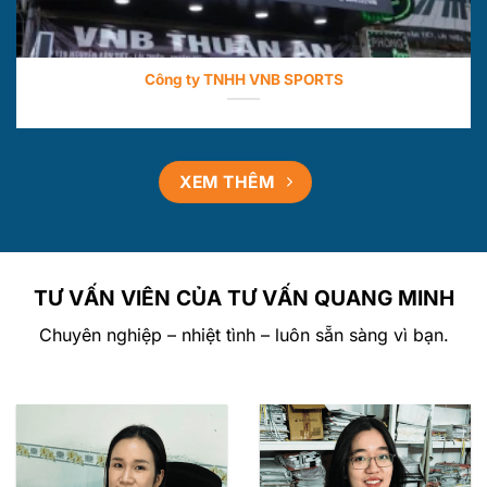
Công ty TNHH VNB SPORTS
XEM THÊM
TƯ VẤN VIÊN CỦA TƯ VẤN QUANG MINH
Chuyên nghiệp – nhiệt tình – luôn sẵn sàng vì bạn.