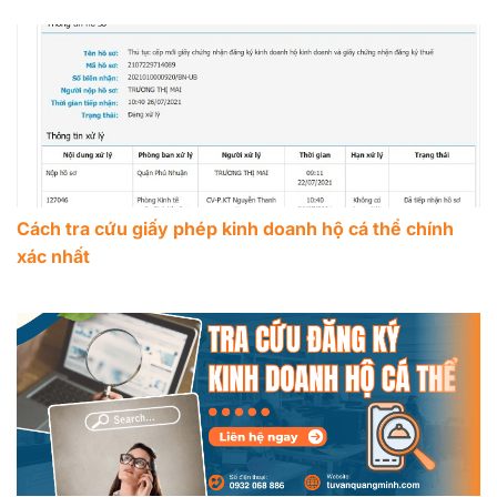
Cách tra cứu giấy phép kinh doanh hộ cá thể chính
xác nhất