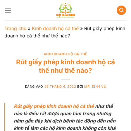
Bỏ
qua
nội
dung
Trang chủ
»
Kinh doanh hộ cá thể
»
Rút giấy phép kinh
doanh hộ cá thể như thế nào?
KINH DOANH HỘ CÁ THỂ
Rút giấy phép kinh doanh hộ cá
thể như thế nào?
ĐĂNG VÀO
25 THÁNG 6, 2022
BỞI
MR. ĐÌNH VŨ
Rút giấy phép kinh doanh hộ cá thể
như thế
nào là điều rất được quan tâm trong những
năm gần đây khi dịch bệnh tác động đến nền
kinh tế làm các hộ kinh doanh không còn khả