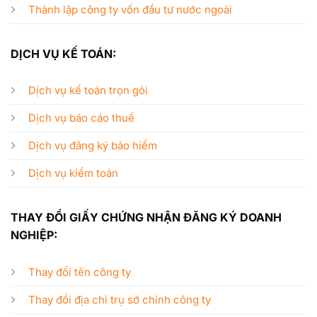
Thành lập công ty vốn đầu tư nước ngoài
DỊCH VỤ KẾ TOÁN:
Dịch vụ kế toán trọn gói
Dịch vụ báo cáo thuế
Dịch vụ đăng ký bảo hiểm
Dịch vụ kiểm toán
THAY ĐỔI GIẤY CHỨNG NHẬN ĐĂNG KÝ DOANH
NGHIỆP:
Thay đổi tên công ty
Thay đổi địa chỉ trụ sở chính công ty