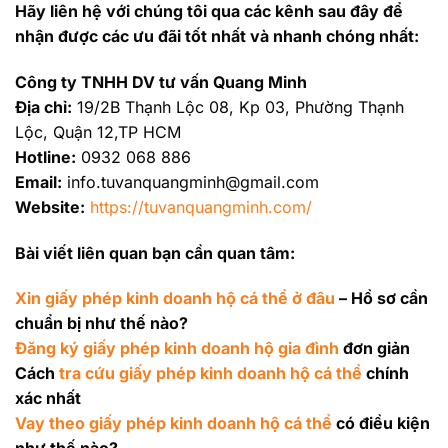
Hãy liên hệ với chúng tôi qua các kênh sau đây để
nhận được các ưu đãi tốt nhất và nhanh chóng nhất:
Công ty TNHH DV tư vấn Quang Minh
Địa chỉ:
19/2B Thạnh Lộc 08, Kp 03, Phường Thạnh
Lộc, Quận 12,TP HCM
Hotline:
0932 068 886
Email:
info.tuvanquangminh@gmail.com
Website:
https://tuvanquangminh.com/
Bài viết liên quan bạn cần quan tâm:
Xin giấy phép kinh doanh hộ cá thể ở đâu
– Hồ sơ cần
chuẩn bị như thế nào?
Đăng ký giấy phép kinh doanh hộ gia đình
đơn giản
Cách
tra cứu giấy phép kinh doanh hộ cá thể
chính
xác nhất
Vay theo giấy phép kinh doanh hộ cá thể
có điều kiện