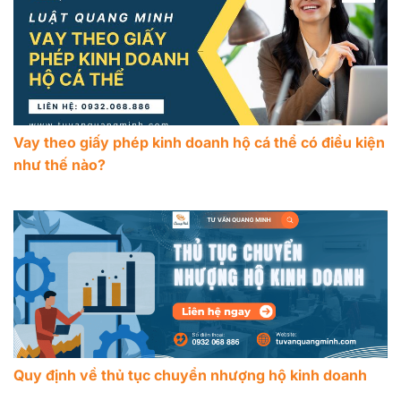
Vay theo giấy phép kinh doanh hộ cá thể có điều kiện
như thế nào?
Quy định về thủ tục chuyển nhượng hộ kinh doanh