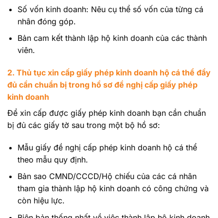
Số vốn kinh doanh: Nêu cụ thể số vốn của từng cá
nhân đóng góp.
Bản cam kết thành lập hộ kinh doanh của các thành
viên.
2. Thủ tục xin cấp giấy phép kinh doanh hộ cá thể đầy
đủ cần chuẩn bị trong hồ sơ đề nghị cấp giấy phép
kinh doanh
Để xin cấp được giấy phép kinh doanh bạn cần chuẩn
bị đủ các giấy tờ sau trong một bộ hồ sơ:
Mẫu giấy đề nghị cấp phép kinh doanh hộ cá thể
theo mẫu quy định.
Bản sao CMND/CCCD/Hộ chiếu của các cá nhân
tham gia thành lập hộ kinh doanh có công chứng và
còn hiệu lực.
Biên bản thống nhất về việc thành lập hộ kinh doanh