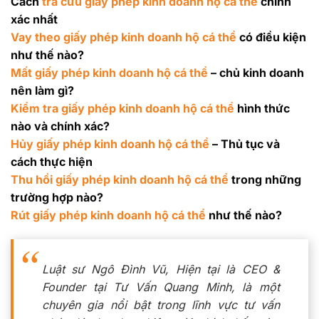
Cách
tra cứu giấy phép kinh doanh hộ cá thể
chính
xác nhất
Vay theo giấy phép kinh doanh hộ cá thể
có điều kiện
như thế nào?
Mất giấy phép kinh doanh hộ cá thể
– chủ kinh doanh
nên làm gì?
Kiểm tra giấy phép kinh doanh hộ cá thể
hình thức
nào và chính xác?
Hủy giấy phép kinh doanh hộ cá thể
– Thủ tục và
cách thực hiện
Thu hồi giấy phép kinh doanh hộ cá thể
trong những
trường hợp nào?
Rút giấy phép kinh doanh hộ cá thể
như thế nào?
Luật sư Ngô Đình Vũ, Hiện tại là CEO &
Founder tại Tư Vấn Quang Minh, là một
chuyên gia nổi bật trong lĩnh vực tư vấn