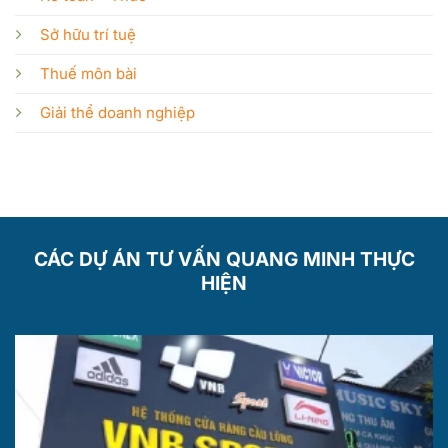
Sở hữu trí tuệ
Thuế môn bài
Giải thể doanh nghiệp
CÁC DỰ ÁN TƯ VẤN QUANG MINH THỰC
HIỆN