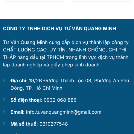
CÔNG TY TNHH DỊCH VỤ TƯ VẤN QUANG MINH
Tư Vấn Quang Minh cung cấp dịch vụ thành lập công ty
CHẤT LƯỢNG CAO, UY TÍN, NHANH CHỐNG, CHI PHÍ
THẤP hàng đầu tại TPHCM trong lĩnh vực dịch vụ thành
lập doanh nghiệp và giấy phép kinh doanh
Địa chỉ
: 19/2B Đường Thạnh Lộc 08, Phường An Phú
Đông, TP. Hồ Chí Minh
Số điện thoại
: 0932 068 886
Email
:
info.tuvanquangminh@gmail.com
Mã số thuế
: 0310277548