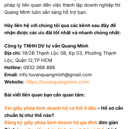
pháp lý liên quan đến việc thành lập doanh nghiệp thì
Quang Minh luôn sẵn sàng hỗ trợ bạn.
Hãy liên hệ với chúng tôi qua các kênh sau đây để
nhận được các ưu đãi tốt nhất và nhanh chóng nhất:
Công ty TNHH DV tư vấn Quang Minh
Địa chỉ:
19/2B Thạnh Lộc 08, Kp 03, Phường Thạnh
Lộc, Quận 12,TP HCM
Hotline:
0932 068 886
Email:
info.tuvanquangminh@gmail.com
Website:
https://tuvanquangminh.com/
Bài viết liên quan bạn cần quan tâm:
Xin giấy phép kinh doanh hộ cá thể ở đâu
– Hồ sơ cần
chuẩn bị như thế nào?
Đăng ký giấy phép kinh doanh hộ gia đình
đơn giản