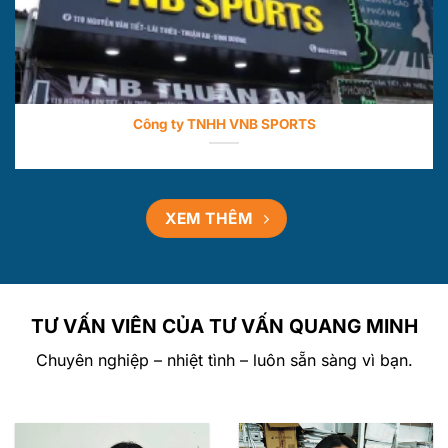
Công ty TNHH VNB SPORTS
XEM THÊM
TƯ VẤN VIÊN CỦA TƯ VẤN QUANG MINH
Chuyên nghiệp – nhiệt tình – luôn sẵn sàng vì bạn.