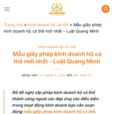
Bỏ
qua
nội
dung
Trang chủ
»
Kinh doanh hộ cá thể
»
Mẫu giấy phép
kinh doanh hộ cá thể mới nhất – Luật Quang Minh
KINH DOANH HỘ CÁ THỂ
Mẫu giấy phép kinh doanh hộ cá
thể mới nhất – Luật Quang Minh
ĐĂNG VÀO
12 THÁNG 5, 2022
BỞI
MR. ĐÌNH VŨ
Để đề nghị cấp phép kinh doanh hộ cá thể
thành công ngoài các đáp ứng các điều kiện
trong hoạt động kinh doanh bạn cần soạn
đúng
mẫu giấy phép kinh doanh hộ cá thể
.