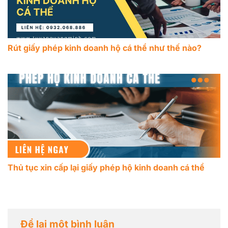
Rút giấy phép kinh doanh hộ cá thể như thế nào?
Thủ tục xin cấp lại giấy phép hộ kinh doanh cá thể
Để lại một bình luận