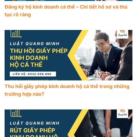
Đăng ký hộ kinh doanh cá thể – Chi tiết hồ sơ và thủ
tục rõ ràng
Thu hồi giấy phép kinh doanh hộ cá thể trong những
trường hợp nào?