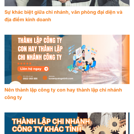
Sự khác biệt giữa chi nhánh, văn phòng đại diện và
địa điểm kinh doanh
Nên thành lập công ty con hay thành lập chi nhánh
công ty