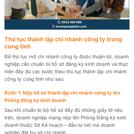
Thủ tục thành lập chi nhánh công ty trong
cùng tỉnh
Để thủ tục mở chi nhánh công ty được thuận lợi, doanh
nghiệp cần chuẩn bị hồ sơ đăng ký kinh doanh và thực
hiện đầy đủ các bước theo thủ tục thành lập chi nhánh
công ty cùng tỉnh như sau:
Bước 1: Nộp hồ sơ thành lập chi nhánh công ty lên
Phòng đăng ký kinh doanh
Sau khi chuẩn bị bộ hồ sơ đầy đủ những giấy tờ nêu
trên, doanh nghiệp mang nộp lên Phòng Đăng ký kinh
doanh thuộc Sở Kế hoạch – đầu tư nơi mà doanh
nghiệp đặt trụ sở chi nhánh.