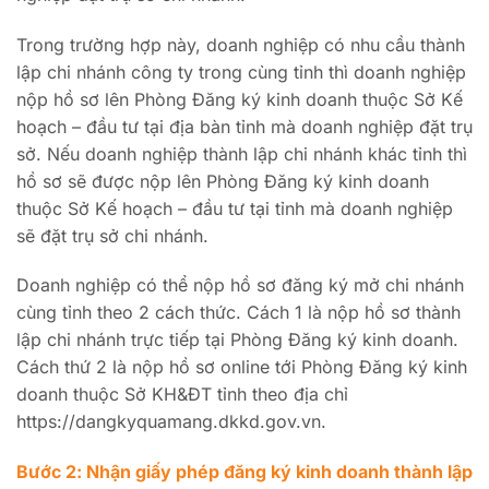
Trong trường hợp này, doanh nghiệp có nhu cầu thành
lập chi nhánh công ty trong cùng tỉnh thì doanh nghiệp
nộp hồ sơ lên Phòng Đăng ký kinh doanh thuộc Sở Kế
hoạch – đầu tư tại địa bàn tỉnh mà doanh nghiệp đặt trụ
sở. Nếu doanh nghiệp thành lập chi nhánh khác tỉnh thì
hồ sơ sẽ được nộp lên Phòng Đăng ký kinh doanh
thuộc Sở Kế hoạch – đầu tư tại tỉnh mà doanh nghiệp
sẽ đặt trụ sở chi nhánh.
Doanh nghiệp có thể nộp hồ sơ đăng ký mở chi nhánh
cùng tỉnh theo 2 cách thức. Cách 1 là nộp hồ sơ thành
lập chi nhánh trực tiếp tại Phòng Đăng ký kinh doanh.
Cách thứ 2 là nộp hồ sơ online tới Phòng Đăng ký kinh
doanh thuộc Sở KH&ĐT tỉnh theo địa chỉ
https://dangkyquamang.dkkd.gov.vn.
Bước 2: Nhận giấy phép đăng ký kinh doanh thành lập