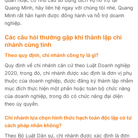
quan hoặc có nhu cầu sử dụng dịch vụ hỗ trợ tại
Quang Minh, hãy liên hệ ngay với chúng tôi nhé. Quang
Minh rất hân hạnh được đồng hành và hỗ trợ doanh
nghiệp.
Các câu hỏi thường gặp khi thành lập chi
nhánh cùng tỉnh
Theo quy định, chi nhánh công ty là gì?
Quy định về chi nhánh căn cứ theo Luật Doanh nghiệp
2020, trong đó, chi nhánh được xác định là đơn vị phụ
thuộc của doanh nghiệp, được đăng ký thành lập nhằm
mục đích thực hiện một phần hoặc toàn bộ chức năng
của doanh nghiệp, trong đó có chức năng đại diện
theo ủy quyền.
Chi nhánh lựa chọn hình thức hạch toán độc lập có tư
cách pháp nhân không?
Theo Bộ Luật Dân sự, chi nhánh được xác định là đơn