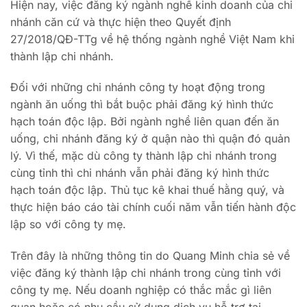
Hiện nay, việc đăng ký ngành nghề kinh doanh của chi
nhánh căn cứ và thực hiện theo Quyết định
27/2018/QĐ-TTg về hệ thống ngành nghề Việt Nam khi
thành lập chi nhánh.
Đối với những chi nhánh công ty hoạt động trong
ngành ăn uống thì bắt buộc phải đăng ký hình thức
hạch toán độc lập. Bởi ngành nghề liên quan đến ăn
uống, chi nhánh đăng ký ở quận nào thì quận đó quản
lý. Vì thế, mặc dù công ty thành lập chi nhánh trong
cùng tỉnh thì chi nhánh vẫn phải đăng ký hình thức
hạch toán độc lập. Thủ tục kê khai thuế hằng quý, và
thực hiện báo cáo tài chính cuối năm vẫn tiến hành độc
lập so với công ty mẹ.
Trên đây là những thông tin do Quang Minh chia sẻ về
việc đăng ký thành lập chi nhánh trong cùng tỉnh với
công ty mẹ. Nếu doanh nghiệp có thắc mắc gì liên