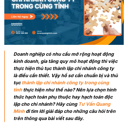
Doanh nghiệp có nhu cầu mở rộng hoạt động
kinh doanh, gia tăng quy mô hoạt động thì việc
thực hiện thủ tục thành lập chi nhánh công ty
là điều cần thiết. Vậy hồ sơ cần chuẩn bị và thủ
tục
thành lập chi nhánh công ty trong cùng
tỉnh
thực hiện như thế nào? Nên lựa chọn hình
thức hạch toán phụ thuộc hay hạch toán độc
lập cho chi nhánh? Hãy cùng
Tư Vấn Quang
Minh
đi tìm lời giải đáp cho những câu hỏi trên
trên thông qua bài viết sau đây.