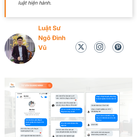
luật hiện hành.
Luật Sư
Ngô Đình
Vũ