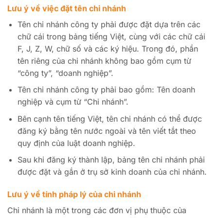
Lưu ý về việc đặt tên chi nhánh
Tên chi nhánh công ty phải được đặt dựa trên các
chữ cái trong bảng tiếng Việt, cùng với các chữ cái
F, J, Z, W, chữ số và các ký hiệu. Trong đó, phần
tên riêng của chi nhánh không bao gồm cụm từ
“công ty”, “doanh nghiệp”.
Tên chi nhánh công ty phải bao gồm: Tên doanh
nghiệp và cụm từ “Chi nhánh”.
Bên cạnh tên tiếng Việt, tên chi nhánh có thể được
đăng ký bằng tên nước ngoài và tên viết tắt theo
quy định của luật doanh nghiệp.
Sau khi đăng ký thành lập, bảng tên chi nhánh phải
được đặt và gắn ở trụ sở kinh doanh của chi nhánh.
Lưu ý về tính pháp lý của chi nhánh
Chi nhánh là một trong các đơn vị phụ thuộc của