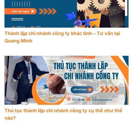
Thành lập chi nhánh công ty khác tỉnh – Tư vấn tại
Quang Minh
Thủ tục thành lập chi nhánh công ty cụ thể như thế
nào?