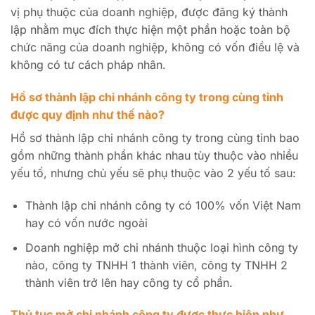
vị phụ thuộc của doanh nghiệp, được đăng ký thành
lập nhằm mục đích thực hiện một phần hoặc toàn bộ
chức năng của doanh nghiệp, không có vốn điều lệ và
không có tư cách pháp nhân.
Hồ sơ thành lập chi nhánh công ty trong cùng tỉnh
được quy định như thế nào?
Hồ sơ thành lập chi nhánh công ty trong cùng tỉnh bao
gồm những thành phần khác nhau tùy thuộc vào nhiều
yếu tố, nhưng chủ yếu sẽ phụ thuộc vào 2 yếu tố sau:
Thành lập chi nhánh công ty có 100% vốn Việt Nam
hay có vốn nước ngoài
Doanh nghiệp mở chi nhánh thuộc loại hình công ty
nào, công ty TNHH 1 thành viên, công ty TNHH 2
thành viên trở lên hay công ty cổ phần.
Thủ tục mở chi nhánh công ty được thực hiện như