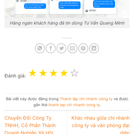
Hàng ngàn khách hàng đã tin dùng Tư Vấn Quang Minh
Đánh giá:
Bài viết này được đăng trong
Thành lập chi nhánh công ty
và được
gắn thẻ
thanh lap chi nhanh cong ty
.
Chuyển Đổi Công Ty
Khác nhau giữa chi nhánh
TNHH, Cổ Phần Thành
công ty và văn phòng đại
Doanh Nghiệp Xã Hội
diện