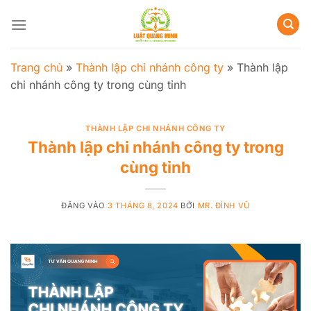
Bỏ
qua
nội
dung
Trang chủ
»
Thành lập chi nhánh công ty
»
Thành lập
chi nhánh công ty trong cùng tỉnh
THÀNH LẬP CHI NHÁNH CÔNG TY
Thành lập chi nhánh công ty trong
cùng tỉnh
ĐĂNG VÀO
3 THÁNG 8, 2024
BỞI
MR. ĐÌNH VŨ