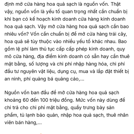
định mở cửa hàng hoa quả sạch là nguồn vốn. Thật
vậy, nguồn vốn là yếu tố quan trọng nhất cần chuẩn bị
khi bạn có kế hoạch kinh doanh cửa hàng kinh doanh
hoa quả sạch. Vậy mở cửa hàng hoa quả sạch cần bao
nhiêu vốn? Vốn cần chuẩn bị để mở cửa hàng trái cây,
hoa quả sẽ tùy thuộc vào nhiều yếu tố khác nhau. Bao
gồm lệ phí làm thủ tục cấp cấp phép kinh doanh, quy
mô cửa hàng, địa điểm kinh doanh có sẵn hay cần thuê
mặt bằng, số lượng và chi phí nhập hàng hóa, chi phí
đầu tư nguyên vật liệu, dụng cụ, mua và lắp đặt thiết bị
an ninh, phí quảng bá quảng cáo,…
Nguồn vốn ban đầu để mở cửa hàng hoa quả sạch
khoảng 60 đến 100 triệu đồng. Mức vốn này dùng để
chi trả cho chi phí mặt bằng, quầy trưng bày sản
phẩm, tủ lạnh bảo quản, nhập hoa quả sạch, thuê nhân
viên bán hàng,…