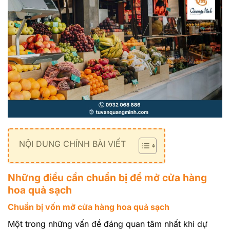
NỘI DUNG CHÍNH BÀI VIẾT
Những điều cần chuẩn bị để mở cửa hàng
hoa quả sạch
Chuẩn bị vốn mở cửa hàng hoa quả sạch
Một trong những vấn đề đáng quan tâm nhất khi dự