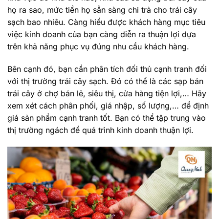
họ ra sao, mức tiền họ sẵn sàng chi trả cho trái cây
sạch bao nhiêu. Càng hiểu được khách hàng mục tiêu
việc kinh doanh của bạn càng diễn ra thuận lợi dựa
trên khả năng phục vụ đúng nhu cầu khách hàng.
Bên cạnh đó, bạn cần phân tích đối thủ cạnh tranh đối
với thị trường trái cây sạch. Đó có thể là các sạp bán
trái cây ở chợ bán lẻ, siêu thị, cửa hàng tiện lợi,… Hãy
xem xét cách phân phối, giá nhập, số lượng,… để định
giá sản phẩm cạnh tranh tốt. Bạn có thể tập trung vào
thị trường ngách để quá trình kinh doanh thuận lợi.