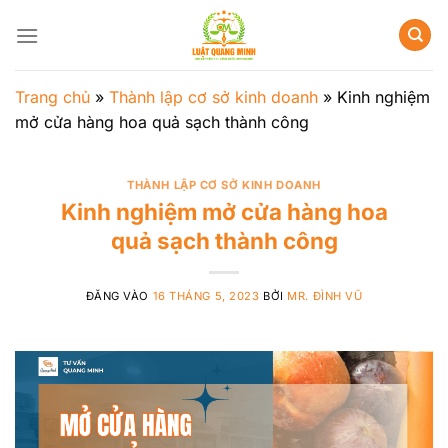
Bỏ
qua
nội
dung
Trang chủ
»
Thành lập cơ sở kinh doanh
»
Kinh nghiệm
mở cửa hàng hoa quả sạch thành công
THÀNH LẬP CƠ SỞ KINH DOANH
Kinh nghiệm mở cửa hàng hoa
quả sạch thành công
ĐĂNG VÀO
16 THÁNG 5, 2023
BỞI
MR. ĐÌNH VŨ