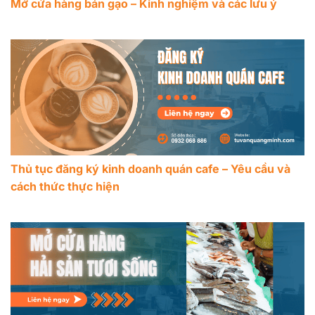
Mở cửa hàng bán gạo – Kinh nghiệm và các lưu ý
Thủ tục đăng ký kinh doanh quán cafe – Yêu cầu và
cách thức thực hiện