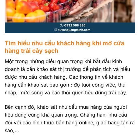
Tìm hiểu nhu cầu khách hàng khi mở cửa
hàng trái cây sạch
Một trong những điều quan trọng khi bắt đầu kinh
doanh là cần khảo sát thị trường để phân tích và hiểu
được nhu cầu khách hàng. Các thông tin về khách
hàng cần khảo sát bao gồm: độ tuổi,công việc, thu
nhập, mức sống và các thói quen tiêu dùng trái cây.
Bên cạnh đó, khảo sát nhu cầu mua hàng của người
tiêu dùng cũng khá quan trọng. Chẳng hạn, nhu cầu
đối với các hình thức bán hàng online, giao hàng tận ra
sao,…