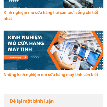
Kinh nghiệm mở cửa hàng hải sản tươi sống chi tiết
nhất
Những kinh nghiệm mở cửa hàng máy tính cần biết
Để lại một bình luận