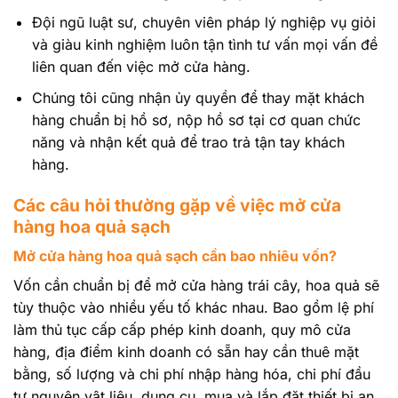
Đội ngũ luật sư, chuyên viên pháp lý nghiệp vụ giỏi
và giàu kinh nghiệm luôn tận tình tư vấn mọi vấn đề
liên quan đến việc mở cửa hàng.
Chúng tôi cũng nhận ủy quyền để thay mặt khách
hàng chuẩn bị hồ sơ, nộp hồ sơ tại cơ quan chức
năng và nhận kết quả để trao trả tận tay khách
hàng.
Các câu hỏi thường gặp về việc mở cửa
hàng hoa quả sạch
Mở cửa hàng hoa quả sạch cần bao nhiêu vốn?
Vốn cần chuẩn bị để mở cửa hàng trái cây, hoa quả sẽ
tùy thuộc vào nhiều yếu tố khác nhau. Bao gồm lệ phí
làm thủ tục cấp cấp phép kinh doanh, quy mô cửa
hàng, địa điểm kinh doanh có sẵn hay cần thuê mặt
bằng, số lượng và chi phí nhập hàng hóa, chi phí đầu
tư nguyên vật liệu, dụng cụ, mua và lắp đặt thiết bị an