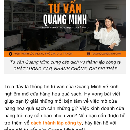
Tư Vấn Quang Minh cung cấp dịch vụ thành lập công ty
CHẤT LƯỢNG CAO, NHANH CHÓNG, CHI PHÍ THẤP
Trên đây là thông tin tư vấn của Quang Minh về kinh
nghiệm mở cửa hàng hoa quả sạch. Hy vọng bài viết
giúp bạn lý giải những mối bận tâm về việc mở cửa
hàng hoa quả sạch cần những gì? Việc kinh doanh cửa
hàng trái cây cần bao nhiêu vốn? Nếu bạn cần được hỗ
trợ thêm về
cách thành lập công ty
, hãy liên hệ với
tổng đài tư vấn của Quang Minh nhé!