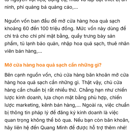
ninh, phí quảng bá quảng cáo,…
Nguồn vốn ban đầu để mở cửa hàng hoa quả sạch
khoảng 60 đến 100 triệu đồng. Mức vốn này dùng để
chi trả cho chi phí mặt bằng, quầy trưng bày sản
phẩm, tủ lạnh bảo quản, nhập hoa quả sạch, thuê nhân
viên bán hàng,…
Mở cửa hàng hoa quả sạch cần những gì?
Bên cạnh nguồn vốn, chủ cửa hàng băn khoăn mở cửa
hàng hoa quả sạch cần những gì. Thật vậy, chủ cửa
hàng cần chuẩn bị rất nhiều thứ. Chẳng hạn như chiến
lược kinh doanh, lựa chọn mặt bằng phù hợp, chiến
lược marketing, kênh bán hàng,… Ngoài ra, việc chuẩn
bị thông tin pháp lý để đăng ký kinh doanh là việc
quan trọng không thể bỏ qua. Nếu bạn còn băn khoăn,
hãy liên hệ đến Quang Minh để được hỗ trợ thêm nhé!