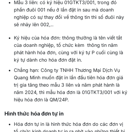
Mẫu 3 liên: có ký hiệu 01GTKT3/001, trong đó
phần đuôi 001 nếu ở lần đặt in sau mà doanh
nghiệp có sự thay đổi về thông tin thì số đuôi này
sẽ nhảy lên 002,..
Ký hiệu của hóa đơn: thông thường là tên viết tắt
của doanh nghiệp, tổ chức kèm thông tin năm
phát hành hóa đơn, cùng với ký tự P cuối cùng là
ký tự dành cho hóa đơn đặt in.
Chẳng hạn: Công ty TNHH Thương Mại Dịch Vụ
Quang Minh muốn đặt in lần đầu tiên hóa đơn giá
trị gia tăng theo mẫu 3 liên và năm phát hành là
năm 2024, thì mẫu hóa đơn là 01GTKT3/001 với ký
hiệu hóa đơn là QM/24P.
Hình thức hóa đơn tự in
Hóa đơn tự in là hình thức hóa đơn do các đơn vị
tổ chức kinh doanh tự in ra nhờ vào những thiết bị