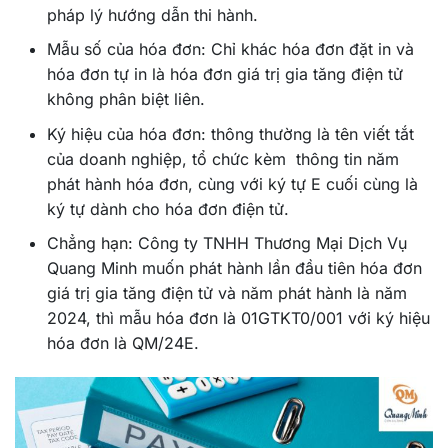
pháp lý hướng dẫn thi hành.
Mẫu số của hóa đơn: Chỉ khác hóa đơn đặt in và
hóa đơn tự in là hóa đơn giá trị gia tăng điện tử
không phân biệt liên.
Ký hiệu của hóa đơn: thông thường là tên viết tắt
của doanh nghiệp, tổ chức kèm thông tin năm
phát hành hóa đơn, cùng với ký tự E cuối cùng là
ký tự dành cho hóa đơn điện tử.
Chẳng hạn: Công ty TNHH Thương Mại Dịch Vụ
Quang Minh muốn phát hành lần đầu tiên hóa đơn
giá trị gia tăng điện tử và năm phát hành là năm
2024, thì mẫu hóa đơn là 01GTKT0/001 với ký hiệu
hóa đơn là QM/24E.