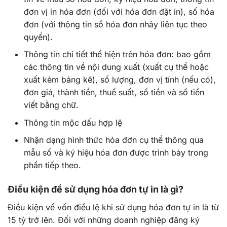
đơn vị in hóa đơn (đối với hóa đơn đặt in), số hóa
đơn (với thông tin số hóa đơn nhảy liên tục theo
quyển).
Thông tin chi tiết thể hiện trên hóa đơn: bao gồm
các thông tin về nội dung xuất (xuất cụ thể hoặc
xuất kèm bảng kê), số lượng, đơn vị tính (nếu có),
đơn giá, thành tiền, thuế suất, số tiền và số tiền
viết bằng chữ.
Thông tin mộc dấu hợp lệ
Nhận dạng hình thức hóa đơn cụ thể thông qua
mẫu số và ký hiệu hóa đơn được trình bày trong
phần tiếp theo.
Điều kiện để sử dụng hóa đơn tự in là gì?
Điều kiện về vốn điều lệ khi sử dụng hóa đơn tự in là từ
15 tỷ trở lên. Đối với những doanh nghiệp đăng ký