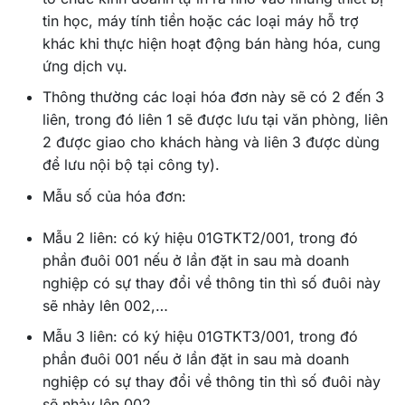
tin học, máy tính tiền hoặc các loại máy hỗ trợ
khác khi thực hiện hoạt động bán hàng hóa, cung
ứng dịch vụ.
Thông thường các loại hóa đơn này sẽ có 2 đến 3
liên, trong đó liên 1 sẽ được lưu tại văn phòng, liên
2 được giao cho khách hàng và liên 3 được dùng
để lưu nội bộ tại công ty).
Mẫu số của hóa đơn:
Mẫu 2 liên: có ký hiệu 01GTKT2/001, trong đó
phần đuôi 001 nếu ở lần đặt in sau mà doanh
nghiệp có sự thay đổi về thông tin thì số đuôi này
sẽ nhảy lên 002,…
Mẫu 3 liên: có ký hiệu 01GTKT3/001, trong đó
phần đuôi 001 nếu ở lần đặt in sau mà doanh
nghiệp có sự thay đổi về thông tin thì số đuôi này
sẽ nhảy lên 002,..