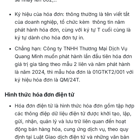
Ký hiệu của hóa đơn: thông thường là tên viết tắt
của doanh nghiệp, tổ chức kèm thông tin năm
phát hành hóa đơn, cùng với ký tự T cuối cùng là
ký tự dành cho hóa đơn tự in.
Chẳng hạn: Công ty TNHH Thương Mại Dịch Vụ
Quang Minh muốn phát hành lần đầu tiên hóa đơn
giá trị gia tăng theo mẫu 2 liên và năm phát hành
là năm 2024, thì mẫu hóa đơn là 01GTKT2/001 với
ký hiệu hóa đơn là QM/24T.
Hình thức hóa đơn điện tử
Hóa đơn điện tử là hình thức hóa đơn gồm tập hợp
các thông điệp dữ liệu điện tử được khởi tạo, lập,
gửi, nhận, quản lý và lưu trữ liên quan đến hoạt
động bán hàng hóa, cung ứng dịch vụ, theo quy
định tại Luật Giao dịch điện tử và những văn bản