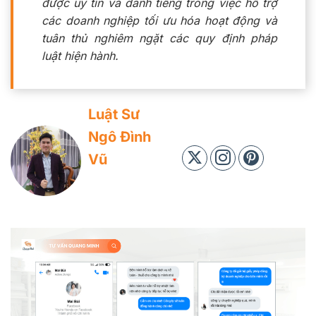
được uy tín và danh tiếng trong việc hỗ trợ
các doanh nghiệp tối ưu hóa hoạt động và
tuân thủ nghiêm ngặt các quy định pháp
luật hiện hành.
Luật Sư
Ngô Đình
Vũ