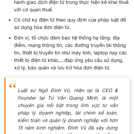
hành giao dịch điện tử trong thực hiện kê khai thuế
với cơ quan thuế.
Có chữ ký điện tử theo quy định của pháp luật để
sử dụng hóa đơn điện tử.
Đơn vị, tổ chức đảm bảo hệ thống hạ tầng: địa
điểm, mạng thông tin, các đường truyền tải thông
tin, thiết bị truyền tin như máy tính, laptop hay các
thiết bị điện tử khác,…đáp ứng yêu cầu sử dụng,
xử lý, bảo quản và lưu trữ hóa đơn điện tử.
Luật sư Ngô Đình Vũ, Hiện tại là CEO &
Founder tại Tư Vấn Quang Minh, là một
chuyên gia nổi bật trong lĩnh vực tư vấn
pháp lý doanh nghiệp, tài chính kế toán,
kiểm toán và quản lý doanh nghiệp với hơn
15 năm kinh nghiệm. Đình Vũ đã xây dựng