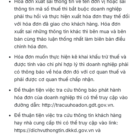
Hóa đơn xuất sai thông tin về tên đơn vị hoặc sai
thông tin mã số thuế thì bắt buộc doanh nghiệp
phải thu hồi và thực hiện xuất hóa đơn thay thế đối
với hóa đơn đã giao cho khách hàng. Hóa đơn
xuất sai những thông tin khác thì bên mua và bên
bán cùng thảo luận thống nhất làm biên bản điều
chỉnh hóa đơn.
Hóa đơn muốn thực hiện kê khai khấu trừ thuế và
được tính vào chi phí hợp lý thì doanh nghiệp phải
có thông báo về hóa đơn đó với cơ quan thuế và
phải được cơ quan thuế chấp nhận.
Để thuận tiện việc tra cứu thông báo phát hành
hóa đơn của doanh nghiệp thì có thể truy cập vào
đường dẫn: http://tracuuhoadon.gdt.gov.vn.
Để thuận tiện việc tra cứu thông tin khách hàng
hay nhà cung cấp thì có thể truy cập vào link:
https://dichvuthongtin.dkkd.gov.vn và