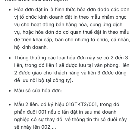
Hóa đơn đặt in là hình thức hóa đơn dodo các đơn
vị tổ chức kinh doanh đặt in theo mẫu nhằm phục
vụ cho hoạt động bán hàng hóa, cung ứng dịch
vụ, hoặc hóa đơn do cơ quan thuế đặt in theo mẫu
để triển khai cấp, bán cho những tổ chức, cá nhân,
hộ kinh doanh.
Thông thường các loại hóa đơn này sẽ có 2 đến 3
liên, trong đó liên 1 sẽ được lưu tại văn phòng, liên
2 được giao cho khách hàng và liên 3 được dùng
để lưu nội bộ tại công ty).
Mẫu số của hóa đơn:
Mẫu 2 liên: có ký hiệu 01GTKT2/001, trong đó
phần đuôi 001 nếu ở lần đặt in sau mà doanh
nghiệp có sự thay đổi về thông tin thì số đuôi này
sẽ nhảy lên 002,…