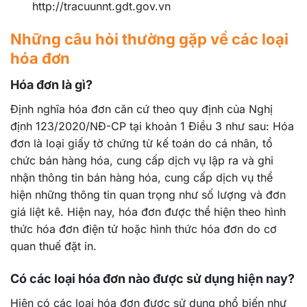
http://tracuunnt.gdt.gov.vn
Những câu hỏi thường gặp về các loại
hóa đơn
Hóa đơn là gì?
Định nghĩa hóa đơn căn cứ theo quy định của Nghị
định 123/2020/NĐ-CP tại khoản 1 Điều 3 như sau: Hóa
đơn là loại giấy tờ chứng từ kế toán do cá nhân, tổ
chức bán hàng hóa, cung cấp dịch vụ lập ra và ghi
nhận thông tin bán hàng hóa, cung cấp dịch vụ thể
hiện những thông tin quan trọng như số lượng và đơn
giá liệt kê. Hiện nay, hóa đơn được thể hiện theo hình
thức hóa đơn điện tử hoặc hình thức hóa đơn do cơ
quan thuế đặt in.
Có các loại hóa đơn nào được sử dụng hiện nay?
Hiện có các loại hóa đơn được sử dụng phổ biến như