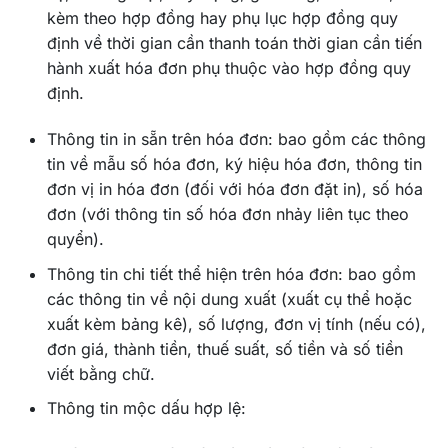
kèm theo hợp đồng hay phụ lục hợp đồng quy
định về thời gian cần thanh toán thời gian cần tiến
hành xuất hóa đơn phụ thuộc vào hợp đồng quy
định.
Thông tin in sẵn trên hóa đơn: bao gồm các thông
tin về mẫu số hóa đơn, ký hiệu hóa đơn, thông tin
đơn vị in hóa đơn (đối với hóa đơn đặt in), số hóa
đơn (với thông tin số hóa đơn nhảy liên tục theo
quyển).
Thông tin chi tiết thể hiện trên hóa đơn: bao gồm
các thông tin về nội dung xuất (xuất cụ thể hoặc
xuất kèm bảng kê), số lượng, đơn vị tính (nếu có),
đơn giá, thành tiền, thuế suất, số tiền và số tiền
viết bằng chữ.
Thông tin mộc dấu hợp lệ: