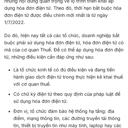
những nội dung quan trọng về lộ trình triển khai áp
dụng hóa đơn điện tử. Theo đó, thời hạn bắt buộc hóa
đơn điện tử được điều chỉnh mới nhất là từ ngày
1/7/2022.
Do đó, hiện nay tất cả các tổ chức, doanh nghiệp bắt
buộc phải sử dụng hóa đơn điện tử, hóa đơn điện tử có
mã của cơ quan Thuế. Để có thể áp dụng hóa đơn điện
tử, những điều kiện cần đáp ứng như sau:
Là tổ chức kinh tế có đủ điều kiện và đang tiến
hành giao dịch điện tử trong thực hiện kê khai thuế
với cơ quan thuế.
Có chữ ký điện tử theo quy định của pháp luật để
sử dụng hóa đơn điện tử.
Đơn vị, tổ chức đảm bảo hệ thống hạ tầng: địa
điểm, mạng thông tin, các đường truyền tải thông
tin, thiết bị truyền tin như máy tính, laptop hay các