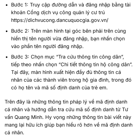
Bước 1: Truy cập đường dẫn và đăng nhập bằng tài
khoản Cổng dịch vụ công quản lý cư trú
https://dichvucong.dancuquocgia.gov.vn/
Bước 2: Trên màn hình tại góc bên phải trên cùng
hiển thị tên người vừa đăng nhập, bạn nhấn chọn
vào phần tên người đăng nhập.
Bước 3: Chọn mục “Tra cứu thông tin công dân”,
tiếp theo nhấn chọn “Chi tiết thông tin hộ công dân”.
Tại đây, màn hình xuất hiện đầy đủ thông tin cá
nhân của các thành viên trong hộ gia đình, trong đó
có họ tên và mã số định danh của trẻ em.
Trên đây là những thông tin pháp lý về mã định danh
cá nhân và hướng dẫn tra cứu mã số định danh từ Tư
vấn Quang Minh. Hy vọng những thông tin bài viết này
mang lại hữu ích giúp bạn hiểu rõ hơn về mã định danh
cá nhân.