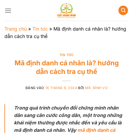
Bỏ
qua
nội
dung
Trang chủ
»
Tin tức
»
Mã định danh cá nhân là? hướng
dẫn cách tra cụ thể
TIN TỨC
Mã định danh cá nhân là? hướng
dẫn cách tra cụ thể
ĐĂNG VÀO
16 THÁNG 9, 2024
BỞI
MR. ĐÌNH VŨ
Trong quá trình chuyển đổi chứng minh nhân
dân sang căn cước công dân, một trong những
khái niệm thường được nhắc đến và yêu cầu là
mã định danh cá nhân. Vậy
mã định danh cá