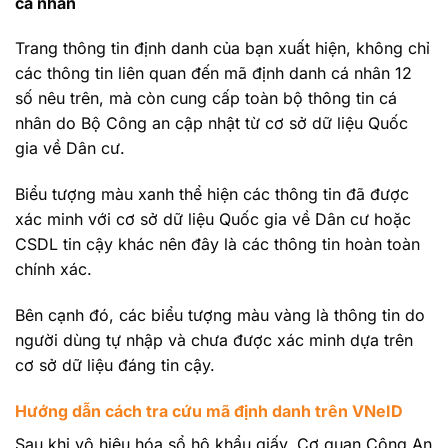
cá nhân
Trang thông tin định danh của bạn xuất hiện, không chỉ
các thông tin liên quan đến mã định danh cá nhân 12
số nêu trên, mà còn cung cấp toàn bộ thông tin cá
nhân do Bộ Công an cập nhật từ cơ sở dữ liệu Quốc
gia về Dân cư.
Biểu tượng màu xanh thể hiện các thông tin đã được
xác minh với cơ sở dữ liệu Quốc gia về Dân cư hoặc
CSDL tin cậy khác nên đây là các thông tin hoàn toàn
chính xác.
Bên cạnh đó, các biểu tượng màu vàng là thông tin do
người dùng tự nhập và chưa được xác minh dựa trên
cơ sở dữ liệu đáng tin cậy.
Hướng dẫn cách tra cứu mã định danh trên VNeID
Sau khi vô hiệu hóa sổ hộ khẩu giấy, Cơ quan Công An