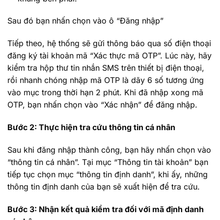
Sau đó bạn nhấn chọn vào ô “Đăng nhập”
Tiếp theo, hệ thống sẽ gửi thông báo qua số điện thoại
đăng ký tài khoản mã “Xác thực mã OTP”. Lúc này, hãy
kiểm tra hộp thư tin nhắn SMS trên thiết bị điện thoại,
rồi nhanh chóng nhập mã OTP là dãy 6 số tương ứng
vào mục trong thời hạn 2 phút. Khi đã nhập xong mã
OTP, bạn nhấn chọn vào “Xác nhận” để đăng nhập.
Bước 2: Thực hiện tra cứu thông tin cá nhân
Sau khi đăng nhập thành công, bạn hãy nhấn chọn vào
“thông tin cá nhân”. Tại mục “Thông tin tài khoản” bạn
tiếp tục chọn mục “thông tin định danh”, khi ấy, những
thông tin định danh của bạn sẽ xuất hiện để tra cứu.
Bước 3: Nhận kết quả kiểm tra đối với mã định danh