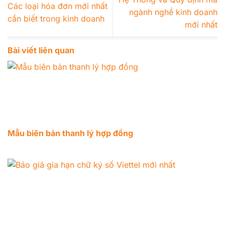
Các loại hóa đơn mới nhất
ngành nghề kinh doanh
cần biết trong kinh doanh
mới nhất
Bài viết liên quan
Mẫu biên bản thanh lý hợp đồng