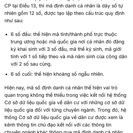
CP tại Điều 13, thì mã định danh cá nhân là dãy số tự
nhiên gồm 12 số, được tạo lập theo cấu trúc quy định
như sau:
6 số đầu: thể hiện mã tỉnh/thành phố trực thuộc
trung ương hoặc mã quốc gia nơi cá nhân đó đăng
ký khai sinh với 3 số đầu, mã thế kỷ sinh, mã giới
tính với 1 số tiếp theo và mã năm sinh của công dân
với 2 số sau cùng.
6 số cuối: thể hiện khoảng số ngẫu nhiên.
Hiện nay, mã số định danh cá nhân thể hiện vai trò
quan trọng không thể thiếu trong việc kết nối hệ thống
Cơ sở dữ liệu quốc gia về dân cư với những cơ sở dữ
liệu quốc gia đối với từng chuyên ngành. Trong đó, hệ
thống Cơ sở dữ liệu quốc gia về dân cư được xem là
kênh thông tin chủ đạo kết nối với các thông tin
chuyên ngành khác thông qua mã định danh cá nhân.