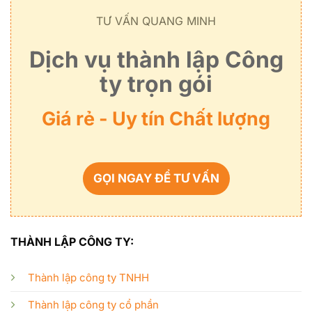
TƯ VẤN QUANG MINH
Dịch vụ thành lập Công
ty trọn gói
Giá rẻ - Uy tín Chất lượng
GỌI NGAY ĐỂ TƯ VẤN
THÀNH LẬP CÔNG TY:
Thành lập công ty TNHH
Thành lập công ty cổ phần