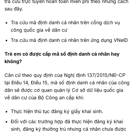
tra cứu trực tuyến hoàn toàn miễn phí theo những cách
sau đây.
Tra cứu mã định danh cá nhân trên cổng dịch vụ
công quốc gia về dân cư
Tra cứu mã định danh cá nhân trên ứng dụng VNeID
Trẻ em có được cấp mã số định danh cá nhân hay
không?
Căn cứ theo quy định của Nghị định 137/2015/NĐ-CP
tại Điều 14, Điều 15, mã số định danh cá nhân của công
dân sẽ được cơ quan quản lý Cơ sở dữ liệu quốc gia
về dân cư của Bộ Công an cấp khi:
Thực hiện thủ tục đăng ký giấy khai sinh.
Đối với các trường hợp đã thực hiện đăng ký khai
sinh, đăng ký thường trú nhưng cá nhân chưa được