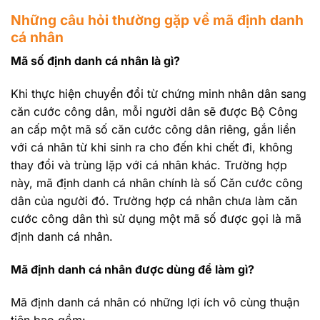
Những câu hỏi thường gặp về mã định danh
cá nhân
Mã số định danh cá nhân là gì?
Khi thực hiện chuyển đổi từ chứng minh nhân dân sang
căn cước công dân, mỗi người dân sẽ được Bộ Công
an cấp một mã số căn cước công dân riêng, gắn liền
với cá nhân từ khi sinh ra cho đến khi chết đi, không
thay đổi và trùng lặp với cá nhân khác. Trường hợp
này, mã định danh cá nhân chính là số Căn cước công
dân của người đó. Trường hợp cá nhân chưa làm căn
cước công dân thì sử dụng một mã số được gọi là mã
định danh cá nhân.
Mã định danh cá nhân được dùng để làm gì?
Mã định danh cá nhân có những lợi ích vô cùng thuận
tiện bao gồm: