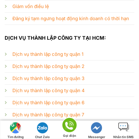
Giảm vốn điều lệ
Đăng ký tạm ngưng hoạt động kinh doanh có thời hạn
DỊCH VỤ THÀNH LẬP CÔNG TY TẠI HCM:
Dịch vụ thành lập công ty quận 1
Dịch vụ thành lập công ty quận 2
Dịch vụ thành lập công ty quận 3
Dịch vụ thành lập công ty quận 4
Dịch vụ thành lập công ty quận 6
Dịch vụ thành lập công ty quận 7
Dịch vụ thành lập công ty quận 9
Gọi điện
Tìm đường
Chat Zalo
Messenger
Nhắn tin SMS
Dịch vụ thành lập công ty quận 10