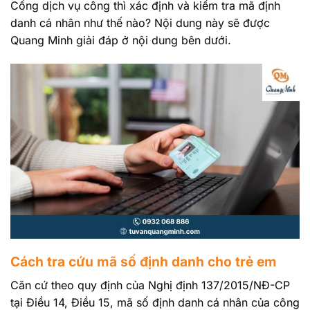
Cổng dịch vụ công thì xác định và kiểm tra mã định
danh cá nhân như thế nào? Nội dung này sẽ được
Quang Minh giải đáp ở nội dung bên dưới.
Cách tra cứu mã số định danh cho trẻ em
Căn cứ theo quy định của Nghị định 137/2015/NĐ-CP
tại Điều 14, Điều 15, mã số định danh cá nhân của công