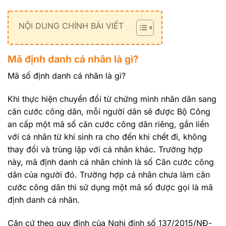
NỘI DUNG CHÍNH BÀI VIẾT
Mã định danh cá nhân là gì?
Mã số định danh cá nhân là gì?
Khi thực hiện chuyển đổi từ chứng minh nhân dân sang
căn cước công dân, mỗi người dân sẽ được Bộ Công
an cấp một mã số căn cước công dân riêng, gắn liền
với cá nhân từ khi sinh ra cho đến khi chết đi, không
thay đổi và trùng lặp với cá nhân khác. Trường hợp
này, mã định danh cá nhân chính là số Căn cước công
dân của người đó. Trường hợp cá nhân chưa làm căn
cước công dân thì sử dụng một mã số được gọi là mã
định danh cá nhân.
Căn cứ theo quy định của Nghị định số 137/2015/NĐ-