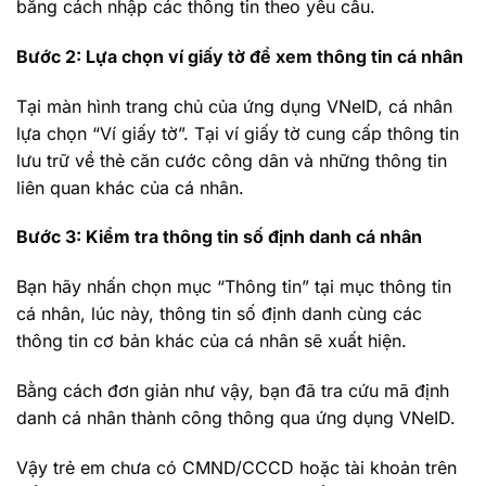
bằng cách nhập các thông tin theo yêu cầu.
Bước 2: Lựa chọn ví giấy tờ để xem thông tin cá nhân
Tại màn hình trang chủ của ứng dụng VNeID, cá nhân
lựa chọn “Ví giấy tờ”. Tại ví giấy tờ cung cấp thông tin
lưu trữ về thẻ căn cước công dân và những thông tin
liên quan khác của cá nhân.
Bước 3: Kiểm tra thông tin số định danh cá nhân
Bạn hãy nhấn chọn mục “Thông tin” tại mục thông tin
cá nhân, lúc này, thông tin số định danh cùng các
thông tin cơ bản khác của cá nhân sẽ xuất hiện.
Bằng cách đơn giản như vậy, bạn đã tra cứu mã định
danh cá nhân thành công thông qua ứng dụng VNeID.
Vậy trẻ em chưa có CMND/CCCD hoặc tài khoản trên