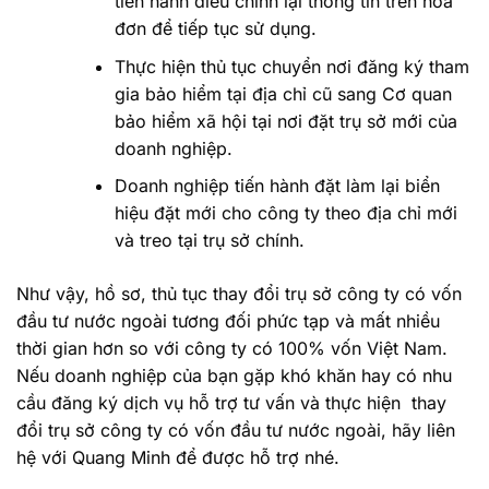
tiến hành điều chỉnh lại thông tin trên hóa
đơn để tiếp tục sử dụng.
Thực hiện thủ tục chuyển nơi đăng ký tham
gia bảo hiểm tại địa chỉ cũ sang Cơ quan
bảo hiểm xã hội tại nơi đặt trụ sở mới của
doanh nghiệp.
Doanh nghiệp tiến hành đặt làm lại biển
hiệu đặt mới cho công ty theo địa chỉ mới
và treo tại trụ sở chính.
Như vậy, hồ sơ, thủ tục thay đổi trụ sở công ty có vốn
đầu tư nước ngoài tương đối phức tạp và mất nhiều
thời gian hơn so với công ty có 100% vốn Việt Nam.
Nếu doanh nghiệp của bạn gặp khó khăn hay có nhu
cầu đăng ký dịch vụ hỗ trợ tư vấn và thực hiện thay
đổi trụ sở công ty có vốn đầu tư nước ngoài, hãy liên
hệ với Quang Minh để được hỗ trợ nhé.