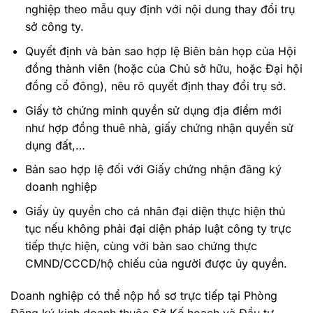
nghiệp theo mẫu quy định với nội dung thay đổi trụ
sở công ty.
Quyết định và bản sao hợp lệ Biên bản họp của Hội
đồng thành viên (hoặc của Chủ sở hữu, hoặc Đại hội
đồng cổ đông), nêu rõ quyết định thay đổi trụ sở.
Giấy tờ chứng minh quyền sử dụng địa điểm mới
như hợp đồng thuê nhà, giấy chứng nhận quyền sử
dụng đất,…
Bản sao hợp lệ đối với Giấy chứng nhận đăng ký
doanh nghiệp
Giấy ủy quyền cho cá nhân đại diện thực hiện thủ
tục nếu không phải đại diện pháp luật công ty trực
tiếp thực hiện, cùng với bản sao chứng thực
CMND/CCCD/hộ chiếu của người được ủy quyền.
Doanh nghiệp có thể nộp hồ sơ trực tiếp tại Phòng
Đăng ký kinh doanh thuộc Sở Kế hoạch và Đầu tư