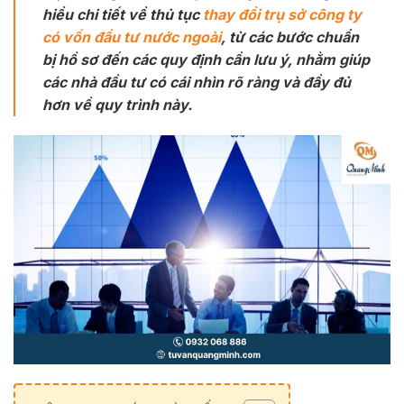
hiểu chi tiết về thủ tục
thay đổi trụ sở công ty
có vốn đầu tư nước ngoài
, từ các bước chuẩn
bị hồ sơ đến các quy định cần lưu ý, nhằm giúp
các nhà đầu tư có cái nhìn rõ ràng và đầy đủ
hơn về quy trình này.