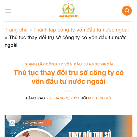
Bỏ
qua
nội
dung
Trang chủ
»
Thành lập công ty vốn đầu tư nước ngoài
»
Thủ tục thay đổi trụ sở công ty có vốn đầu tư nước
ngoài
THÀNH LẬP CÔNG TY VỐN ĐẦU TƯ NƯỚC NGOÀI
Thủ tục thay đổi trụ sở công ty có
vốn đầu tư nước ngoài
ĐĂNG VÀO
20 THÁNG 9, 2024
BỞI
MR. ĐÌNH VŨ