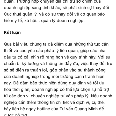
quận. Trường hợp chuyển địa chỉ trụ sở chính của
doanh nghiệp sang tỉnh khác, sẽ phát sinh sự thay đổi
Cục thuế quản lý, và có sự thay đổi về cơ quan bảo
hiểm y tế, xã hội… quản lý doanh nghiệp.
Kết luận
Qua bài viết, chúng ta đã điểm qua những thủ tục cần
thiết và các yêu cầu pháp lý liên quan, giúp các nhà
đầu tư có cái nhìn rõ ràng hơn về quy trình này. Với sự
chuẩn bị kỹ lưỡng và thông tin đầy đủ, việc thay đổi trụ
sở sẽ diễn ra thuận lợi, góp phần vào sự thành công
của doanh nghiệp trong môi trường cạnh tranh hiện
nay. Để đảm bảo thực hiện đúng quy định và tối ưu
hóa thời gian, doanh nghiệp có thể lựa chọn sự hỗ trợ
từ các đơn vị chuyên nghiệp tư vấn pháp lý. Nếu doanh
nghiệp cần thêm thông tin chi tiết về dịch vụ cụ thể,
hãy liên hệ ngay hotline của Tư vấn Quang Minh để
được hỗ trợ.