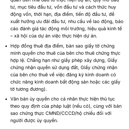
tư, mục tiêu đầu tư, vốn đầu tư và cách thức huy
động vốn, thời hạn, địa điểm, tiến độ đầu tư, đề
xuất hưởng ưu đãi đầu tư, nhu cầu về lao động, báo
cáo đánh giá tác động môi trường, hiệu quả kinh tế
– xã hội của dự án việc thực hiện dự án.
Hợp đồng thuê địa điểm, bản sao giấy tờ chứng
minh quyền cho thuê của bên cho thuê chứng thực
hợp lệ. Chẳng hạn như giấy phép xây dựng, Giấy
chứng nhận quyền sử dụng đất, Giấy chứng nhận
của bên cho thuê về việc đăng ký kinh doanh có
chức năng kinh doanh bất động sản hoặc các giấy
tờ tương đương).
Văn bản ủy quyền cho cá nhân thực hiện thủ tục
theo quy định của pháp luật (nếu có), cùng với bản
sao chứng thực CMND/CCCD/hộ chiếu đối với
người được ủy quyền.