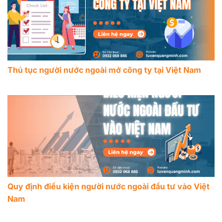
Thủ tục người nước ngoài mở công ty tại Việt Nam
Quy định điều kiện người nước ngoài đầu tư vào Việt
Nam