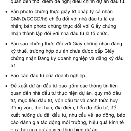
quan đến thời điểm đề nghị điều chỉnh dự án đầu tư.
Bản photo chứng thực giấy tờ pháp lý cá nhân
CMND/CCCD/hộ chiếu đối với nhà đầu tư là cá
nhân; bản photo chứng thực đối với Giấy chứng
nhận thành lập đối với nhà đầu tư là tổ chức.
Bản sao chứng thực đối với Giấy chứng nhận đăng
ký thuế, trường hợp dự án chưa được cấp Giấy
chứng nhận Đăng ký doanh nghiệp và đăng ký đầu
tư.
Báo cáo đầu tư của doanh nghiệp.
Đề xuất dự án đầu tư bao gồm các thông tin liên
quan đến nhà đầu tư thực hiện dự án, quy mô đầu
tư, mục tiêu đầu tư, vốn đầu tư và cách thức huy
động vốn, thời hạn, địa điểm, tiến độ đầu tư, đề
xuất hưởng ưu đãi đầu tư, nhu cầu về lao động, báo
cáo đánh giá tác động môi trường, hiệu quả kinh tế
– xã hội của dự án việc thực hiện dự án.