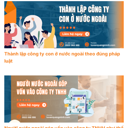
Thành lập công ty con ở nước ngoài theo đúng pháp
luật
Người nước ngoài góp vốn vào công ty TNHH như thế