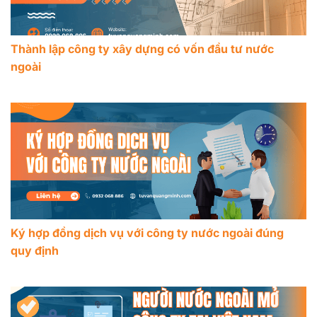
Thành lập công ty xây dựng có vốn đầu tư nước
ngoài
Ký hợp đồng dịch vụ với công ty nước ngoài đúng
quy định