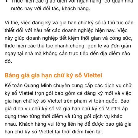
Thực hiện các giao dịch với ngân hàng, cơ quan nhà
nước hay với đối tác, khách hàng.
Vì thế, việc đăng ký và gia hạn chữ ký số là thủ tục cần
thiết đối với hầu hết các doanh nghiệp hiện nay. Việc
này giúp doanh nghiệp tiết kiệm thời gian và công sức,
thực hiện các thủ tục nhanh chóng, gọn lẹ và đơn giản
ngay tại nhà mà không cần trực tiếp đến địa điểm nào
đó.
Bảng giá gia hạn chữ ký số Viettel
Kế toán Quang Minh chuyên cung cấp các dịch vụ chữ
ký số Viettel trọn gói bao gồm cả đăng ký mới và việc
gia hạn chữ ký số Viettel trên phạm vi toàn quốc. Báo
giá dịch vụ chữ ký số và gia hạn chữ ký số Viettel áp
dụng theo từng thời điểm và từng gói dịch vụ khác
nhau. Khách hàng vui lòng liên hệ để được báo giá gia
hạn chữ ký số Viettel tại thời điểm hiện tại.