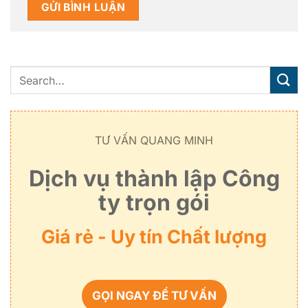
TƯ VẤN QUANG MINH
Dịch vụ thành lập Công
ty trọn gói
Giá rẻ - Uy tín Chất lượng
GỌI NGAY ĐỂ TƯ VẤN