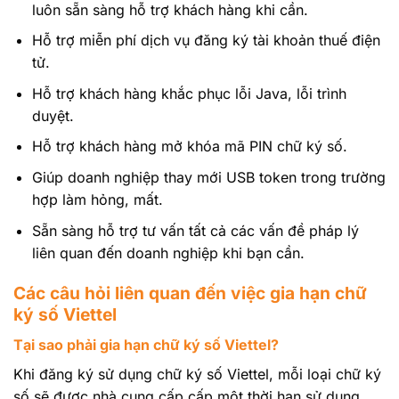
luôn sẵn sàng hỗ trợ khách hàng khi cần.
Hỗ trợ miễn phí dịch vụ đăng ký tài khoản thuế điện
tử.
Hỗ trợ khách hàng khắc phục lỗi Java, lỗi trình
duyệt.
Hỗ trợ khách hàng mở khóa mã PIN chữ ký số.
Giúp doanh nghiệp thay mới USB token trong trường
hợp làm hỏng, mất.
Sẵn sàng hỗ trợ tư vấn tất cả các vấn đề pháp lý
liên quan đến doanh nghiệp khi bạn cần.
Các câu hỏi liên quan đến việc gia hạn chữ
ký số Viettel
Tại sao phải gia hạn chữ ký số Viettel?
Khi đăng ký sử dụng chữ ký số Viettel, mỗi loại chữ ký
số sẽ được nhà cung cấp cấp một thời hạn sử dụng