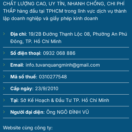
CHẤT LƯỢNG CAO, UY TÍN, NHANH CHỐNG, CHI PHÍ
THẤP hàng đầu tại TPHCM trong lĩnh vực dịch vụ thành
lập doanh nghiệp và giấy phép kinh doanh
Địa chỉ
: 19/2B Đường Thạnh Lộc 08, Phường An Phú
Đông, TP. Hồ Chí Minh
Số điện thoại
: 0932 068 886
Email
:
info.tuvanquangminh@gmail.com
Mã số thuế
: 0310277548
Cấp ngày
: 23/9/2010
Tại
: Sở Kế Hoạch & Đầu Tư TP. Hồ Chí Minh
Người đại diện
: Ông NGÔ ĐÌNH VŨ
Website cùng công ty: