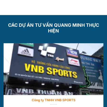
CÁC DỰ ÁN TƯ VẤN QUANG MINH THỰC
HIỆN
Công ty TNHH VNB SPORTS