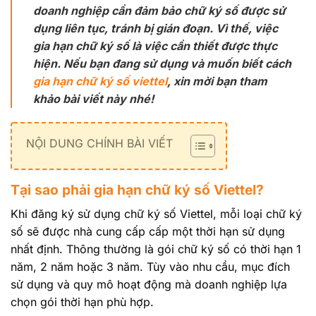
doanh nghiệp cần đảm bảo chữ ký số được sử
dụng liên tục, tránh bị gián đoạn. Vì thế, việc
gia hạn chữ ký số là việc cần thiết được thực
hiện. Nếu bạn đang sử dụng và muốn biết cách
gia hạn chữ ký số viettel
, xin mời bạn tham
khảo bài viết này nhé!
NỘI DUNG CHÍNH BÀI VIẾT
Tại sao phải gia hạn chữ ký số Viettel?
Khi đăng ký sử dụng chữ ký số Viettel, mỗi loại chữ ký
số sẽ được nhà cung cấp cấp một thời hạn sử dụng
nhất định. Thông thường là gói chữ ký số có thời hạn 1
năm, 2 năm hoặc 3 năm. Tùy vào nhu cầu, mục đích
sử dụng và quy mô hoạt động mà doanh nghiệp lựa
chọn gói thời hạn phù hợp.