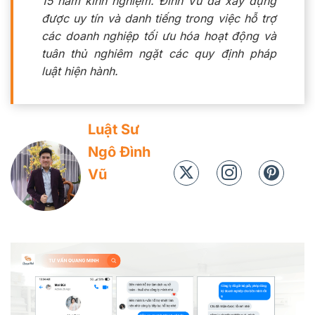
15 năm kinh nghiệm. Đình Vũ đã xây dựng
được uy tín và danh tiếng trong việc hỗ trợ
các doanh nghiệp tối ưu hóa hoạt động và
tuân thủ nghiêm ngặt các quy định pháp
luật hiện hành.
Luật Sư
Ngô Đình
Vũ