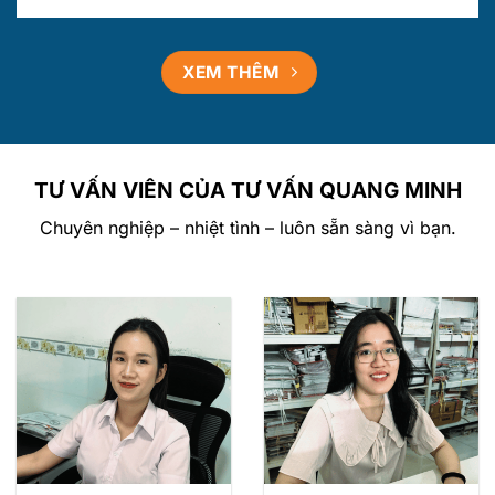
XEM THÊM
TƯ VẤN VIÊN CỦA TƯ VẤN QUANG MINH
Chuyên nghiệp – nhiệt tình – luôn sẵn sàng vì bạn.