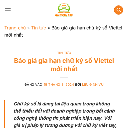
Bỏ
qua
nội
dung
Trang chủ
»
Tin tức
»
Báo giá gia hạn chữ ký số Viettel
mới nhất
TIN TỨC
Báo giá gia hạn chữ ký số Viettel
mới nhất
ĐĂNG VÀO
15 THÁNG 8, 2024
BỞI
MR. ĐÌNH VŨ
Chữ ký số là dạng tài liệu quan trọng không
thể thiếu đối với doanh nghiệp trong bối cảnh
công nghệ thông tin phát triển hiện nay. Với
giá trị pháp lý tương đương với chữ ký viết tay,