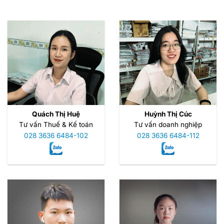
Quách Thị Huệ
Huỳnh Thị Cúc
Tư vấn Thuế & Kế toán
Tư vấn doanh nghiệp
028 3636 6484-102
028 3636 6484-112