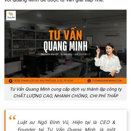
Tư Vấn Quang Minh cung cấp dịch vụ thành lập công ty
CHẤT LƯỢNG CAO, NHANH CHÓNG, CHI PHÍ THẤP
Luật sư Ngô Đình Vũ, Hiện tại là CEO &
Founder tại Tư Vấn Quang Minh, là một