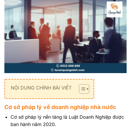
NỘI DUNG CHÍNH BÀI VIẾT
Cơ sở pháp lý về doanh nghiệp nhà nước
Cơ sở pháp lý nền tảng là Luật Doanh Nghiệp được
ban hành năm 2020.