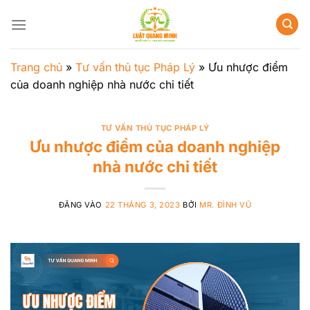
Bỏ
qua
nội
dung
Trang chủ
»
Tư vấn thủ tục Pháp Lý
»
Ưu nhược điểm
của doanh nghiệp nhà nước chi tiết
TƯ VẤN THỦ TỤC PHÁP LÝ
Ưu nhược điểm của doanh nghiệp
nhà nước chi tiết
ĐĂNG VÀO
22 THÁNG 3, 2023
BỞI
MR. ĐÌNH VŨ