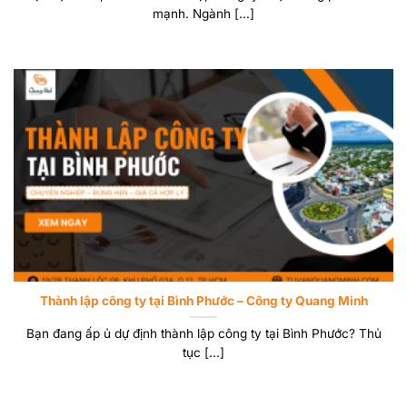
mạnh. Ngành [...]
Thành lập công ty tại Bình Phước – Công ty Quang Minh
Bạn đang ấp ủ dự định thành lập công ty tại Bình Phước? Thủ
tục [...]