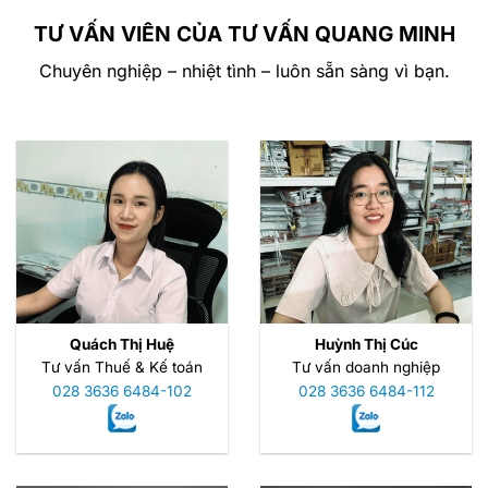
TƯ VẤN VIÊN CỦA TƯ VẤN QUANG MINH
Chuyên nghiệp – nhiệt tình – luôn sẵn sàng vì bạn.
Quách Thị Huệ
Huỳnh Thị Cúc
Tư vấn Thuế & Kế toán
Tư vấn doanh nghiệp
028 3636 6484-102
028 3636 6484-112