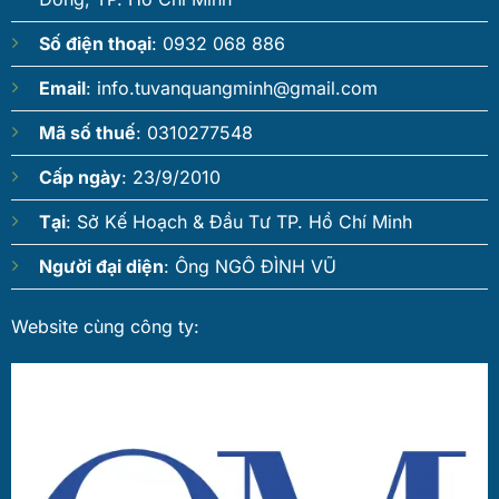
Số điện thoại
: 0932 068 886
Email
:
info.tuvanquangminh@gmail.com
Mã số thuế
: 0310277548
Cấp ngày
: 23/9/2010
Tại
: Sở Kế Hoạch & Đầu Tư TP. Hồ Chí Minh
Người đại diện
: Ông NGÔ ĐÌNH VŨ
Website cùng công ty: