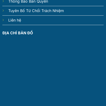
Thông Báo Bản Quyền
Tuyên Bố Từ Chối Trách Nhiệm
Liên hệ
ĐỊA CHỈ BẢN ĐỒ