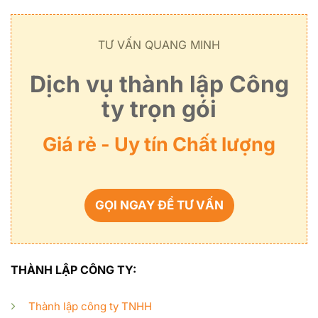
TƯ VẤN QUANG MINH
Dịch vụ thành lập Công
ty trọn gói
Giá rẻ - Uy tín Chất lượng
GỌI NGAY ĐỂ TƯ VẤN
THÀNH LẬP CÔNG TY:
Thành lập công ty TNHH