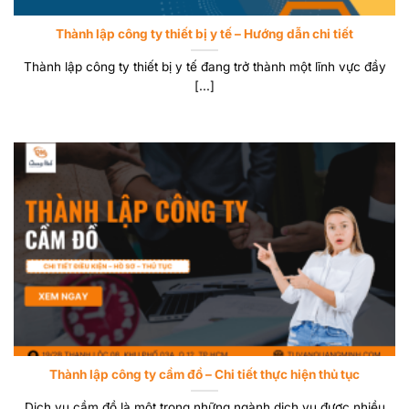
Thành lập công ty thiết bị y tế – Hướng dẫn chi tiết
Thành lập công ty thiết bị y tế đang trở thành một lĩnh vực đầy
[...]
Thành lập công ty cầm đồ – Chi tiết thực hiện thủ tục
Dịch vụ cầm đồ là một trong những ngành dịch vụ được nhiều