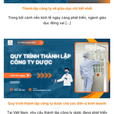
Thành lập công ty về giáo dục chi tiết nhất
Trong bối cảnh nền kinh tế ngày càng phát triển, ngành giáo
dục đóng vai [...]
Quy trình thành lập công ty dược cho các đơn vị kinh doanh
Tại Việt Nam, nhu cầu thành lập công ty dược đang phát triển