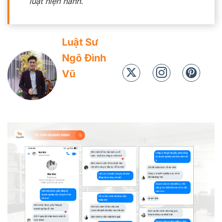
luật hiện hành.
Luật Sư
Ngô Đình
Vũ