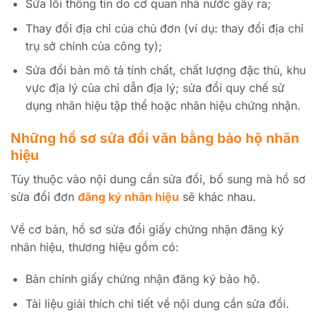
Sửa lỗi thông tin do cơ quan nhà nước gây ra;
Thay đổi địa chỉ của chủ đơn (ví dụ: thay đổi địa chỉ
trụ sở chính của công ty);
Sửa đổi bản mô tả tính chất, chất lượng đặc thù, khu
vực địa lý của chỉ dẫn địa lý; sửa đổi quy chế sử
dụng nhãn hiệu tập thể hoặc nhãn hiệu chứng nhận.
Những hồ sơ sửa đổi văn bằng bảo hộ nhãn
hiệu
Tùy thuộc vào nội dung cần sửa đổi, bổ sung mà hồ sơ
sửa đổi đơn
đăng ký nhãn hiệu
sẽ khác nhau.
Về cơ bản, hồ sơ sửa đổi giấy chứng nhận đăng ký
nhãn hiệu, thương hiệu gồm có:
Bản chính giấy chứng nhận đăng ký bảo hộ.
Tài liệu giải thích chi tiết về nội dung cần sửa đổi.