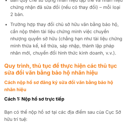
Bản quy chế sử dụng nhãn hiệu tập thể và nhãn hiệu
chứng nhận đã sửa đổi (nếu có thay đổi) – mỗi loại
2 bản.
Trường hợp thay đổi chủ sở hữu văn bằng bảo hộ,
cần nộp thêm tài liệu chứng minh việc chuyển
nhượng quyền sở hữu (chẳng hạn như tài liệu chứng
minh thừa kế, kế thừa, sáp nhập, thành lập pháp
nhân mới, chuyển đổi hình thức kinh doanh, v.v.).
Quy trình, thủ tục để thực hiện các thủ tục
sửa đổi văn bằng bảo hộ nhãn hiệu
Cách nộp hồ sơ đăng ký sửa đổi văn bằng bảo hộ
nhãn hiệu
Cách 1: Nộp hồ sơ trực tiếp
Bạn có thể nộp hồ sơ tại các địa điểm sau của Cục Sở
hữu trí tuệ: