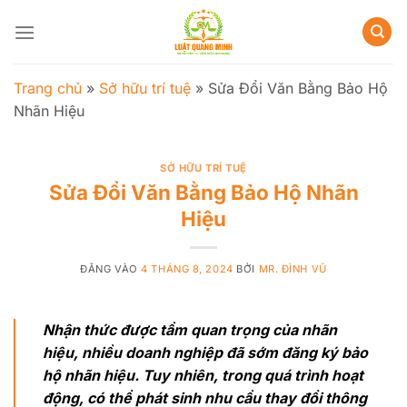
Bỏ
qua
nội
dung
Trang chủ
»
Sở hữu trí tuệ
»
Sửa Đổi Văn Bằng Bảo Hộ
Nhãn Hiệu
SỞ HỮU TRÍ TUỆ
Sửa Đổi Văn Bằng Bảo Hộ Nhãn
Hiệu
ĐĂNG VÀO
4 THÁNG 8, 2024
BỞI
MR. ĐÌNH VŨ
Nhận thức được tầm quan trọng của nhãn
hiệu, nhiều doanh nghiệp đã sớm đăng ký bảo
hộ nhãn hiệu. Tuy nhiên, trong quá trình hoạt
động, có thể phát sinh nhu cầu thay đổi thông