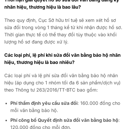
nhãn hiệu, thương hiệu là bao lâu?
Theo quy định, Cục Sở hữu trí tuệ sẽ xem xét hồ sơ
sửa đổi trong vòng 1 tháng kể từ khi nhận được hồ sơ.
Thời gian thực tế có thể thay đổi tùy thuộc vào khối
lượng hồ sơ đang được xử lý.
Các loại phí, lệ phí khi sửa đổi văn bằng bảo hộ nhãn
hiệu, thương hiệu là bao nhiêu?
Các loại phí và lệ phí sửa đổi văn bằng bảo hộ nhãn
hiệu (áp dụng cho 1 nhóm tối đa 6 sản phẩm/dịch vụ)
theo Thông tư 263/2016/TT-BTC bao gồm:
Phí thẩm định yêu cầu sửa đổi
: 160.000 đồng cho
mỗi văn bằng bảo hộ.
Phí công bố Quyết định sửa đổi văn bằng bảo hộ
:
120.000 đồng cho mỗi đơn.