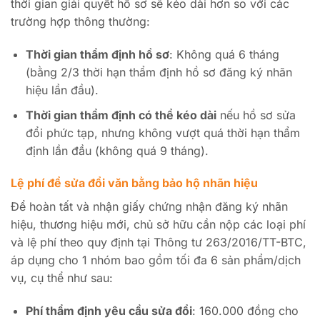
thời gian giải quyết hồ sơ sẽ kéo dài hơn so với các
trường hợp thông thường:
Thời gian thẩm định hồ sơ
: Không quá 6 tháng
(bằng 2/3 thời hạn thẩm định hồ sơ đăng ký nhãn
hiệu lần đầu).
Thời gian thẩm định có thể kéo dài
nếu hồ sơ sửa
đổi phức tạp, nhưng không vượt quá thời hạn thẩm
định lần đầu (không quá 9 tháng).
Lệ phí để sửa đổi văn bằng bảo hộ nhãn hiệu
Để hoàn tất và nhận giấy chứng nhận đăng ký nhãn
hiệu, thương hiệu mới, chủ sở hữu cần nộp các loại phí
và lệ phí theo quy định tại Thông tư 263/2016/TT-BTC,
áp dụng cho 1 nhóm bao gồm tối đa 6 sản phẩm/dịch
vụ, cụ thể như sau:
Phí thẩm định yêu cầu sửa đổi
: 160.000 đồng cho