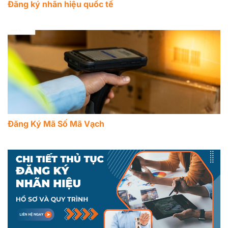
Đăng ký nhãn hiệu quốc tế
Đăng Ký Mã Số Mã Vạch