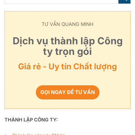
TƯ VẤN QUANG MINH
Dịch vụ thành lập Công
ty trọn gói
Giá rẻ - Uy tín Chất lượng
GỌI NGAY ĐỂ TƯ VẤN
THÀNH LẬP CÔNG TY: