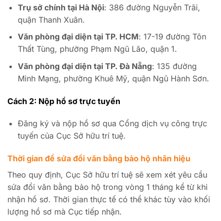
Trụ sở chính tại Hà Nội
: 386 đường Nguyễn Trãi,
quận Thanh Xuân.
Văn phòng đại diện tại TP. HCM
: 17-19 đường Tôn
Thất Tùng, phường Phạm Ngũ Lão, quận 1.
Văn phòng đại diện tại TP. Đà Nẵng
: 135 đường
Minh Mạng, phường Khuê Mỹ, quận Ngũ Hành Sơn.
Cách 2: Nộp hồ sơ trực tuyến
Đăng ký và nộp hồ sơ qua Cổng dịch vụ công trực
tuyến của Cục Sở hữu trí tuệ.
Thời gian để sửa đổi văn bằng bảo hộ nhãn hiệu
Theo quy định, Cục Sở hữu trí tuệ sẽ xem xét yêu cầu
sửa đổi văn bằng bảo hộ trong vòng 1 tháng kể từ khi
nhận hồ sơ. Thời gian thực tế có thể khác tùy vào khối
lượng hồ sơ mà Cục tiếp nhận.