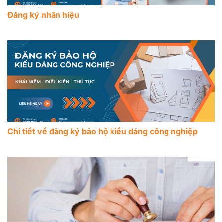
Đăng ký nhãn hiệu
Chi tiết về đăng ký bảo hộ kiểu dáng công nghiệp