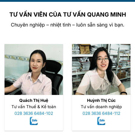
TƯ VẤN VIÊN CỦA TƯ VẤN QUANG MINH
Chuyên nghiệp – nhiệt tình – luôn sẵn sàng vì bạn.
Quách Thị Huệ
Huỳnh Thị Cúc
Tư vấn Thuế & Kế toán
Tư vấn doanh nghiệp
028 3636 6484-102
028 3636 6484-112