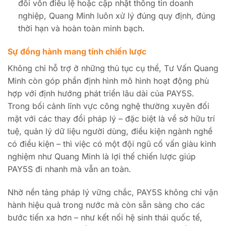
đổi vốn điều lệ hoặc cập nhật thông tin doanh
nghiệp, Quang Minh luôn xử lý đúng quy định, đúng
thời hạn và hoàn toàn minh bạch.
Sự đồng hành mang tính chiến lược
Không chỉ hỗ trợ ở những thủ tục cụ thể, Tư Vấn Quang
Minh còn góp phần định hình mô hình hoạt động phù
hợp với định hướng phát triển lâu dài của PAY5S.
Trong bối cảnh lĩnh vực công nghệ thường xuyên đối
mặt với các thay đổi pháp lý – đặc biệt là về sở hữu trí
tuệ, quản lý dữ liệu người dùng, điều kiện ngành nghề
có điều kiện – thì việc có một đội ngũ cố vấn giàu kinh
nghiệm như Quang Minh là lợi thế chiến lược giúp
PAY5S đi nhanh mà vẫn an toàn.
Nhờ nền tảng pháp lý vững chắc, PAY5S không chỉ vận
hành hiệu quả trong nước mà còn sẵn sàng cho các
bước tiến xa hơn – như kết nối hệ sinh thái quốc tế,