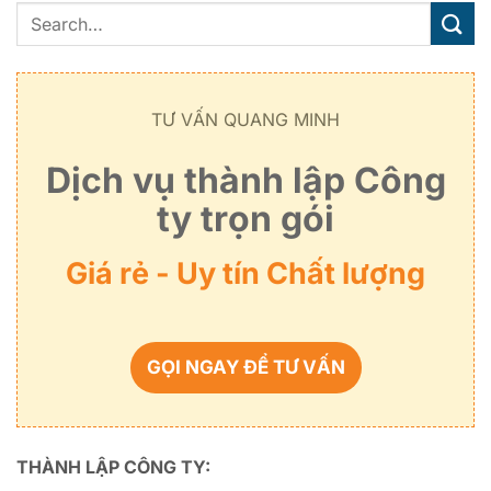
TƯ VẤN QUANG MINH
Dịch vụ thành lập Công
ty trọn gói
Giá rẻ - Uy tín Chất lượng
GỌI NGAY ĐỂ TƯ VẤN
THÀNH LẬP CÔNG TY: