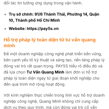
đối tác tin tưởng ứng dụng trong vận hành.
Trụ sở chính: 91/6 Thành Thái, Phường 14, Quận
10, Thành phố Hồ Chí Minh
Website: https://pay5s.vn
Hỗ trợ pháp lý toàn diện từ tư vấn quang
minh
Để một doanh nghiệp công nghệ phát triển bền vững,
bên cạnh yếu tố kỹ thuật và sáng tạo, nền tảng pháp lý
đóng vai trò rất quan trọng. PAY5S hiểu rõ điều đó và
đã lựa chọn
Tư Vấn Quang Minh
làm đơn vị hỗ trợ
pháp lý toàn diện ngay từ giai đoạn khởi nghiệp cho
đến quá trình mở rộng hoạt động.
Với kinh nghiệm thực chiến trong lĩnh vực hỗ trợ doanh
nghiệp công nghệ, Quang Minh không chỉ cung cấp
dịch vụ theo quy trình, mà còn đóng vai trò cố vấn