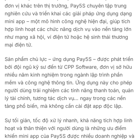
đơn vị khác trên thị trường, Pay5S chuyên tập trung
nghiên cứu và triển khai các giải pháp ứng dụng dạng
mini app – một mô hình công nghệ hiện đại, giúp tích
hợp linh hoạt các chức năng dịch vụ vào nền tảng lớn
như mạng xã hội, ví điện tử hoặc hệ sinh thái thương
mại điện tử.
Sản phẩm chủ lực – ứng dụng Pay5S – được phát triển
bởi đội ngũ kỹ sư đến từ CPP Software, đơn vị sở hữu
nhiều năm kinh nghiệm trong ngành lập trình phần
mềm và công nghệ thông tin. Ứng dụng này cho phép
người dùng trải nghiệm các tính năng thanh toán, quản
lý tài chính, tương tác dịch vụ… ngay trong các nền
tảng phổ biến, mà không cần cài đặt app độc lập.
Sự tối giản, tốc độ xử lý nhanh, khả năng tích hợp linh
hoạt và thân thiện với người dùng là những ưu điểm
khiến mini app của Pay5S được nhiều doanh nghiệp và