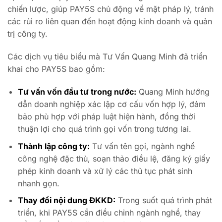
chiến lược, giúp PAY5S chủ động về mặt pháp lý, tránh
các rủi ro liên quan đến hoạt động kinh doanh và quản
trị công ty.
Các dịch vụ tiêu biểu mà Tư Vấn Quang Minh đã triển
khai cho PAY5S bao gồm:
Tư vấn vốn đầu tư trong nước:
Quang Minh hướng
dẫn doanh nghiệp xác lập cơ cấu vốn hợp lý, đảm
bảo phù hợp với pháp luật hiện hành, đồng thời
thuận lợi cho quá trình gọi vốn trong tương lai.
Thành lập công ty:
Tư vấn tên gọi, ngành nghề
công nghệ đặc thù, soạn thảo điều lệ, đăng ký giấy
phép kinh doanh và xử lý các thủ tục phát sinh
nhanh gọn.
Thay đổi nội dung ĐKKD:
Trong suốt quá trình phát
triển, khi PAY5S cần điều chỉnh ngành nghề, thay