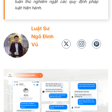
tuân thủ nghiêm ngặt các quy định pháp
luật hiện hành.
Luật Sư
Ngô Đình
Vũ