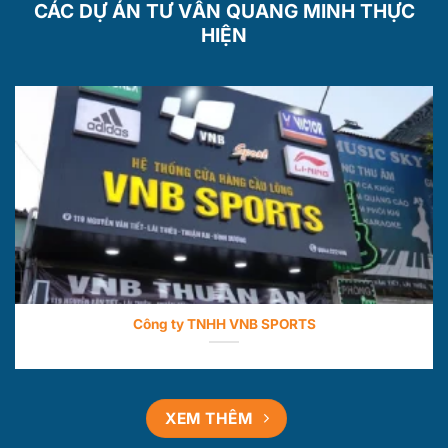
CÁC DỰ ÁN TƯ VẤN QUANG MINH THỰC
HIỆN
Công ty TNHH VNB SPORTS
XEM THÊM