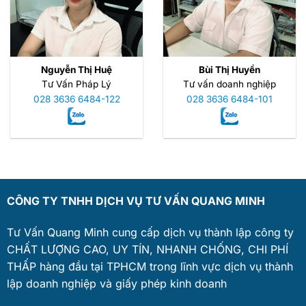
Nguyễn Thị Huệ
Bùi Thị Huyền
Tư Vấn Pháp Lý
Tư vấn doanh nghiệp
028 3636 6484-122
028 3636 6484-101
CÔNG TY TNHH DỊCH VỤ TƯ VẤN QUANG MINH
Tư Vấn Quang Minh cung cấp dịch vụ thành lập công ty
CHẤT LƯỢNG CAO, UY TÍN, NHANH CHỐNG, CHI PHÍ
THẤP hàng đầu tại TPHCM trong lĩnh vực dịch vụ thành
lập doanh nghiệp và giấy phép kinh doanh