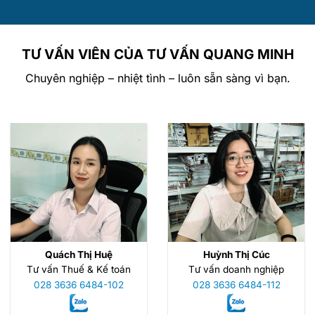
TƯ VẤN VIÊN CỦA TƯ VẤN QUANG MINH
Chuyên nghiệp – nhiệt tình – luôn sẵn sàng vì bạn.
Quách Thị Huệ
Huỳnh Thị Cúc
Tư vấn Thuế & Kế toán
Tư vấn doanh nghiệp
028 3636 6484-102
028 3636 6484-112