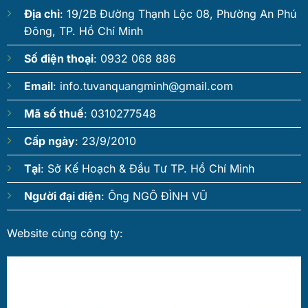
Địa chỉ
: 19/2B Đường Thạnh Lộc 08, Phường An Phú
Đông, TP. Hồ Chí Minh
Số điện thoại
: 0932 068 886
Email
:
info.tuvanquangminh@gmail.com
Mã số thuế
: 0310277548
Cấp ngày
: 23/9/2010
Tại
: Sở Kế Hoạch & Đầu Tư TP. Hồ Chí Minh
Người đại diện
: Ông NGÔ ĐÌNH VŨ
Website cùng công ty: