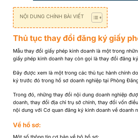
NỘI DUNG CHÍNH BÀI VIẾT
Thủ tục thay đổi đăng ký giấy p
Mẫu thay đổi giấy phép kinh doanh là một trong những
giấy phép kinh doanh hay còn gọi là thay đổi đăng k
Đây được xem là một trong các thủ tục hành chính do
ký trước đó trong hồ sơ doanh nghiệp tại Phòng Đăng
Trong đó, những thay đổi nội dung doanh nghiệp được
doanh, thay đổi địa chỉ trụ sở chính, thay đổi vốn đ
nội dung với Cơ quan đăng ký kinh doanh về doanh n
Về hồ sơ:
Một số thông tin cơ bản về bộ hồ sơ: