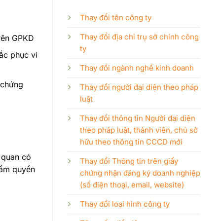
Thay đổi tên công ty
Thay đổi địa chỉ trụ sở chính công
 trên GPKD
ty
ắc phục vi
Thay đổi ngành nghề kinh doanh
 chứng
Thay đổi người đại diện theo pháp
luật
Thay đổi thông tin Người đại diện
theo pháp luật, thành viên, chủ sở
hữu theo thông tin CCCD mới
ơ quan có
Thay đổi Thông tin trên giấy
hẩm quyền
chứng nhận đăng ký doanh nghiệp
(số điện thoại, email, website)
Thay đổi loại hình công ty