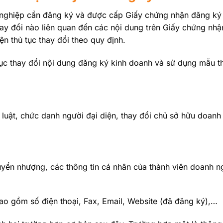
h nghiệp cần đăng ký và được cấp Giấy chứng nhận đăng k
thay đổi nào liên quan đến các nội dung trên Giấy chứng nh
n thủ tục thay đổi theo quy định.
tục thay đổi nội dung đăng ký kinh doanh và sử dụng mẫu t
 luật, chức danh người đại diện, thay đổi chủ sở hữu doanh
uyển nhượng, các thông tin cá nhân của thành viên doanh n
bao gồm số điện thoại, Fax, Email, Website (đã đăng ký),…