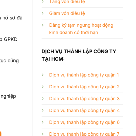
Tăng vốn điều lệ
Giảm vốn điều lệ
ả hồ sơ đã
Đăng ký tạm ngưng hoạt động
kinh doanh có thời hạn
cấp GPKD
DỊCH VỤ THÀNH LẬP CÔNG TY
TẠI HCM:
 tục cũng
Dịch vụ thành lập công ty quận 1
Dịch vụ thành lập công ty quận 2
 nghiệp
Dịch vụ thành lập công ty quận 3
Dịch vụ thành lập công ty quận 4
Dịch vụ thành lập công ty quận 6
h
Dịch vụ thành lập công ty quận 7