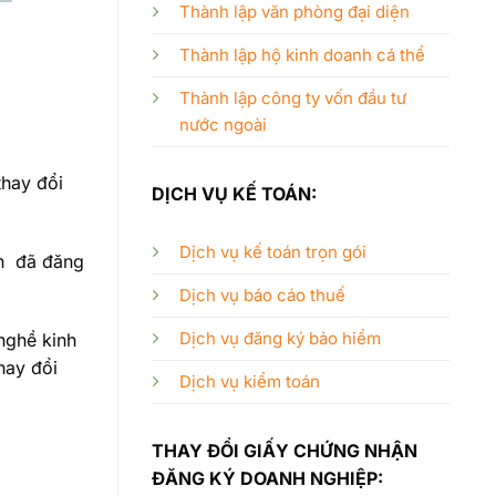
Thành lập văn phòng đại diện
Thành lập hộ kinh doanh cá thể
Thành lập công ty vốn đầu tư
nước ngoài
thay đổi
DỊCH VỤ KẾ TOÁN:
Dịch vụ kế toán trọn gói
in đã đăng
Dịch vụ báo cáo thuế
Dịch vụ đăng ký bảo hiểm
nghề kinh
hay đổi
Dịch vụ kiểm toán
THAY ĐỔI GIẤY CHỨNG NHẬN
ĐĂNG KÝ DOANH NGHIỆP: