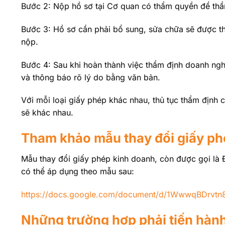
Bước 2: Nộp hồ sơ tại Cơ quan có thẩm quyền để th
Bước 3: Hồ sơ cần phải bổ sung, sửa chữa sẽ được th
nộp.
Bước 4: Sau khi hoàn thành việc thẩm định doanh n
và thông báo rõ lý do bằng văn bản.
Với mỗi loại giấy phép khác nhau, thủ tục thẩm định c
sẽ khác nhau.
Tham khảo mẫu thay đổi giấy ph
Mẫu thay đổi giấy phép kinh doanh, còn được gọi là 
có thể áp dụng theo mẫu sau:
https://docs.google.com/document/d/1WwwqBDr
Những trường hợp phải tiến hành