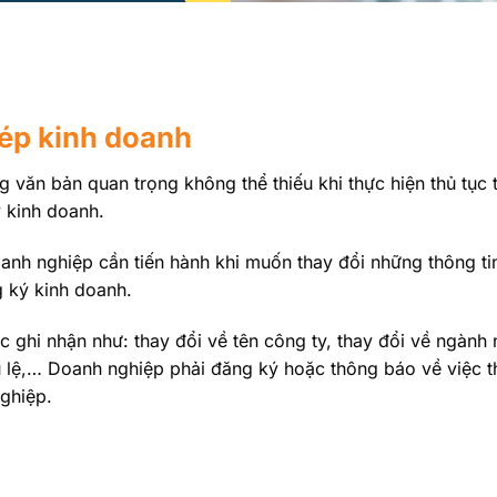
hép kinh doanh
 văn bản quan trọng không thể thiếu khi thực hiện thủ tục 
ý kinh doanh.
anh nghiệp cần tiến hành khi muốn thay đổi những thông t
 ký kinh doanh.
 ghi nhận như: thay đổi về tên công ty, thay đổi về ngành 
iều lệ,… Doanh nghiệp phải đăng ký hoặc thông báo về việc t
ghiệp.