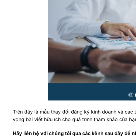
Trên đây là mẫu thay đổi đăng ký kinh doanh và các t
vọng bài viết hữu ích cho quá trình tham khảo của bạ
Hãy liên hệ với chúng tôi qua các kênh sau đây để n