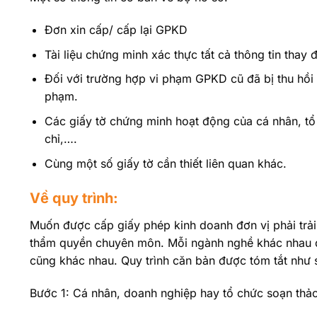
Đơn xin cấp/ cấp lại GPKD
Tài liệu chứng minh xác thực tất cả thông tin thay
Đối với trường hợp vi phạm GPKD cũ đã bị thu hồi 
phạm.
Các giấy tờ chứng minh hoạt động của cá nhân, tổ
chỉ,….
Cùng một số giấy tờ cần thiết liên quan khác.
Về quy trình:
Muốn được cấp giấy phép kinh doanh đơn vị phải trải 
thẩm quyền chuyên môn. Mỗi ngành nghề khác nhau qu
cũng khác nhau. Quy trình căn bản được tóm tắt như 
Bước 1: Cá nhân, doanh nghiệp hay tổ chức soạn thảo