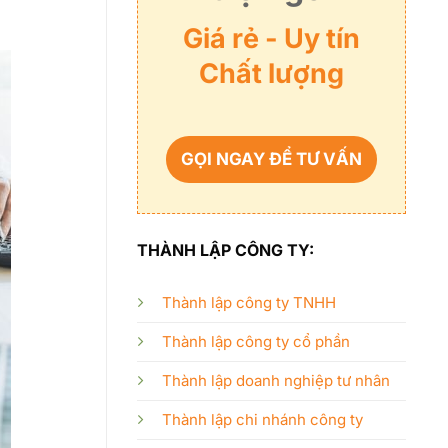
Giá rẻ - Uy tín
Chất lượng
GỌI NGAY ĐỂ TƯ VẤN
THÀNH LẬP CÔNG TY:
Thành lập công ty TNHH
Thành lập công ty cổ phần
Thành lập doanh nghiệp tư nhân
Thành lập chi nhánh công ty