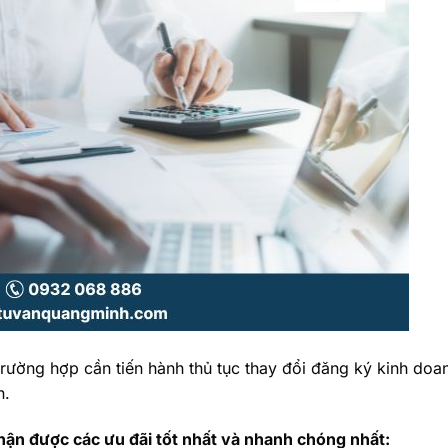
rường hợp cần tiến hành thủ tục thay đổi đăng ký kinh doa
n.
hận được các ưu đãi tốt nhất và nhanh chóng nhất: