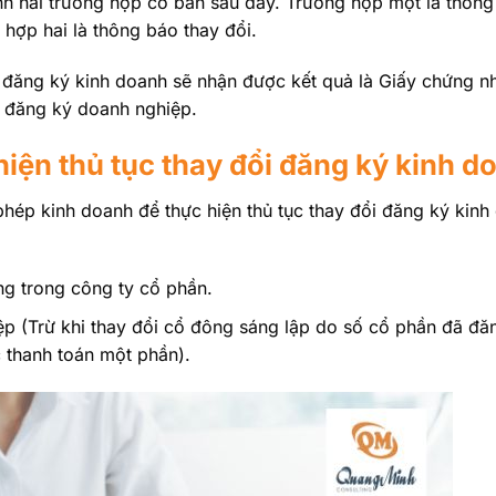
nh hai trường hợp cơ bản sau đây. Trường hợp một là thông
hợp hai là thông báo thay đổi.
ổi đăng ký kinh doanh sẽ nhận được kết quả là Giấy chứng 
i đăng ký doanh nghiệp.
iện thủ tục thay đổi đăng ký kinh d
ép kinh doanh để thực hiện thủ tục thay đổi đăng ký kinh
ng trong công ty cổ phần.
p (Trừ khi thay đổi cổ đông sáng lập do số cổ phần đã đ
 thanh toán một phần).