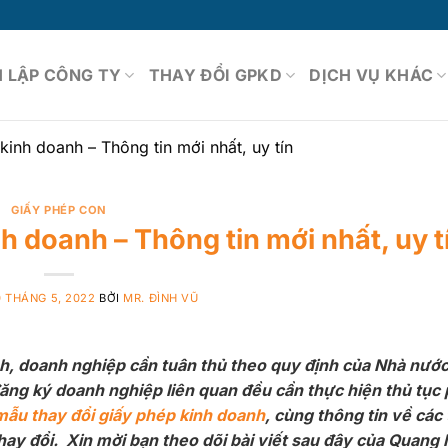
 LẬP CÔNG TY
THAY ĐỔI GPKD
DỊCH VỤ KHÁC
kinh doanh – Thông tin mới nhất, uy tín
GIẤY PHÉP CON
h doanh – Thông tin mới nhất, uy t
0 THÁNG 5, 2022
BỞI
MR. ĐÌNH VŨ
h, doanh nghiệp cần tuân thủ theo quy định của Nhà nước
đăng ký doanh nghiệp liên quan đều cần thực hiện thủ tục
mẫu thay đổi giấy phép kinh doanh
, cùng thông tin về các
hay đổi. Xin mời bạn theo dõi bài viết sau đây của Quang