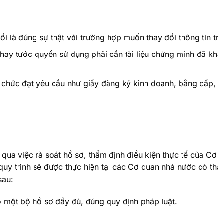
 đổi là đúng sự thật với trường hợp muốn thay đổi thông tin
hay tước quyền sử dụng phải cần tài liệu chứng minh đã kh
 chức đạt yêu cầu như giấy đăng ký kinh doanh, bằng cấp,
qua việc rà soát hồ sơ, thẩm định điều kiện thực tế của C
y trình sẽ được thực hiện tại các Cơ quan nhà nước có t
sau:
 một bộ hồ sơ đầy đủ, đúng quy định pháp luật.