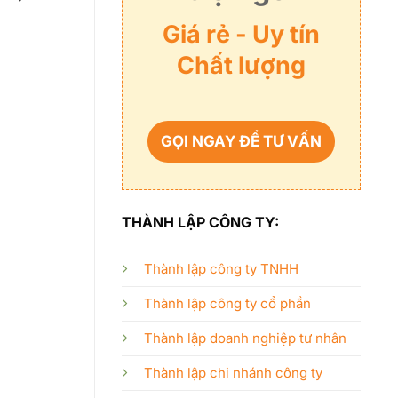
Giá rẻ - Uy tín
Chất lượng
GỌI NGAY ĐỂ TƯ VẤN
THÀNH LẬP CÔNG TY:
Thành lập công ty TNHH
Thành lập công ty cổ phần
Thành lập doanh nghiệp tư nhân
Thành lập chi nhánh công ty