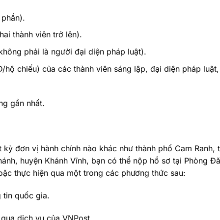
 phần).
i thành viên trở lên).
hông phải là người đại diện pháp luật).
ộ chiếu) của các thành viên sáng lập, đại diện pháp luật,
ng gần nhất.
 kỳ đơn vị hành chính nào khác như thành phố Cam Ranh, t
ánh, huyện Khánh Vĩnh, bạn có thể nộp hồ sơ tại Phòng Đ
oặc thực hiện qua một trong các phương thức sau:
tin quốc gia.
qua dịch vụ của VNPost.