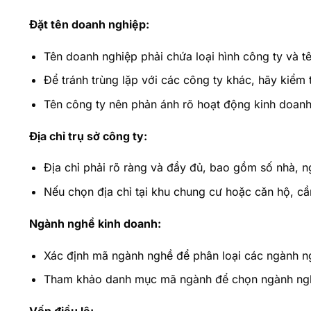
Đặt tên doanh nghiệp:
Tên doanh nghiệp phải chứa loại hình công ty và tê
Để tránh trùng lặp với các công ty khác, hãy kiểm 
Tên công ty nên phản ánh rõ hoạt động kinh doanh
Địa chỉ trụ sở công ty:
Địa chỉ phải rõ ràng và đầy đủ, bao gồm số nhà, n
Nếu chọn địa chỉ tại khu chung cư hoặc căn hộ, c
Ngành nghề kinh doanh:
Xác định mã ngành nghề để phân loại các ngành ng
Tham khảo danh mục mã ngành để chọn ngành nghề
Vốn điều lệ: