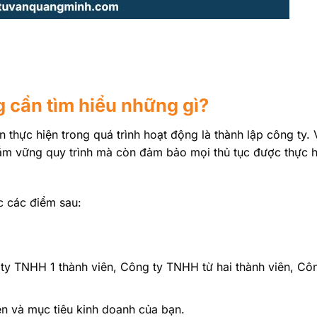
g cần tìm hiểu những gì?
thực hiện trong quá trình hoạt động là thành lập công ty. 
nắm vững quy trình mà còn đảm bảo mọi thủ tục được thực h
c các điểm sau:
 ty TNHH 1 thành viên, Công ty TNHH từ hai thành viên, Cô
ên và mục tiêu kinh doanh của bạn.