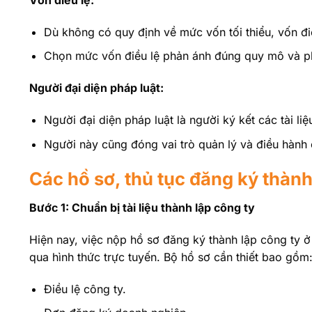
Dù không có quy định về mức vốn tối thiểu, vốn điề
Chọn mức vốn điều lệ phản ánh đúng quy mô và ph
Người đại diện pháp luật:
Người đại diện pháp luật là người ký kết các tài li
Người này cũng đóng vai trò quản lý và điều hành
Các hồ sơ, thủ tục đăng ký thành
Bước 1: Chuẩn bị tài liệu thành lập công ty
Hiện nay, việc nộp hồ sơ đăng ký thành lập công ty ở
qua hình thức trực tuyến. Bộ hồ sơ cần thiết bao gồm
Điều lệ công ty.