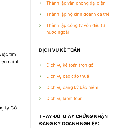
Thành lập văn phòng đại diện
Thành lập hộ kinh doanh cá thể
Thành lập công ty vốn đầu tư
nước ngoài
DỊCH VỤ KẾ TOÁN:
Việc tìm
iện chính
Dịch vụ kế toán trọn gói
Dịch vụ báo cáo thuế
Dịch vụ đăng ký bảo hiểm
Dịch vụ kiểm toán
ng ty Cổ
THAY ĐỔI GIẤY CHỨNG NHẬN
ĐĂNG KÝ DOANH NGHIỆP: