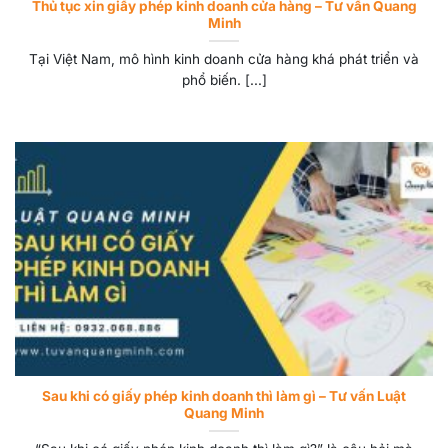
Thủ tục xin giấy phép kinh doanh cửa hàng – Tư vấn Quang
Minh
Tại Việt Nam, mô hình kinh doanh cửa hàng khá phát triển và
phổ biến. [...]
Sau khi có giấy phép kinh doanh thì làm gì – Tư vấn Luật
Quang Minh