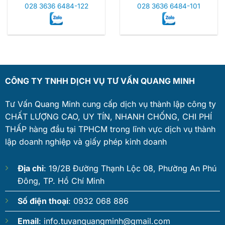
028 3636 6484-122
028 3636 6484-101
CÔNG TY TNHH DỊCH VỤ TƯ VẤN QUANG MINH
Tư Vấn Quang Minh cung cấp dịch vụ thành lập công ty
CHẤT LƯỢNG CAO, UY TÍN, NHANH CHỐNG, CHI PHÍ
THẤP hàng đầu tại TPHCM trong lĩnh vực dịch vụ thành
lập doanh nghiệp và giấy phép kinh doanh
Địa chỉ
: 19/2B Đường Thạnh Lộc 08, Phường An Phú
Đông, TP. Hồ Chí Minh
Số điện thoại
: 0932 068 886
Email
:
info.tuvanquangminh@gmail.com