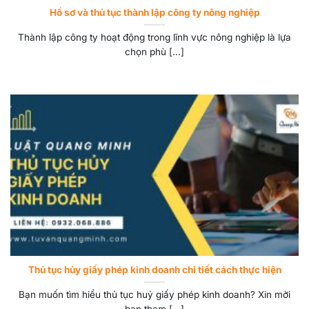
Hồ sơ và thủ tục thành lập công ty nông nghiệp
Thành lập công ty hoạt động trong lĩnh vực nông nghiệp là lựa
chọn phù [...]
Thủ tục hủy giấy phép kinh doanh chi tiết cách thực hiện
Bạn muốn tìm hiểu thủ tục huỷ giấy phép kinh doanh? Xin mời
bạn tham [...]