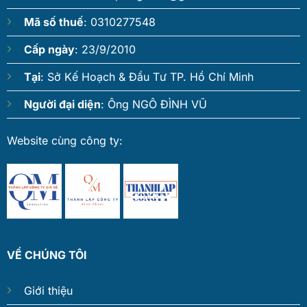
Mã số thuế
: 0310277548
Cấp ngày
: 23/9/2010
Tại
: Sở Kế Hoạch & Đầu Tư TP. Hồ Chí Minh
Người đại diện
: Ông NGÔ ĐÌNH VŨ
Website cùng công ty:
VỀ CHÚNG TÔI
Giới thiệu