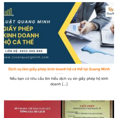
Dịch vụ làm giấy phép kinh doanh hộ cá thể tại Quang Minh
Nếu bạn có nhu cầu tìm hiểu dịch vụ xin giấy phép hộ kinh
doanh [...]