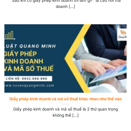
“Sau khi có giấy phép kinh doanh thì làm gì?” là câu hỏi mà
doanh [...]
Giấy phép kinh doanh và mã số thuế khác nhau như thế nào
Giấy phép kinh doanh và mã số thuế là 2 thứ quan trọng
không thể [...]