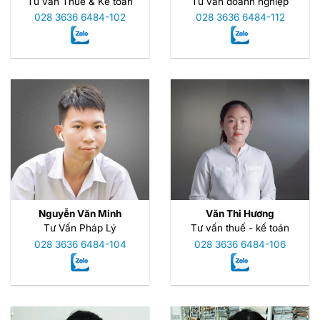
Tư vấn Thuế & Kế toán
Tư vấn doanh nghiệp
028 3636 6484-102
028 3636 6484-112
Nguyễn Văn Minh
Văn Thi Hương
Tư Vấn Pháp Lý
Tư vấn thuế - kế toán
028 3636 6484-104
028 3636 6484-106