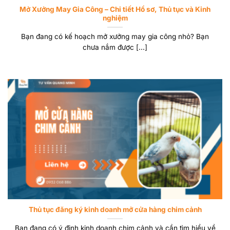
Mở Xưởng May Gia Công – Chi tiết Hồ sơ, Thủ tục và Kinh
nghiệm
Bạn đang có kế hoạch mở xưởng may gia công nhỏ? Bạn
chưa nắm được [...]
Thủ tục đăng ký kinh doanh mở cửa hàng chim cảnh
Bạn đang có ý định kinh doanh chim cảnh và cần tìm hiểu về