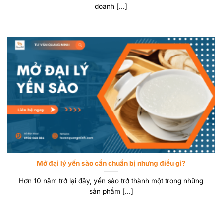
doanh [...]
Mở đại lý yến sào cần chuẩn bị nhưng điều gì?
Hơn 10 năm trở lại đây, yến sào trở thành một trong những
sản phẩm [...]