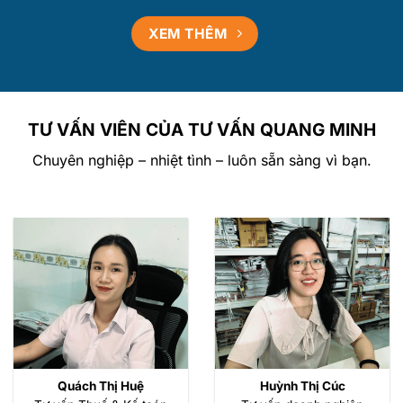
XEM THÊM
TƯ VẤN VIÊN CỦA TƯ VẤN QUANG MINH
Chuyên nghiệp – nhiệt tình – luôn sẵn sàng vì bạn.
Quách Thị Huệ
Huỳnh Thị Cúc