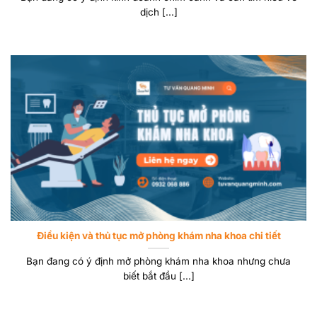
dịch [...]
Điều kiện và thủ tục mở phòng khám nha khoa chi tiết
Bạn đang có ý định mở phòng khám nha khoa nhưng chưa
biết bắt đầu [...]