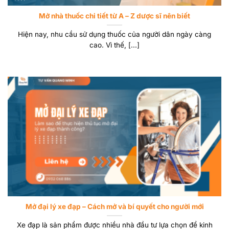
Mở nhà thuốc chi tiết từ A – Z dược sĩ nên biết
Hiện nay, nhu cầu sử dụng thuốc của người dân ngày càng
cao. Vì thế, [...]
Mở đại lý xe đạp – Cách mở và bí quyết cho người mới
Xe đạp là sản phẩm được nhiều nhà đầu tư lựa chọn để kinh