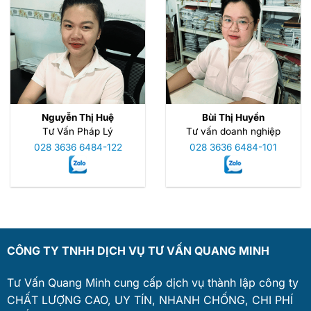
Nguyễn Thị Huệ
Bùi Thị Huyền
Tư Vấn Pháp Lý
Tư vấn doanh nghiệp
028 3636 6484-122
028 3636 6484-101
CÔNG TY TNHH DỊCH VỤ TƯ VẤN QUANG MINH
Tư Vấn Quang Minh cung cấp dịch vụ thành lập công ty
CHẤT LƯỢNG CAO, UY TÍN, NHANH CHỐNG, CHI PHÍ