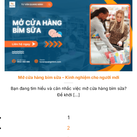
Mở cửa hàng bỉm sữa – Kinh nghiệm cho người mới
Bạn đang tìm hiểu và cân nhắc việc mở cửa hàng bỉm sữa?
Để khởi [...]
1
2