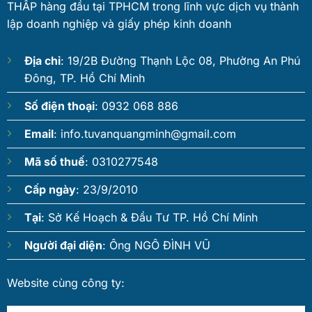
THẤP hàng đầu tại TPHCM trong lĩnh vực dịch vụ thành
lập doanh nghiệp và giấy phép kinh doanh
Địa chỉ
: 19/2B Đường Thạnh Lộc 08, Phường An Phú
Đông, TP. Hồ Chí Minh
Số điện thoại
: 0932 068 886
Email
:
info.tuvanquangminh@gmail.com
Mã số thuế
: 0310277548
Cấp ngày
: 23/9/2010
Tại
: Sở Kế Hoạch & Đầu Tư TP. Hồ Chí Minh
Người đại diện
: Ông NGÔ ĐÌNH VŨ
Website cùng công ty: