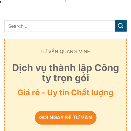
TƯ VẤN QUANG MINH
Dịch vụ thành lập Công
ty trọn gói
Giá rẻ - Uy tín Chất lượng
GỌI NGAY ĐỂ TƯ VẤN