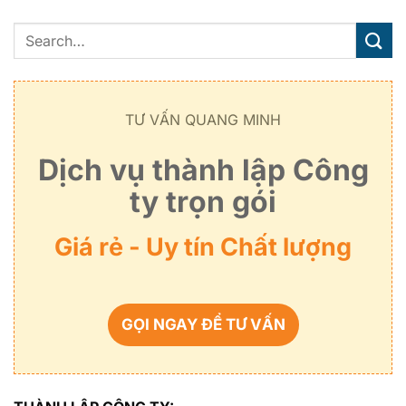
TƯ VẤN QUANG MINH
Dịch vụ thành lập Công
ty trọn gói
Giá rẻ - Uy tín Chất lượng
GỌI NGAY ĐỂ TƯ VẤN