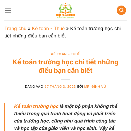
Bỏ
qua
nội
dung
Trang chủ
»
Kế toán - Thuế
»
Kế toán trường học chi
tiết những điều bạn cần biết
KẾ TOÁN - THUẾ
Kế toán trường học chi tiết những
điều bạn cần biết
ĐĂNG VÀO
27 THÁNG 3, 2023
BỞI
MR. ĐÌNH VŨ
Kế toán trường học
là một bộ phận không thể
thiếu trong quá trình hoạt động và phát triển
của trường học, cũng như quá trình công tác
và học tập của giáo viên và học sinh. Vậy kế