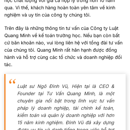
học chất lượng với giá cả hợp lý trong hơn 10 năm
qua. Vì thế, khách hàng hoàn toàn yên tâm về kinh
nghiệm và uy tín của công ty chúng tôi.
Trên đây là những thông tin tư vấn của Công ty Luật
Quang Minh về kế toán trường học. Nếu bạn còn bất
cứ băn khoăn nào, vui lòng liên hệ với tổng đài tư vấn
của chúng tôi. Quang Minh rất hân hạnh được đồng
hành và hỗ trợ cùng các tổ chức và doanh nghiệp đối
tác.
Luật sư Ngô Đình Vũ, Hiện tại là CEO &
Founder tại Tư Vấn Quang Minh, là một
chuyên gia nổi bật trong lĩnh vực tư vấn
pháp lý doanh nghiệp, tài chính kế toán,
kiểm toán và quản lý doanh nghiệp với hơn
15 năm kinh nghiệm. Đình Vũ đã xây dựng
được uy tín và danh tiếng trong việc hỗ trợ