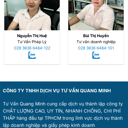
Nguyễn Thị Huệ
Bùi Thị Huyền
Tư Vấn Pháp Lý
Tư vấn doanh nghiệp
028 3636 6484-122
028 3636 6484-101
CÔNG TY TNHH DỊCH VỤ TƯ VẤN QUANG MINH
Tư Vấn Quang Minh cung cấp dịch vụ thành lập công ty
CHẤT LƯỢNG CAO, UY TÍN, NHANH CHỐNG, CHI PHÍ
THẤP hàng đầu tại TPHCM trong lĩnh vực dịch vụ thành
lập doanh nghiệp và giấy phép kinh doanh