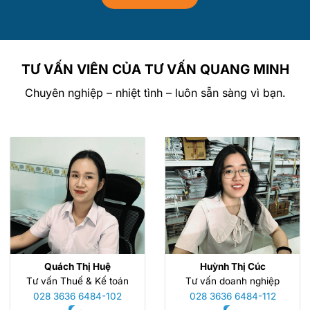
TƯ VẤN VIÊN CỦA TƯ VẤN QUANG MINH
Chuyên nghiệp – nhiệt tình – luôn sẵn sàng vì bạn.
Quách Thị Huệ
Huỳnh Thị Cúc
Tư vấn Thuế & Kế toán
Tư vấn doanh nghiệp
028 3636 6484-102
028 3636 6484-112