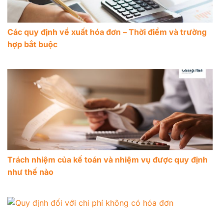
Các quy định về xuất hóa đơn – Thời điểm và trường
hợp bắt buộc
Trách nhiệm của kế toán và nhiệm vụ được quy định
như thế nào