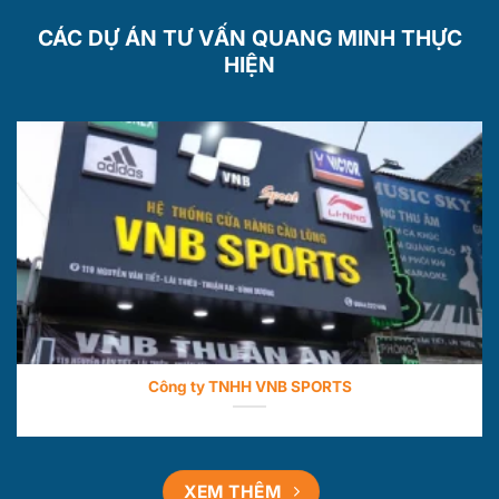
CÁC DỰ ÁN TƯ VẤN QUANG MINH THỰC
HIỆN
Công ty TNHH VNB SPORTS
XEM THÊM