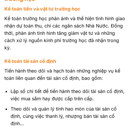
Kế toán tiền và vật tư trường học
Kế toán trường học phản ánh và thể hiện tình hình giao
nhận dự toán thu, chi các ngân sách Nhà Nước. Đồng
thời, phản ánh tình hình tăng giảm vật tư và những
cách xử lý nguồn kinh phí trường học đã nhận trong
kỳ.
Kế toán tài sản cố định
Tiến hành theo dõi và hạch toán những nghiệp vụ kế
toán liên quan đến tài sản cố định, bao gồm:
Lập sổ chi tiết để tiến hành theo dõi tài sản cố định,
việc mua sắm hay được cấp trên cấp.
Theo dõi và quản lý tính hao mòn của tài sản cố
định, cùng việc thanh lý, nhượng bán tài sản cố
định…