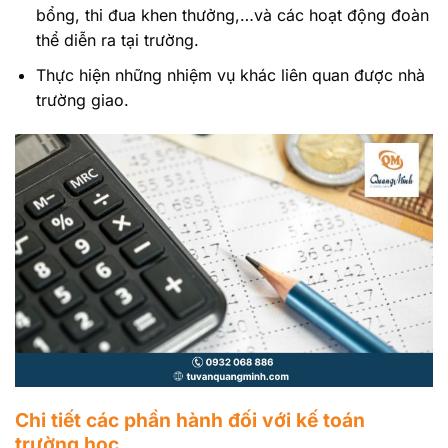
bổng, thi đua khen thưởng,…và các hoạt động đoàn
thể diễn ra tại trường.
Thực hiện những nhiệm vụ khác liên quan được nhà
trường giao.
Chi tiết các phần hành đối với kế toán
trường học